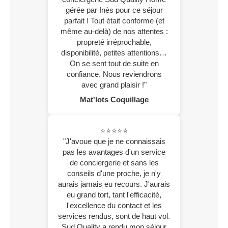
gérée par Inès pour ce séjour
parfait ! Tout était conforme (et
même au-delà) de nos attentes :
propreté irréprochable,
disponibilité, petites attentions…
On se sent tout de suite en
confiance. Nous reviendrons
avec grand plaisir !"
Mat'lots Coquillage
⭐⭐⭐⭐⭐
"J'avoue que je ne connaissais
pas les avantages d'un service
de conciergerie et sans les
conseils d'une proche, je n'y
aurais jamais eu recours. J'aurais
eu grand tort, tant l'efficacité,
l'excellence du contact et les
services rendus, sont de haut vol.
Sud Quality a rendu mon séjour