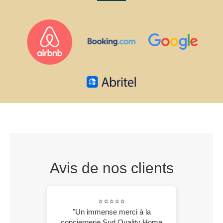
Avis de nos clients
⭐⭐⭐⭐⭐
"Un immense merci à la
conciergerie Sud Quality Home