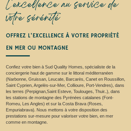
L'excellence au service de
votre sérénité
OFFREZ L'EXCELLENCE À VOTRE PROPRIÉTÉ
EN MER OU MONTAGNE
Confiez votre bien à Sud Quality Homes, spécialiste de la
conciergerie haut de gamme sur le littoral méditerranéen
(Narbonne, Gruissan, Leucate, Barcarès, Canet en Roussillon,
Saint Cyprien, Argelès-sur-Mer, Collioure, Port-Vendres), dans
les terres (Perpignan,Saint Esteve, Toulouges, Thuir..), dans
les stations de montagne des Pyrénées catalanes (Font-
Romeu, Les Angles) et sur la Costa Brava (Roses,
Empuriabrava). Nous mettons à votre disposition des
prestations sur-mesure pour valoriser votre bien, en mer
comme en montagne.