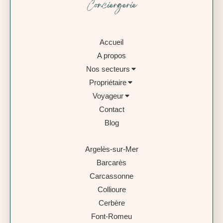
Accueil
A propos
Nos secteurs
Propriétaire
Voyageur
Contact
Blog
Argelès-sur-Mer
Barcarès
Carcassonne
Collioure
Cerbère
Font-Romeu