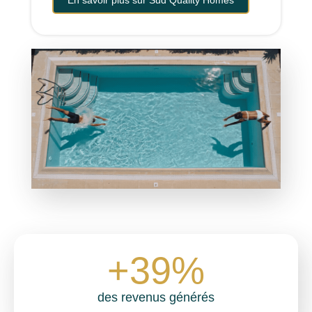
En savoir plus sur Sud Quality Homes
+
39
%
des revenus générés