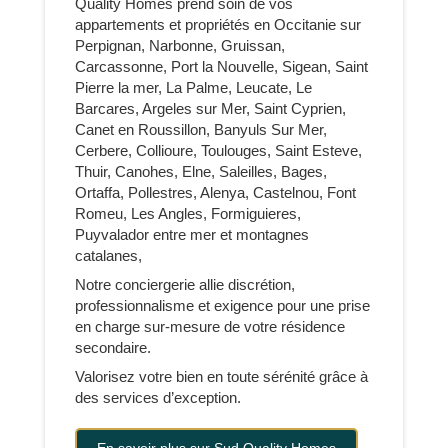
Quality Homes prend soin de vos
appartements et propriétés en Occitanie sur
Perpignan, Narbonne, Gruissan,
Carcassonne, Port la Nouvelle, Sigean, Saint
Pierre la mer, La Palme, Leucate, Le
Barcares, Argeles sur Mer, Saint Cyprien,
Canet en Roussillon, Banyuls Sur Mer,
Cerbere, Collioure, Toulouges, Saint Esteve,
Thuir, Canohes, Elne, Saleilles, Bages,
Ortaffa, Pollestres, Alenya, Castelnou, Font
Romeu, Les Angles, Formiguieres,
Puyvalador entre mer et montagnes
catalanes,
Notre conciergerie allie discrétion,
professionnalisme et exigence pour une prise
en charge sur-mesure de votre résidence
secondaire.
Valorisez votre bien en toute sérénité grâce à
des services d’exception.