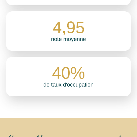
4
,95
note moyenne
40
%
de taux d'occupation