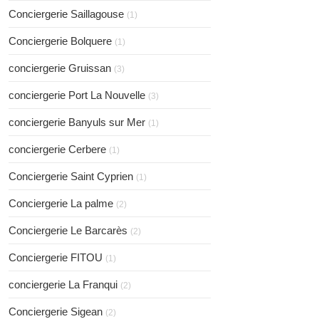
Conciergerie Saillagouse
(1)
Conciergerie Bolquere
(1)
conciergerie Gruissan
(3)
conciergerie Port La Nouvelle
(3)
conciergerie Banyuls sur Mer
(1)
conciergerie Cerbere
(1)
Conciergerie Saint Cyprien
(1)
Conciergerie La palme
(2)
Conciergerie Le Barcarès
(2)
Conciergerie FITOU
(1)
conciergerie La Franqui
(2)
Conciergerie Sigean
(2)