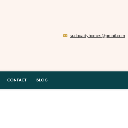
sudqualityhomes@gmail.com
CONTACT
BLOG