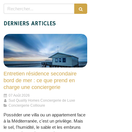
Rechercher
DERNIERS ARTICLES
Entretien résidence secondaire
bord de mer : ce que prend en
charge une conciergerie
07 Août 2026
Sud Quality Homes Conciergerie de Luxe
Conciergerie Collioure
Posséder une villa ou un appartement face
à la Méditerranée, c'est un privilège. Mais
le sel, l'humidité, le sable et les embruns