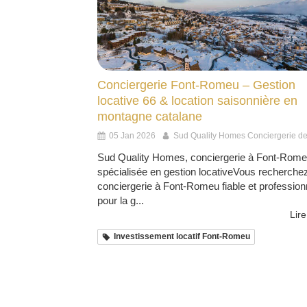
Conciergerie Font-Romeu – Gestion
locative 66 & location saisonnière en
montagne catalane
05 Jan 2026
Sud Quality Homes Conciergerie d
Sud Quality Homes, conciergerie à Font-Rom
spécialisée en gestion locativeVous recherche
conciergerie à Font-Romeu fiable et profession
pour la g...
Lire
Investissement locatif Font-Romeu