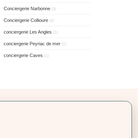
Conciergerie Narbonne
(3)
Conciergerie Collioure
(3)
conciergerie Les Angles
(1)
conciergerie Peyriac de mer
(1)
conciergerie Caves
(1)