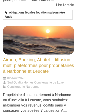
Lire l'article
obligations légales location saisonnière
Aude
Airbnb, Booking, Abritel : diffusion
multi-plateformes pour propriétaires
à Narbonne et Leucate
02 Août 2026
Sud Quality Homes Conciergerie de Luxe
Conciergerie Narbonne
Propriétaire d'un appartement à Narbonne
ou d'une villa à Leucate, vous souhaitez
maximiser vos revenus locatifs sans y
consacrer vos soirées ? La gestion Ai...