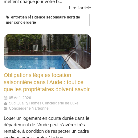
mettent chaque jour votre b...
Lire l'article
entretien résidence secondaire bord de
mer conciergerie
Obligations légales location
saisonnière dans l'Aude : tout ce
que les propriétaires doivent savoir
05 Août 2026
Sud Quality Homes Conciergerie de Luxe
Conciergerie Narbonne
Louer un logement en courte durée dans le
département de l'Aude peut s'avérer très
rentable, à condition de respecter un cadre
juridique précis. Entre Narbon...