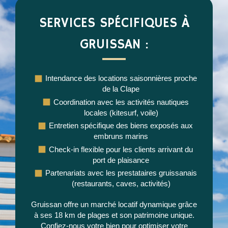
SERVICES SPÉCIFIQUES À
GRUISSAN :
Intendance des locations saisonnières proche
de la Clape
Coordination avec les activités nautiques
locales (kitesurf, voile)
Entretien spécifique des biens exposés aux
embruns marins
Check-in flexible pour les clients arrivant du
port de plaisance
Partenariats avec les prestataires gruissanais
(restaurants, caves, activités)
Gruissan offre un marché locatif dynamique grâce
à ses 18 km de plages et son patrimoine unique.
Confiez-nous votre bien pour optimiser votre