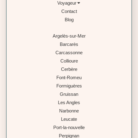
Voyageur
Contact
Blog
Argelès-sur-Mer
Barcarès
Carcassonne
Collioure
Cerbère
Font-Romeu
Formiguères
Gruissan
Les Angles
Narbonne
Leucate
Port-la-nouvelle
Perpignan