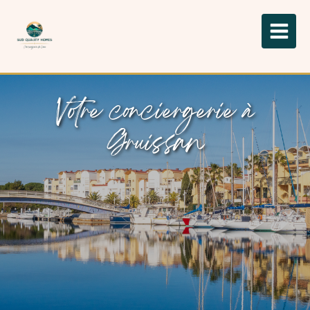
Votre conciergerie à
Gruissan