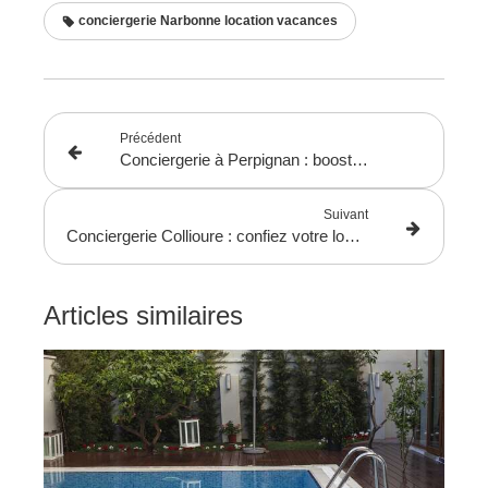
conciergerie Narbonne location vacances
Précédent
Conciergerie à Perpignan : boostez vos revenus locatifs en toute sérénité
Suivant
Conciergerie Collioure : confiez votre location saisonnière sur la Côte Vermeille
Articles similaires