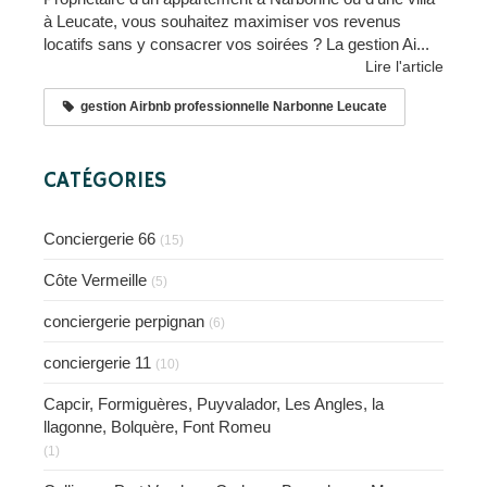
à Leucate, vous souhaitez maximiser vos revenus
locatifs sans y consacrer vos soirées ? La gestion Ai...
Lire l'article
gestion Airbnb professionnelle Narbonne Leucate
CATÉGORIES
Conciergerie 66
(15)
Côte Vermeille
(5)
conciergerie perpignan
(6)
conciergerie 11
(10)
Capcir, Formiguères, Puyvalador, Les Angles, la
llagonne, Bolquère, Font Romeu
(1)