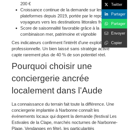
200 €
Twitter
Croissance continue de la demande sur les
Partager
plateformes depuis 2019, portée par le report des
voyageurs vers les destinations littorales françaises
Partager
Score de saisonnalité favorable grâce à la
Envoyer
combinaison mer, patrimoine et vignoble
Ces indicateurs confirment l'intérêt d'une exploitation
Copier
professionnelle. Un bien laissé sans stratégie active
capte rarement plus de 40 % de son potentiel réel.
Pourquoi choisir une
conciergerie ancrée
localement dans l'Aude
La connaissance du terrain fait toute la différence. Une
conciergerie implantée à Narbonne connaît les
événements locaux qui dopent la demande (festival Les
Estivales de la Clape, marchés nocturnes de Narbonne-
Plage, Vendanges en fête), les particularités