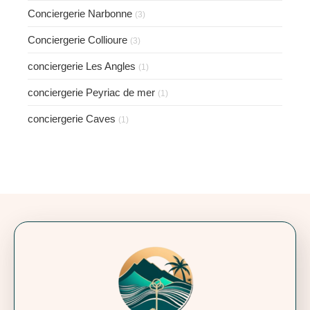
Conciergerie Narbonne
(3)
Conciergerie Collioure
(3)
conciergerie Les Angles
(1)
conciergerie Peyriac de mer
(1)
conciergerie Caves
(1)