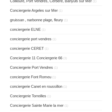
Collioure, Port Vendres, Cerbere, Banyuls sur Mer
(1)
Conciergerie Argeles sur Mer
(1)
gruissan , narbonne plage, fleury
(1)
conciergerie ELNE
(1)
conciergerie port vendres
(1)
conciergerie CERET
(1)
Conciergerie 11 Conciergerie 66
(3)
Conciergerie Port Vendres
(1)
conciergerie Font Romeu
(1)
conciergerie Canet en roussillon
(1)
Conciergerie Torreilles
(1)
Conciergerie Sainte Marie la mer
(1)