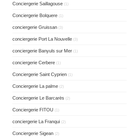
Conciergerie Saillagouse
(1)
Conciergerie Bolquere
(1)
conciergerie Gruissan
(3)
conciergerie Port La Nouvelle
(3)
conciergerie Banyuls sur Mer
(1)
conciergerie Cerbere
(1)
Conciergerie Saint Cyprien
(1)
Conciergerie La palme
(2)
Conciergerie Le Barcarès
(2)
Conciergerie FITOU
(1)
conciergerie La Franqui
(2)
Conciergerie Sigean
(2)