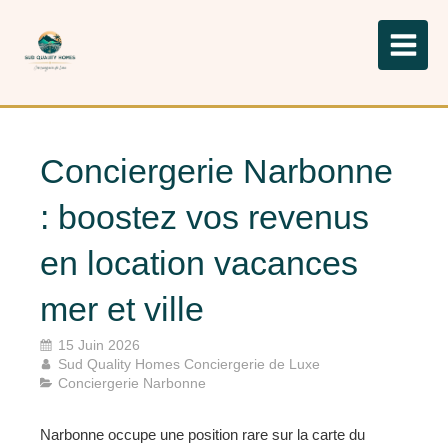
Conciergerie Narbonne
: boostez vos revenus
en location vacances
mer et ville
15 Juin 2026
Sud Quality Homes Conciergerie de Luxe
Conciergerie Narbonne
Narbonne occupe une position rare sur la carte du