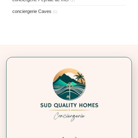
conciergerie Caves
(1)