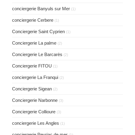
conciergerie Banyuls sur Mer
(1)
conciergerie Cerbere
(1)
Conciergerie Saint Cyprien
(1)
Conciergerie La palme
(2)
Conciergerie Le Barcarès
(2)
Conciergerie FITOU
(1)
conciergerie La Franqui
(2)
Conciergerie Sigean
(2)
Conciergerie Narbonne
(3)
Conciergerie Collioure
(3)
conciergerie Les Angles
(1)
conciergerie Peyriac de mer
(1)