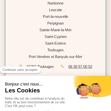
Narbonne
Leucate
Port-la-nouvelle
Perpignan
Sainte-Marie-la-Mer
Saint-Cyprien
Saint-Estève
Toulouges
Port-Vendres et Banyuls-sur-Mer
66350
Toulouges
06 30 57 00 52
Plan du site
Mentions légales
Politique de confidentialité
CGU