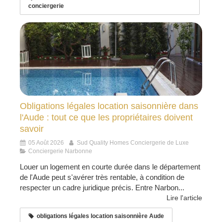
conciergerie
Obligations légales location saisonnière dans
l'Aude : tout ce que les propriétaires doivent
savoir
05 Août 2026
Sud Quality Homes Conciergerie de Luxe
Conciergerie Narbonne
Louer un logement en courte durée dans le département
de l'Aude peut s'avérer très rentable, à condition de
respecter un cadre juridique précis. Entre Narbon...
Lire l'article
obligations légales location saisonnière Aude