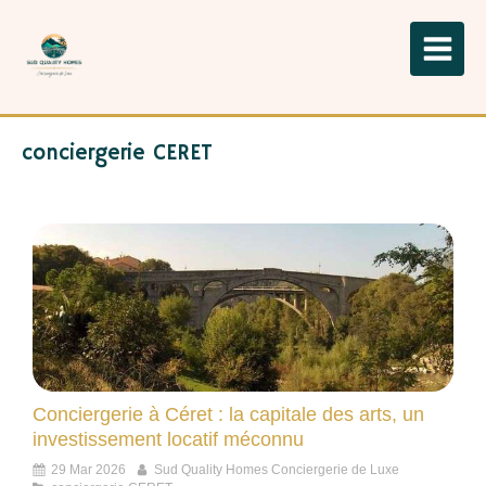
conciergerie CERET
Conciergerie à Céret : la capitale des arts, un
investissement locatif méconnu
29 Mar 2026
Sud Quality Homes Conciergerie de Luxe