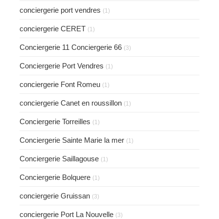
conciergerie port vendres
(1)
conciergerie CERET
(1)
Conciergerie 11 Conciergerie 66
(3)
Conciergerie Port Vendres
(1)
conciergerie Font Romeu
(1)
conciergerie Canet en roussillon
(1)
Conciergerie Torreilles
(1)
Conciergerie Sainte Marie la mer
(1)
Conciergerie Saillagouse
(1)
Conciergerie Bolquere
(1)
conciergerie Gruissan
(3)
conciergerie Port La Nouvelle
(3)