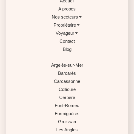
Accueil
A propos
Nos secteurs
Propriétaire
Voyageur
Contact
Blog
Argelès-sur-Mer
Barcarès
Carcassonne
Collioure
Cerbère
Font-Romeu
Formiguères
Gruissan
Les Angles