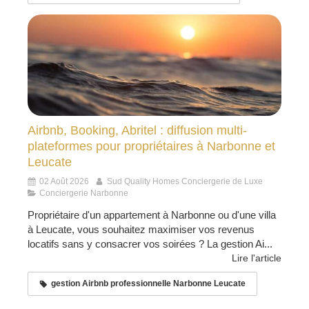
Airbnb, Booking, Abritel : diffusion multi-
plateformes pour propriétaires à Narbonne et
Leucate
02 Août 2026
Sud Quality Homes Conciergerie de Luxe
Conciergerie Narbonne
Propriétaire d'un appartement à Narbonne ou d'une villa
à Leucate, vous souhaitez maximiser vos revenus
locatifs sans y consacrer vos soirées ? La gestion Ai...
Lire l'article
gestion Airbnb professionnelle Narbonne Leucate