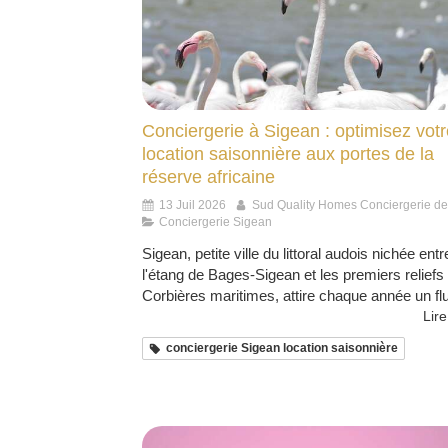
Conciergerie à Sigean : optimisez votr
location saisonnière aux portes de la
réserve africaine
13 Juil 2026
Sud Quality Homes Conciergerie d
Conciergerie Sigean
Sigean, petite ville du littoral audois nichée entr
l'étang de Bages-Sigean et les premiers reliefs
Corbières maritimes, attire chaque année un flu
Lire
conciergerie Sigean location saisonnière