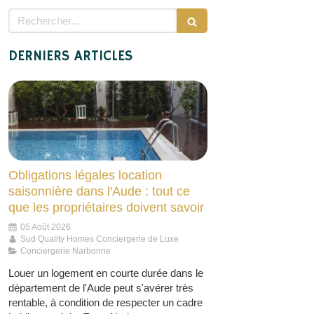
Rechercher
DERNIERS ARTICLES
Obligations légales location
saisonnière dans l'Aude : tout ce
que les propriétaires doivent savoir
05 Août 2026
Sud Quality Homes Conciergerie de Luxe
Conciergerie Narbonne
Louer un logement en courte durée dans le
département de l'Aude peut s'avérer très
rentable, à condition de respecter un cadre