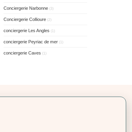
Conciergerie Narbonne
(3)
Conciergerie Collioure
(2)
conciergerie Les Angles
(1)
conciergerie Peyriac de mer
(1)
conciergerie Caves
(1)