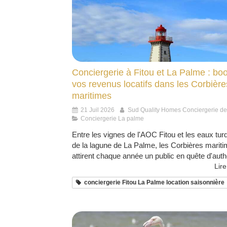
Conciergerie à Fitou et La Palme : bo
vos revenus locatifs dans les Corbière
maritimes
21 Juil 2026
Sud Quality Homes Conciergerie d
Conciergerie La palme
Entre les vignes de l'AOC Fitou et les eaux tur
de la lagune de La Palme, les Corbières marit
attirent chaque année un public en quête d'authe
Lire
conciergerie Fitou La Palme location saisonnière