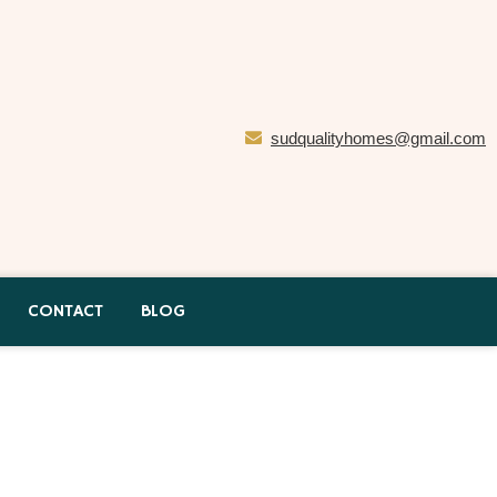
sudqualityhomes@gmail.com
CONTACT
BLOG