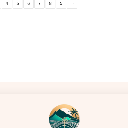
4
5
6
7
8
9