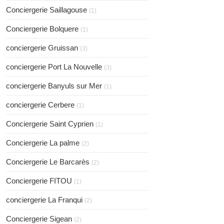
Conciergerie Saillagouse
(1)
Conciergerie Bolquere
(1)
conciergerie Gruissan
(3)
conciergerie Port La Nouvelle
(3)
conciergerie Banyuls sur Mer
(1)
conciergerie Cerbere
(1)
Conciergerie Saint Cyprien
(1)
Conciergerie La palme
(2)
Conciergerie Le Barcarès
(2)
Conciergerie FITOU
(1)
conciergerie La Franqui
(2)
Conciergerie Sigean
(2)