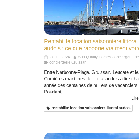
Rentabilité location saisonnière littoral
audois : ce que rapporte vraiment votr
27 Juil 2026
Sud Quality Homes Conciergerie d
conciergerie Gruissan
Entre Narbonne-Plage, Gruissan, Leucate et le
Corbières maritimes, le littoral audois attire ch
année des centaines de milliers de vacanciers.
Pourtant,...
Lire
rentabilité location saisonnière littoral audois