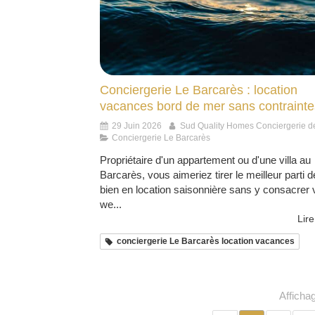
Conciergerie Le Barcarès : location
vacances bord de mer sans contrainte
29 Juin 2026
Sud Quality Homes Conciergerie d
Conciergerie Le Barcarès
Propriétaire d'un appartement ou d'une villa au
Barcarès, vous aimeriez tirer le meilleur parti d
bien en location saisonnière sans y consacrer
we...
Lire
conciergerie Le Barcarès location vacances
Afficha