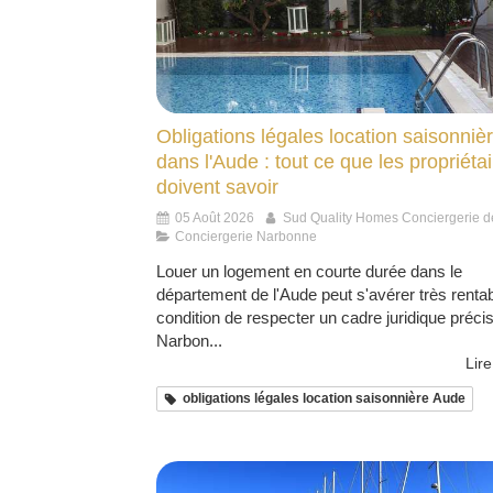
Obligations légales location saisonniè
dans l'Aude : tout ce que les propriéta
doivent savoir
05 Août 2026
Sud Quality Homes Conciergerie d
Conciergerie Narbonne
Louer un logement en courte durée dans le
département de l'Aude peut s'avérer très rentab
condition de respecter un cadre juridique précis
Narbon...
Lire
obligations légales location saisonnière Aude