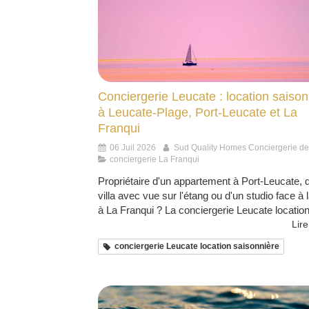
Conciergerie Leucate : location saison
à Leucate-Plage, Port-Leucate et La
Franqui
06 Juil 2026
Sud Quality Homes Conciergerie d
conciergerie La Franqui
Propriétaire d'un appartement à Port-Leucate, 
villa avec vue sur l'étang ou d'un studio face à 
à La Franqui ? La conciergerie Leucate location 
Lire
conciergerie Leucate location saisonnière