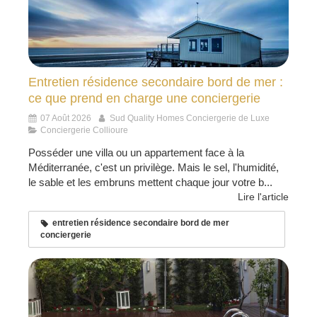
Entretien résidence secondaire bord de mer :
ce que prend en charge une conciergerie
07 Août 2026
Sud Quality Homes Conciergerie de Luxe
Conciergerie Collioure
Posséder une villa ou un appartement face à la
Méditerranée, c'est un privilège. Mais le sel, l'humidité,
le sable et les embruns mettent chaque jour votre b...
Lire l'article
entretien résidence secondaire bord de mer
conciergerie