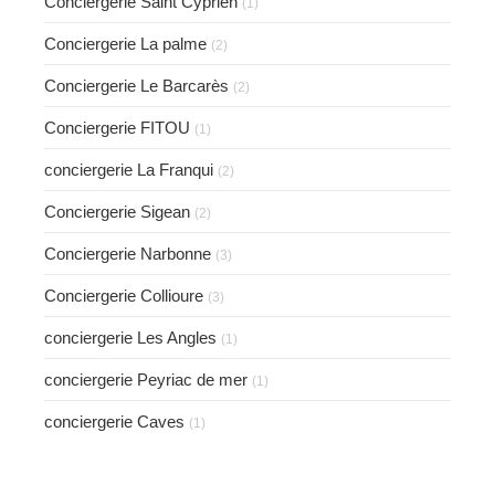
Conciergerie Saint Cyprien
(1)
Conciergerie La palme
(2)
Conciergerie Le Barcarès
(2)
Conciergerie FITOU
(1)
conciergerie La Franqui
(2)
Conciergerie Sigean
(2)
Conciergerie Narbonne
(3)
Conciergerie Collioure
(3)
conciergerie Les Angles
(1)
conciergerie Peyriac de mer
(1)
conciergerie Caves
(1)