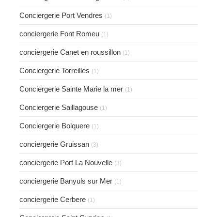
Conciergerie Port Vendres
(1)
conciergerie Font Romeu
(1)
conciergerie Canet en roussillon
(1)
Conciergerie Torreilles
(1)
Conciergerie Sainte Marie la mer
(1)
Conciergerie Saillagouse
(1)
Conciergerie Bolquere
(1)
conciergerie Gruissan
(3)
conciergerie Port La Nouvelle
(3)
conciergerie Banyuls sur Mer
(1)
conciergerie Cerbere
(1)