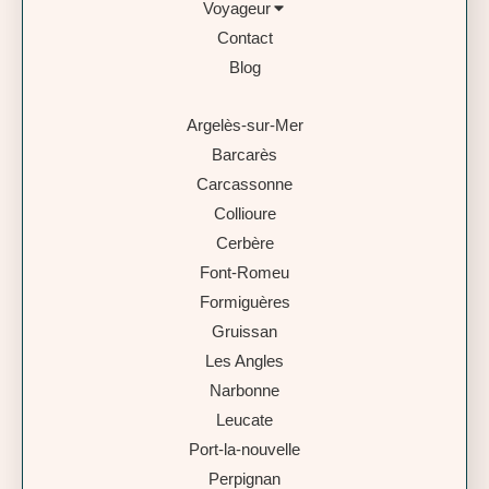
Voyageur
Contact
Blog
Argelès-sur-Mer
Barcarès
Carcassonne
Collioure
Cerbère
Font-Romeu
Formiguères
Gruissan
Les Angles
Narbonne
Leucate
Port-la-nouvelle
Perpignan