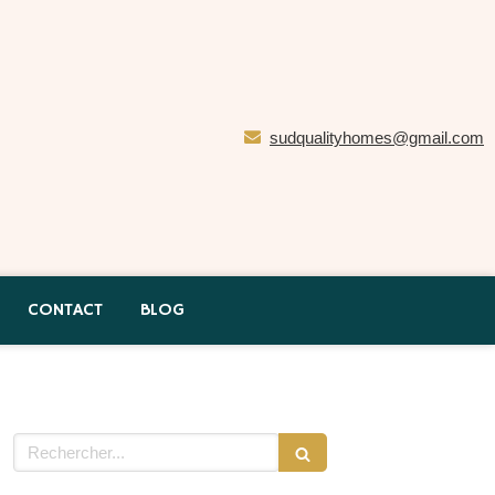
sudqualityhomes@gmail.com
CONTACT
BLOG
Rechercher