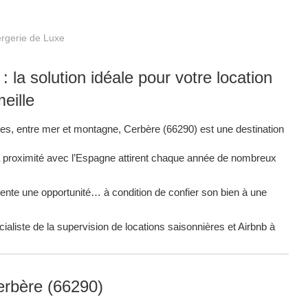
rgerie de Luxe
 la solution idéale pour votre location
eille
es, entre mer et montagne, Cerbère (66290) est une destination
sa proximité avec l’Espagne attirent chaque année de nombreux
résente une opportunité… à condition de confier son bien à une
ialiste de la supervision de locations saisonnières et Airbnb à
erbère (66290)