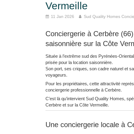
Vermeille
11 Jan 2026
Sud Quality Homes Concie
Conciergerie à Cerbère (66) :
saisonnière sur la Côte Verm
Située à l’extrême sud des Pyrénées-Oriental
prisée pour la location saisonnière.
Son port, ses criques, son cadre naturel et 
voyageurs.
Pour les propriétaires, cette attractivité rep
conciergerie professionnelle à Cerbère.
C’est là qu’intervient Sud Quality Homes, spéc
Cerbère et sur la Côte Vermeille.
Une conciergerie locale à C