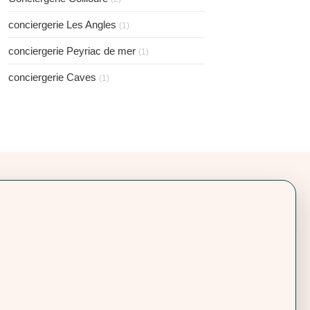
conciergerie Les Angles
(1)
conciergerie Peyriac de mer
(1)
conciergerie Caves
(1)