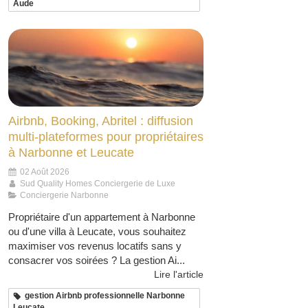
Aude
Airbnb, Booking, Abritel : diffusion
multi-plateformes pour propriétaires
à Narbonne et Leucate
02 Août 2026
Sud Quality Homes Conciergerie de Luxe
Conciergerie Narbonne
Propriétaire d'un appartement à Narbonne
ou d'une villa à Leucate, vous souhaitez
maximiser vos revenus locatifs sans y
consacrer vos soirées ? La gestion Ai...
Lire l'article
gestion Airbnb professionnelle Narbonne
Leucate