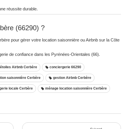
une réussite durable.
rbère (66290) ?
bère pour gérer votre location saisonnière ou Airbnb sur la Côte
erie de confiance dans les Pyrénées-Orientales (66).
 étoiles Airbnb Cerbère
conciergerie 66290
tion saisonnière Cerbère
gestion Airbnb Cerbère
erie locale Cerbère
ménage location saisonnière Cerbère