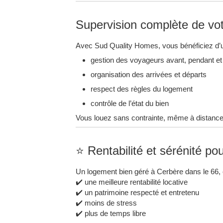
Supervision complète de vot
Avec Sud Quality Homes, vous bénéficiez d’u
gestion des voyageurs avant, pendant et 
organisation des arrivées et départs
respect des règles du logement
contrôle de l’état du bien
Vous louez sans contrainte, même à distance
⭐ Rentabilité et sérénité pou
Un logement bien géré à Cerbère dans le 66, c
✔️ une meilleure rentabilité locative
✔️ un patrimoine respecté et entretenu
✔️ moins de stress
✔️ plus de temps libre