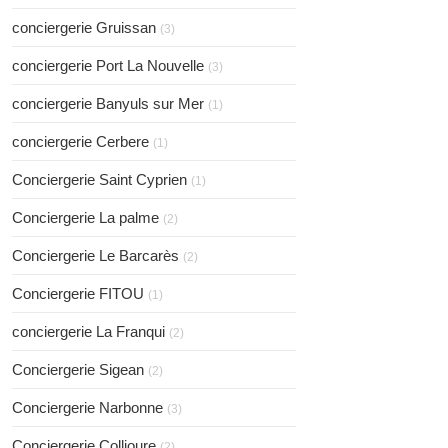
conciergerie Gruissan
(3)
conciergerie Port La Nouvelle
(3)
conciergerie Banyuls sur Mer
(1)
conciergerie Cerbere
(1)
Conciergerie Saint Cyprien
(1)
Conciergerie La palme
(2)
Conciergerie Le Barcarès
(2)
Conciergerie FITOU
(1)
conciergerie La Franqui
(2)
Conciergerie Sigean
(2)
Conciergerie Narbonne
(3)
Conciergerie Collioure
(2)