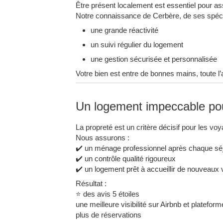
Être présent localement est essentiel pour as
Notre connaissance de Cerbère, de ses spécif
une grande réactivité
un suivi régulier du logement
une gestion sécurisée et personnalisée
Votre bien est entre de bonnes mains, toute l
Un logement impeccable pour
La propreté est un critère décisif pour les v
Nous assurons :
✔️ un ménage professionnel après chaque sé
✔️ un contrôle qualité rigoureux
✔️ un logement prêt à accueillir de nouveaux
Résultat :
⭐ des avis 5 étoiles
une meilleure visibilité sur Airbnb et platefor
plus de réservations