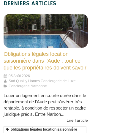
DERNIERS ARTICLES
Obligations légales location
saisonnière dans l'Aude : tout ce
que les propriétaires doivent savoir
05 Août 2026
Sud Quality Homes Conciergerie de Luxe
Conciergerie Narbonne
Louer un logement en courte durée dans le
département de l'Aude peut s'avérer très
rentable, à condition de respecter un cadre
juridique précis. Entre Narbon...
Lire l'article
obligations légales location saisonnière