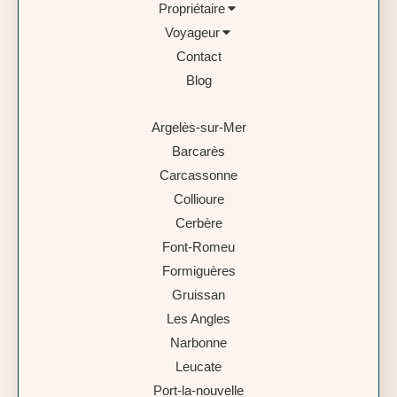
Propriétaire
Voyageur
Contact
Blog
Argelès-sur-Mer
Barcarès
Carcassonne
Collioure
Cerbère
Font-Romeu
Formiguères
Gruissan
Les Angles
Narbonne
Leucate
Port-la-nouvelle