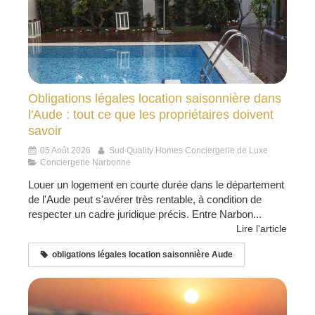
Obligations légales location saisonnière dans
l'Aude : tout ce que les propriétaires doivent
savoir
05 Août 2026
Sud Quality Homes Conciergerie de Luxe
Conciergerie Narbonne
Louer un logement en courte durée dans le département
de l'Aude peut s'avérer très rentable, à condition de
respecter un cadre juridique précis. Entre Narbon...
Lire l'article
obligations légales location saisonnière Aude