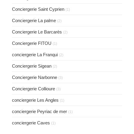
Conciergerie Saint Cyprien
(1)
Conciergerie La palme
(2)
Conciergerie Le Barcarès
(2)
Conciergerie FITOU
(1)
conciergerie La Franqui
(2)
Conciergerie Sigean
(2)
Conciergerie Narbonne
(3)
Conciergerie Collioure
(3)
conciergerie Les Angles
(1)
conciergerie Peyriac de mer
(1)
conciergerie Caves
(1)