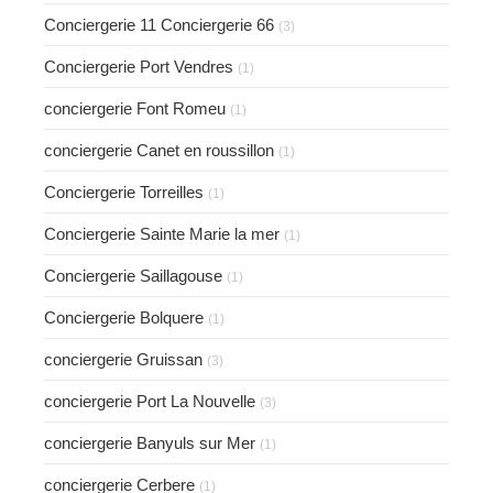
Conciergerie 11 Conciergerie 66
(3)
Conciergerie Port Vendres
(1)
conciergerie Font Romeu
(1)
conciergerie Canet en roussillon
(1)
Conciergerie Torreilles
(1)
Conciergerie Sainte Marie la mer
(1)
Conciergerie Saillagouse
(1)
Conciergerie Bolquere
(1)
conciergerie Gruissan
(3)
conciergerie Port La Nouvelle
(3)
conciergerie Banyuls sur Mer
(1)
conciergerie Cerbere
(1)