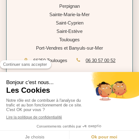
Perpignan
Sainte-Marie-la-Mer
Saint-Cyprien
Saint-Estève
Toulouges
Port-Vendres et Banyuls-sur-Mer
66350
Toulouges
06 30 57 00 52
Plan du site
Mentions légales
Politique de confidentialité
CGU
Création et référencement du site par