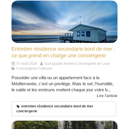
Entretien résidence secondaire bord de mer :
ce que prend en charge une conciergerie
07 Août 2026
Sud Quality Homes Conciergerie de Luxe
Conciergerie Collioure
Posséder une villa ou un appartement face à la
Méditerranée, c'est un privilège. Mais le sel, l'humidité,
le sable et les embruns mettent chaque jour votre b...
Lire l'article
entretien résidence secondaire bord de mer
conciergerie