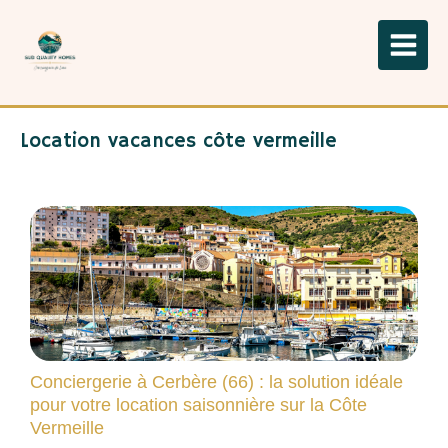
Location vacances côte vermeille
Conciergerie à Cerbère (66) : la solution idéale
pour votre location saisonnière sur la Côte
Vermeille