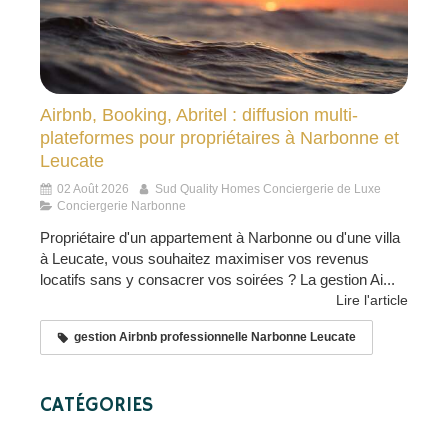
Airbnb, Booking, Abritel : diffusion multi-
plateformes pour propriétaires à Narbonne et
Leucate
02 Août 2026
Sud Quality Homes Conciergerie de Luxe
Conciergerie Narbonne
Propriétaire d'un appartement à Narbonne ou d'une villa
à Leucate, vous souhaitez maximiser vos revenus
locatifs sans y consacrer vos soirées ? La gestion Ai...
Lire l'article
gestion Airbnb professionnelle Narbonne Leucate
CATÉGORIES