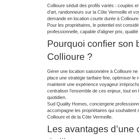
Collioure séduit des profils variés : couple
d’art, randonneurs sur la Côte Vermeille et v
demande en location courte durée à Collioure,
Pour les propriétaires, le potentiel est consid
professionnelle, capable d’aligner prix, qualité 
Pourquoi confier son 
Collioure ?
Gérer une location saisonnière à Collioure ne 
place une stratégie tarifaire fine, optimiser l
maintenir une expérience voyageur irréprocha
centraliser l’ensemble de ces enjeux, tout en 
quotidien.​
Sud Quality Homes, conciergerie professionn
accompagne les propriétaires qui souhaitent 
Collioure et de la Côte Vermeille.​
Les avantages d’une c