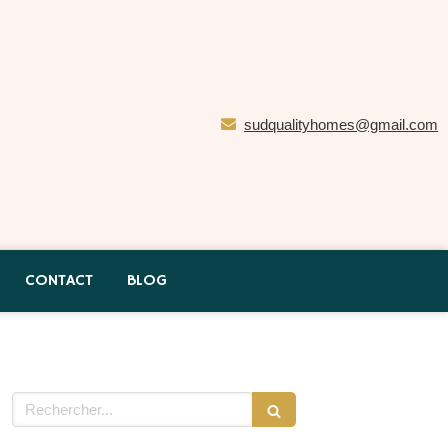
sudqualityhomes@gmail.com
CONTACT
BLOG
Rechercher