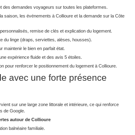
et des demandes voyageurs sur toutes les plateformes.​
la saison, les événements à Collioure et la demande sur la Côte
personnalisés, remise de clés et explication du logement.​
 du linge (draps, serviettes, alèses, housses).​
maintenir le bien en parfait état.​
e expérience fluide et des avis 5 étoiles.​
ion pour renforcer le positionnement du logement à Collioure.​
le avec une forte présence
ent sur une large zone littorale et intérieure, ce qui renforce
ès de Google.​
rtes autour de Collioure
ion balnéaire familiale.​