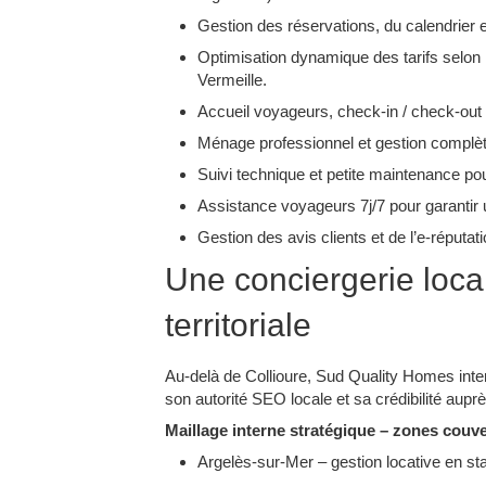
Gestion des réservations, du calendrier 
Optimisation dynamique des tarifs selon 
Vermeille.​
Accueil voyageurs, check-in / check-out 
Ménage professionnel et gestion complète
Suivi technique et petite maintenance pour 
Assistance voyageurs 7j/7 pour garantir un
Gestion des avis clients et de l’e-réputat
Une conciergerie loca
territoriale
Au-delà de Collioure, Sud Quality Homes intervi
son autorité SEO locale et sa crédibilité aupr
Maillage interne stratégique – zones couve
Argelès-sur-Mer – gestion locative en stat