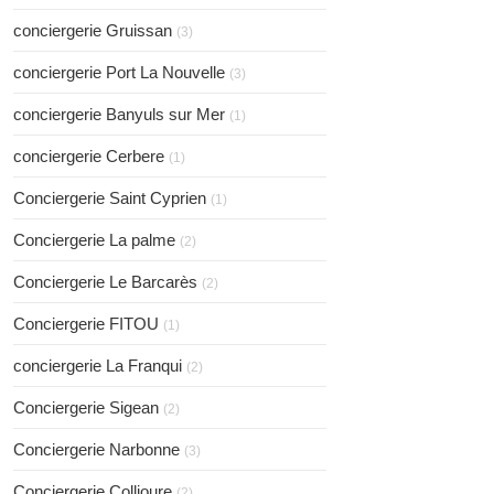
conciergerie Gruissan
(3)
conciergerie Port La Nouvelle
(3)
conciergerie Banyuls sur Mer
(1)
conciergerie Cerbere
(1)
Conciergerie Saint Cyprien
(1)
Conciergerie La palme
(2)
Conciergerie Le Barcarès
(2)
Conciergerie FITOU
(1)
conciergerie La Franqui
(2)
Conciergerie Sigean
(2)
Conciergerie Narbonne
(3)
Conciergerie Collioure
(2)