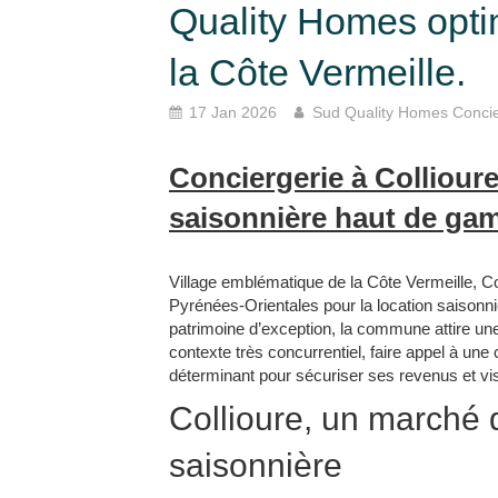
Quality Homes opti
la Côte Vermeille.
17 Jan 2026
Sud Quality Homes Concie
Conciergerie à Collioure 
saisonnière haut de g
Village emblématique de la Côte Vermeille, Col
Pyrénées-Orientales pour la location saisonniè
patrimoine d’exception, la commune attire une 
contexte très concurrentiel, faire appel à une 
déterminant pour sécuriser ses revenus et vise
Collioure, un marché d
saisonnière