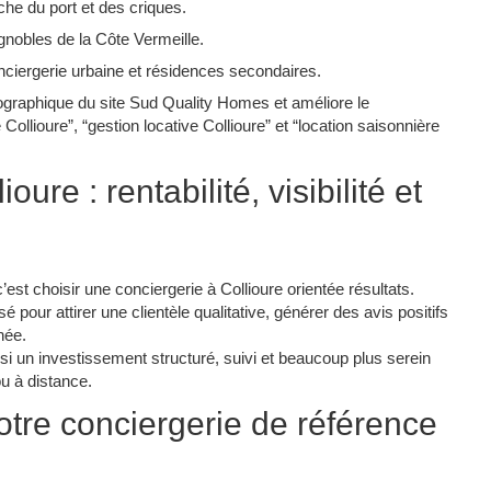
he du port et des criques.​
nobles de la Côte Vermeille.​
nciergerie urbaine et résidences secondaires.​
ographique du site Sud Quality Homes et améliore le
ollioure”, “gestion locative Collioure” et “location saisonnière
oure : rentabilité, visibilité et
st choisir une conciergerie à Collioure orientée résultats.
 pour attirer une clientèle qualitative, générer des avis positifs
née.​
nsi un investissement structuré, suivi et beaucoup plus serein
u à distance.​
tre conciergerie de référence