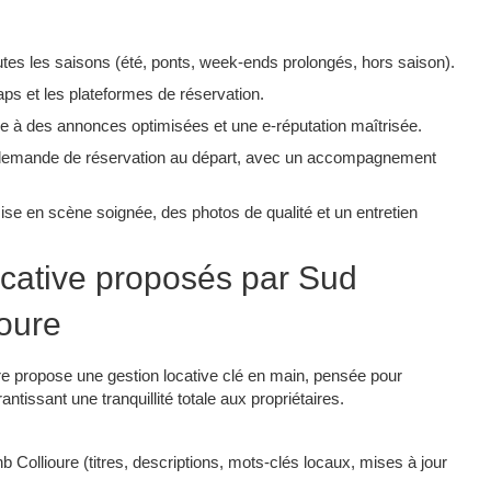
tes les saisons (été, ponts, week-ends prolongés, hors saison).​
aps et les plateformes de réservation.​
 à des annonces optimisées et une e-réputation maîtrisée.​
 demande de réservation au départ, avec un accompagnement
ise en scène soignée, des photos de qualité et un entretien
ocative proposés par Sud
oure
e propose une gestion locative clé en main, pensée pour
tissant une tranquillité totale aux propriétaires.​
b Collioure (titres, descriptions, mots-clés locaux, mises à jour