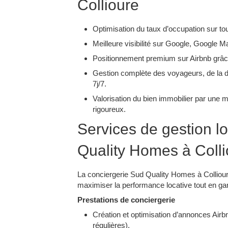
Collioure
Optimisation du taux d’occupation sur tou
Meilleure visibilité sur Google, Google M
Positionnement premium sur Airbnb grâce
Gestion complète des voyageurs, de la
7j/7.​
Valorisation du bien immobilier par une m
rigoureux.​
Services de gestion l
Quality Homes à Colli
La conciergerie Sud Quality Homes à Colliour
maximiser la performance locative tout en garan
Prestations de conciergerie
Création et optimisation d’annonces Airbn
régulières).​