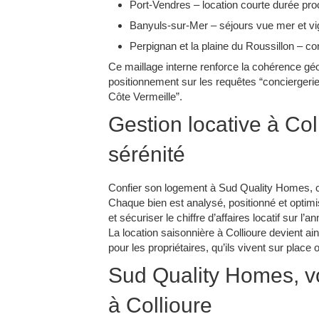
Port-Vendres – location courte durée proc
Banyuls-sur-Mer – séjours vue mer et vig
Perpignan et la plaine du Roussillon – co
Ce maillage interne renforce la cohérence gé
positionnement sur les requêtes “conciergerie C
Côte Vermeille”.​
Gestion locative à Colli
sérénité
Confier son logement à Sud Quality Homes, c’e
Chaque bien est analysé, positionné et optimisé
et sécuriser le chiffre d’affaires locatif sur l’an
La location saisonnière à Collioure devient ai
pour les propriétaires, qu’ils vivent sur place o
Sud Quality Homes, vo
à Collioure