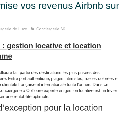
mise vos revenus Airbnb sur
rgerie de Luxe
Conciergerie 66
: gestion locative et location
amme
lioure fait partie des destinations les plus prisées des
re. Entre port authentique, plages intimistes, ruelles colorées et
clientèle française et internationale toute l’année. Dans ce
conciergerie à Collioure experte en gestion locative est un levier
r une rentabilité optimale.​
’exception pour la location