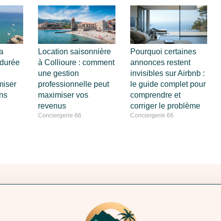
a
Location saisonnière
Pourquoi certaines
 durée
à Collioure : comment
annonces restent
une gestion
invisibles sur Airbnb :
iser
professionnelle peut
le guide complet pour
ns
maximiser vos
comprendre et
revenus
corriger le problème
Conciergerie 66
Conciergerie 66