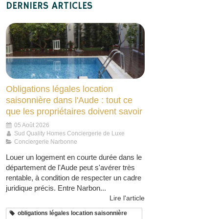
DERNIERS ARTICLES
Obligations légales location
saisonnière dans l'Aude : tout ce
que les propriétaires doivent savoir
05 Août 2026
Sud Quality Homes Conciergerie de Luxe
Conciergerie Narbonne
Louer un logement en courte durée dans le
département de l'Aude peut s'avérer très
rentable, à condition de respecter un cadre
juridique précis. Entre Narbon...
Lire l'article
obligations légales location saisonnière