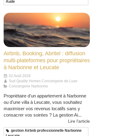
Aude
Airbnb, Booking, Abritel : diffusion
multi-plateformes pour propriétaires
à Narbonne et Leucate
02 Août 2026
Sud Quality Homes Conciergerie de Luxe
Conciergerie Narbonne
Propriétaire d'un appartement à Narbonne
ou d'une villa à Leucate, vous souhaitez
maximiser vos revenus locatifs sans y
consacrer vos soirées ? La gestion Ai...
Lire l'article
gestion Airbnb professionnelle Narbonne
Leucate