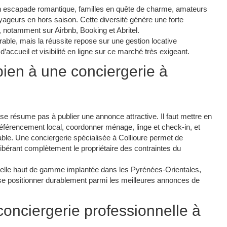
s en escapade romantique, familles en quête de charme, amateurs
oyageurs en hors saison. Cette diversité génère une forte
 notamment sur Airbnb, Booking et Abritel.​
érable, mais la réussite repose sur une gestion locative
d’accueil et visibilité en ligne sur ce marché très exigeant.​
bien à une conciergerie à
se résume pas à publier une annonce attractive. Il faut mettre en
e référencement local, coordonner ménage, linge et check-in, et
ble. Une conciergerie spécialisée à Collioure permet de
libérant complètement le propriétaire des contraintes du
elle haut de gamme implantée dans les Pyrénées-Orientales,
se positionner durablement parmi les meilleures annonces de
onciergerie professionnelle à