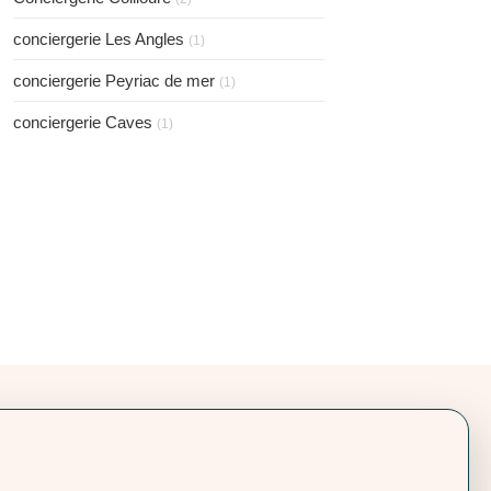
conciergerie Les Angles
(1)
conciergerie Peyriac de mer
(1)
conciergerie Caves
(1)