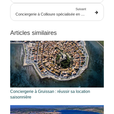
Suivant
Conciergerie à Collioure spécialisée en gestion locative 66 et location saisonnière 66. Sud Quality Homes optimise vos revenus Airbnb sur la Côte Vermeille.
Articles similaires
Conciergerie à Gruissan : réussir sa location
saisonnière