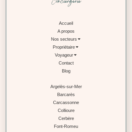
Accueil
A propos
Nos secteurs
Propriétaire
Voyageur
Contact
Blog
Argelès-sur-Mer
Barcarès
Carcassonne
Collioure
Cerbère
Font-Romeu