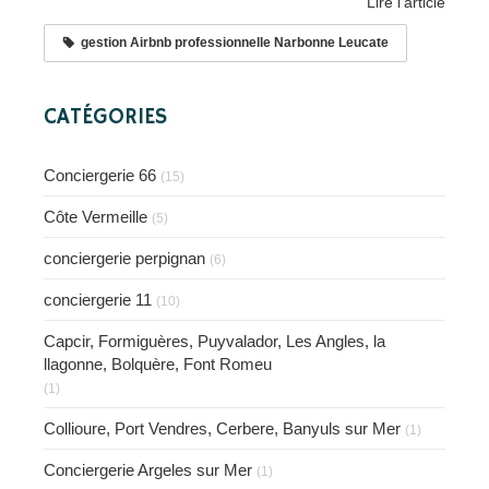
Lire l'article
gestion Airbnb professionnelle Narbonne Leucate
CATÉGORIES
Conciergerie 66
(15)
Côte Vermeille
(5)
conciergerie perpignan
(6)
conciergerie 11
(10)
Capcir, Formiguères, Puyvalador, Les Angles, la
llagonne, Bolquère, Font Romeu
(1)
Collioure, Port Vendres, Cerbere, Banyuls sur Mer
(1)
Conciergerie Argeles sur Mer
(1)