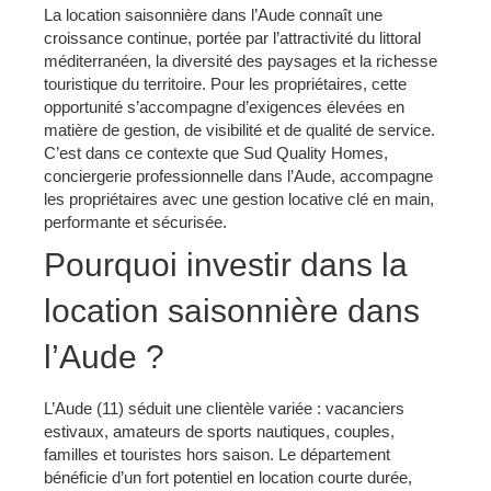
La location saisonnière dans l’Aude connaît une
croissance continue, portée par l’attractivité du littoral
méditerranéen, la diversité des paysages et la richesse
touristique du territoire. Pour les propriétaires, cette
opportunité s’accompagne d’exigences élevées en
matière de gestion, de visibilité et de qualité de service.
C’est dans ce contexte que Sud Quality Homes,
conciergerie professionnelle dans l’Aude, accompagne
les propriétaires avec une gestion locative clé en main,
performante et sécurisée.
Pourquoi investir dans la
location saisonnière dans
l’Aude ?
L’Aude (11) séduit une clientèle variée : vacanciers
estivaux, amateurs de sports nautiques, couples,
familles et touristes hors saison. Le département
bénéficie d’un fort potentiel en location courte durée,