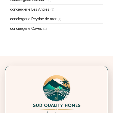
conciergerie Les Angles
(1)
conciergerie Peyriac de mer
(1)
conciergerie Caves
(1)