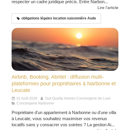
respecter un cadre juridique précis. Entre Narbon...
Lire l'article
obligations légales location saisonnière Aude
Airbnb, Booking, Abritel : diffusion multi-
plateformes pour propriétaires à Narbonne et
Leucate
02 Août 2026
Sud Quality Homes Conciergerie de Luxe
Conciergerie Narbonne
Propriétaire d'un appartement à Narbonne ou d'une villa
à Leucate, vous souhaitez maximiser vos revenus
locatifs sans y consacrer vos soirées ? La gestion Ai...