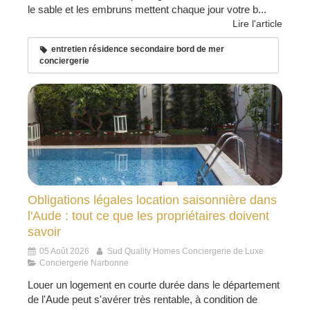
le sable et les embruns mettent chaque jour votre b...
Lire l'article
entretien résidence secondaire bord de mer
conciergerie
Obligations légales location saisonnière dans
l'Aude : tout ce que les propriétaires doivent
savoir
05 Août 2026
Sud Quality Homes Conciergerie de Luxe
Conciergerie Narbonne
Louer un logement en courte durée dans le département
de l'Aude peut s'avérer très rentable, à condition de