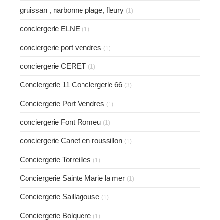
gruissan , narbonne plage, fleury
(1)
conciergerie ELNE
(1)
conciergerie port vendres
(1)
conciergerie CERET
(1)
Conciergerie 11 Conciergerie 66
(3)
Conciergerie Port Vendres
(1)
conciergerie Font Romeu
(1)
conciergerie Canet en roussillon
(1)
Conciergerie Torreilles
(1)
Conciergerie Sainte Marie la mer
(1)
Conciergerie Saillagouse
(1)
Conciergerie Bolquere
(1)