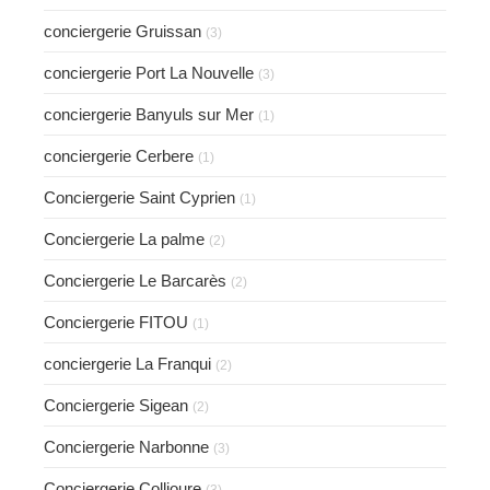
conciergerie Gruissan
(3)
conciergerie Port La Nouvelle
(3)
conciergerie Banyuls sur Mer
(1)
conciergerie Cerbere
(1)
Conciergerie Saint Cyprien
(1)
Conciergerie La palme
(2)
Conciergerie Le Barcarès
(2)
Conciergerie FITOU
(1)
conciergerie La Franqui
(2)
Conciergerie Sigean
(2)
Conciergerie Narbonne
(3)
Conciergerie Collioure
(3)