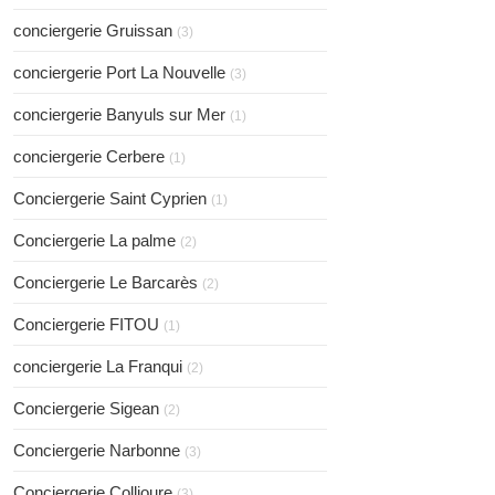
conciergerie Gruissan
(3)
conciergerie Port La Nouvelle
(3)
conciergerie Banyuls sur Mer
(1)
conciergerie Cerbere
(1)
Conciergerie Saint Cyprien
(1)
Conciergerie La palme
(2)
Conciergerie Le Barcarès
(2)
Conciergerie FITOU
(1)
conciergerie La Franqui
(2)
Conciergerie Sigean
(2)
Conciergerie Narbonne
(3)
Conciergerie Collioure
(3)