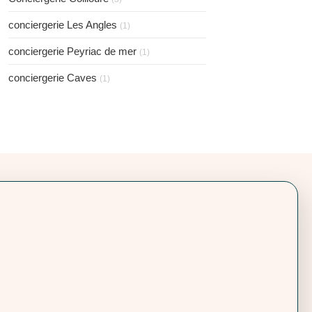
conciergerie Les Angles
(1)
conciergerie Peyriac de mer
(1)
conciergerie Caves
(1)