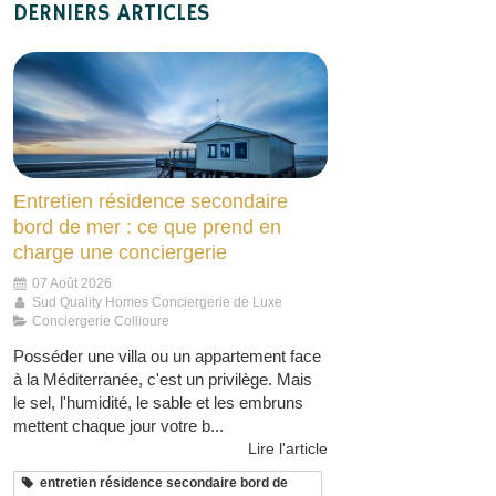
DERNIERS ARTICLES
Entretien résidence secondaire
bord de mer : ce que prend en
charge une conciergerie
07 Août 2026
Sud Quality Homes Conciergerie de Luxe
Conciergerie Collioure
Posséder une villa ou un appartement face
à la Méditerranée, c'est un privilège. Mais
le sel, l'humidité, le sable et les embruns
mettent chaque jour votre b...
Lire l'article
entretien résidence secondaire bord de