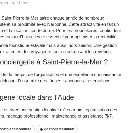
rgerie de Luxe
s, Saint-Pierre-la-Mer attire chaque année de nombreux
é et sa proximité avec Narbonne. Cette attractivité en fait un
e et la location courte durée. Pour les propriétaires, confier leur
st aujourd’hui un levier essentiel pour optimiser la rentabilité.
ande touristique estivale mais aussi hors saison. Une gestion
aux attentes des voyageurs tout en sécurisant les revenus.
onciergerie à Saint-Pierre-la-Mer ?
nde du temps, de l’organisation et une excellente connaissance
déléguer l’ensemble des tâches : annonces, réservations,
erie locale dans l’Aude
es avec une gestion locative clé en main : optimisation des
urs, ménage professionnel, maintenance et assistance 7j/7.
ocativesaisonniere
gestioncleenmain