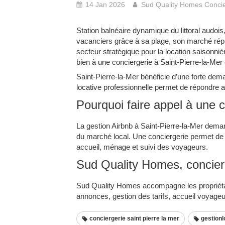
14 Jan 2026
Sud Quality Homes Concie
Station balnéaire dynamique du littoral audoi
vacanciers grâce à sa plage, son marché réput
secteur stratégique pour la location saisonnièr
bien à une conciergerie à Saint-Pierre-la-Mer e
Saint-Pierre-la-Mer bénéficie d’une forte dem
locative professionnelle permet de répondre 
Pourquoi faire appel à une c
La gestion Airbnb à Saint-Pierre-la-Mer dema
du marché local. Une conciergerie permet de 
accueil, ménage et suivi des voyageurs.
Sud Quality Homes, concierg
Sud Quality Homes accompagne les propriétair
annonces, gestion des tarifs, accueil voyage
conciergerie saint pierre la mer
gestionl