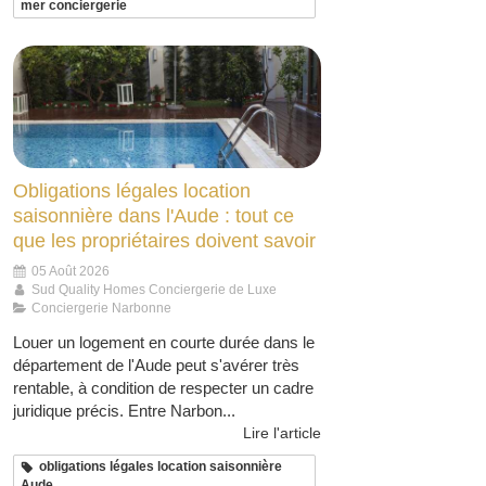
mer conciergerie
Obligations légales location
saisonnière dans l'Aude : tout ce
que les propriétaires doivent savoir
05 Août 2026
Sud Quality Homes Conciergerie de Luxe
Conciergerie Narbonne
Louer un logement en courte durée dans le
département de l'Aude peut s'avérer très
rentable, à condition de respecter un cadre
juridique précis. Entre Narbon...
Lire l'article
obligations légales location saisonnière
Aude