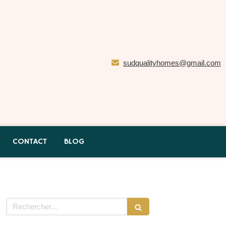
sudqualityhomes@gmail.com
CONTACT
BLOG
Rechercher