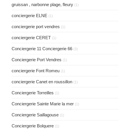
gruissan , narbonne plage, fleury
(1)
conciergerie ELNE
(1)
conciergerie port vendres
(1)
conciergerie CERET
(1)
Conciergerie 11 Conciergerie 66
(3)
Conciergerie Port Vendres
(1)
conciergerie Font Romeu
(1)
conciergerie Canet en roussillon
(1)
Conciergerie Torreilles
(1)
Conciergerie Sainte Marie la mer
(1)
Conciergerie Saillagouse
(1)
Conciergerie Bolquere
(1)