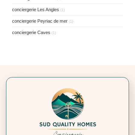
conciergerie Les Angles
(1)
conciergerie Peyriac de mer
(1)
conciergerie Caves
(1)