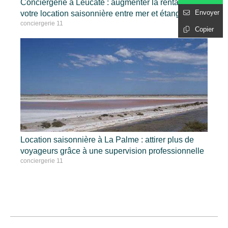
Conciergerie à Leucate : augmenter la rentabilité de
Envoyer
votre location saisonnière entre mer et étangs
conciergerie 11
Copier
Location saisonnière à La Palme : attirer plus de
voyageurs grâce à une supervision professionnelle
conciergerie 11