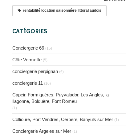
rentabilité location saisonnière littoral audois
CATÉGORIES
Conciergerie 66
(15)
Côte Vermeille
(5)
conciergerie perpignan
(6)
conciergerie 11
(10)
Capcir, Formiguères, Puyvalador, Les Angles, la
llagonne, Bolquère, Font Romeu
(1)
Collioure, Port Vendres, Cerbere, Banyuls sur Mer
(1)
Conciergerie Argeles sur Mer
(1)