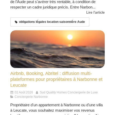
de l'Aude peut s'avérer très rentable, à condition de
respecter un cadre juridique précis. Entre Narbon...
Lire l'article
obligations légales location saisonnière Aude
Airbnb, Booking, Abritel : diffusion multi-
plateformes pour propriétaires à Narbonne et
Leucate
02 Août 2026
Sud Quality Homes Conciergerie de Luxe
Conciergerie Narbonne
Propriétaire d'un appartement à Narbonne ou d'une villa
à Leucate, vous souhaitez maximiser vos revenus