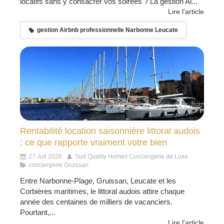
locatifs sans y consacrer vos soirées ? La gestion Ai...
Lire l'article
gestion Airbnb professionnelle Narbonne Leucate
Rentabilité location saisonnière littoral audois
: ce que rapporte vraiment votre bien
27 Juil 2026
Sud Quality Homes Conciergerie de Luxe
conciergerie Gruissan
Entre Narbonne-Plage, Gruissan, Leucate et les
Corbières maritimes, le littoral audois attire chaque
année des centaines de milliers de vacanciers.
Pourtant,...
Lire l'article