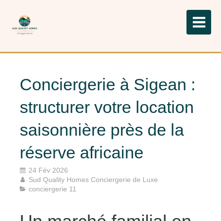
Conciergerie à Sigean :
structurer votre location
saisonnière près de la
réserve africaine
24 Fév 2026
Sud Quality Homes Conciergerie de Luxe
conciergerie 11