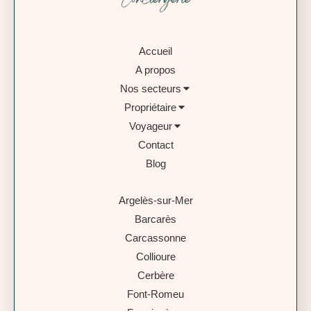
Accueil
A propos
Nos secteurs
Propriétaire
Voyageur
Contact
Blog
Argelès-sur-Mer
Barcarès
Carcassonne
Collioure
Cerbère
Font-Romeu