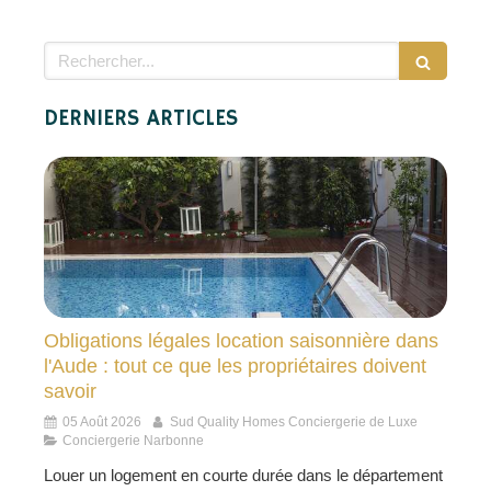
Rechercher
DERNIERS ARTICLES
Obligations légales location saisonnière dans
l'Aude : tout ce que les propriétaires doivent
savoir
05 Août 2026
Sud Quality Homes Conciergerie de Luxe
Conciergerie Narbonne
Louer un logement en courte durée dans le département