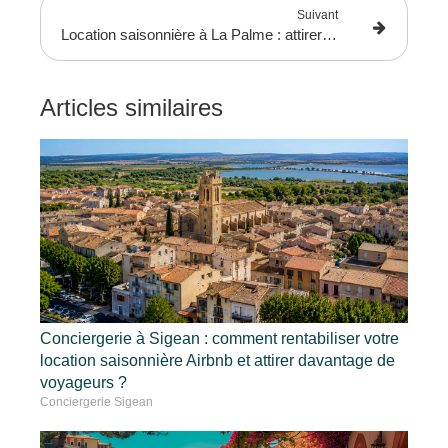
Suivant
Location saisonnière à La Palme : attirer plus de voyageurs grâce à une supervision professionnelle
Articles similaires
Conciergerie à Sigean : comment rentabiliser votre
location saisonnière Airbnb et attirer davantage de
voyageurs ?
Conciergerie Sigean