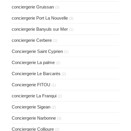
conciergerie Gruissan
(3)
conciergerie Port La Nouvelle
(3)
conciergerie Banyuls sur Mer
(1)
conciergerie Cerbere
(1)
Conciergerie Saint Cyprien
(1)
Conciergerie La palme
(2)
Conciergerie Le Barcarès
(2)
Conciergerie FITOU
(1)
conciergerie La Franqui
(2)
Conciergerie Sigean
(2)
Conciergerie Narbonne
(3)
Conciergerie Collioure
(2)