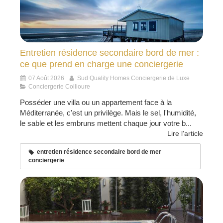
Entretien résidence secondaire bord de mer :
ce que prend en charge une conciergerie
07 Août 2026
Sud Quality Homes Conciergerie de Luxe
Conciergerie Collioure
Posséder une villa ou un appartement face à la
Méditerranée, c'est un privilège. Mais le sel, l'humidité,
le sable et les embruns mettent chaque jour votre b...
Lire l'article
entretien résidence secondaire bord de mer
conciergerie