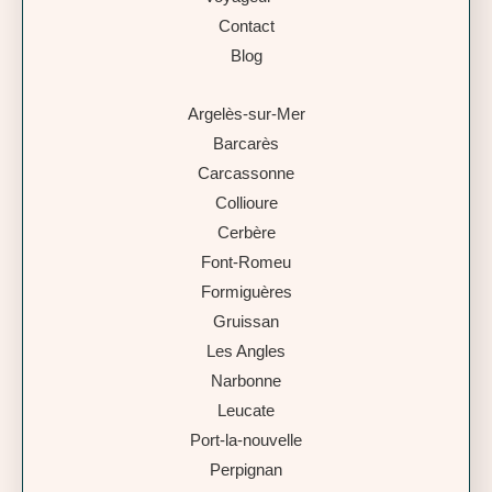
Contact
Blog
Argelès-sur-Mer
Barcarès
Carcassonne
Collioure
Cerbère
Font-Romeu
Formiguères
Gruissan
Les Angles
Narbonne
Leucate
Port-la-nouvelle
Perpignan