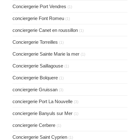
Conciergerie Port Vendres
(1)
conciergerie Font Romeu
(1)
conciergerie Canet en roussillon
(1)
Conciergerie Torreilles
(1)
Conciergerie Sainte Marie la mer
(1)
Conciergerie Saillagouse
(1)
Conciergerie Bolquere
(1)
conciergerie Gruissan
(3)
conciergerie Port La Nouvelle
(3)
conciergerie Banyuls sur Mer
(1)
conciergerie Cerbere
(1)
Conciergerie Saint Cyprien
(1)