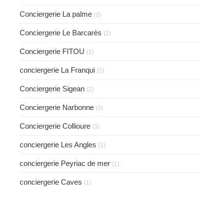
Conciergerie La palme
(2)
Conciergerie Le Barcarès
(2)
Conciergerie FITOU
(1)
conciergerie La Franqui
(2)
Conciergerie Sigean
(2)
Conciergerie Narbonne
(3)
Conciergerie Collioure
(3)
conciergerie Les Angles
(1)
conciergerie Peyriac de mer
(1)
conciergerie Caves
(1)