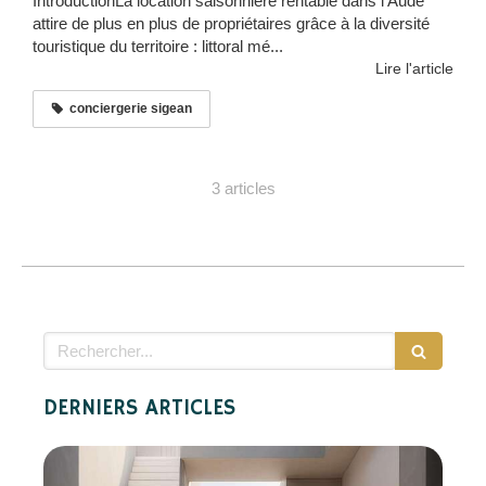
IntroductionLa location saisonnière rentable dans l’Aude
attire de plus en plus de propriétaires grâce à la diversité
touristique du territoire : littoral mé...
Lire l'article
conciergerie sigean
3 articles
Rechercher
DERNIERS ARTICLES