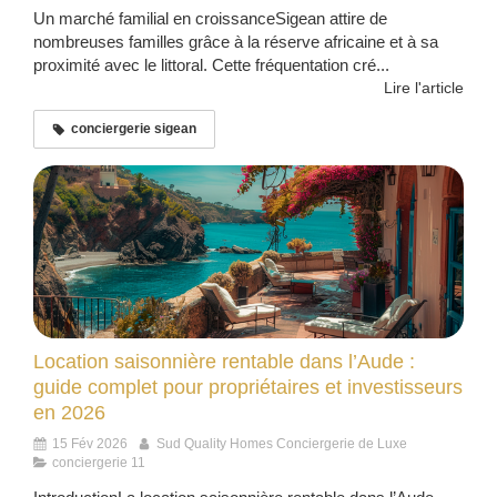
Un marché familial en croissanceSigean attire de
nombreuses familles grâce à la réserve africaine et à sa
proximité avec le littoral. Cette fréquentation cré...
Lire l'article
conciergerie sigean
Location saisonnière rentable dans l’Aude :
guide complet pour propriétaires et investisseurs
en 2026
15 Fév 2026
Sud Quality Homes Conciergerie de Luxe
conciergerie 11