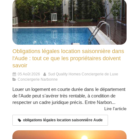
Obligations légales location saisonnière dans
l'Aude : tout ce que les propriétaires doivent
savoir
05 Août 2026
Sud Quality Homes Conciergerie de Luxe
Conciergerie Narbonne
Louer un logement en courte durée dans le département
de l'Aude peut s'avérer très rentable, à condition de
respecter un cadre juridique précis. Entre Narbon...
Lire l'article
obligations légales location saisonnière Aude