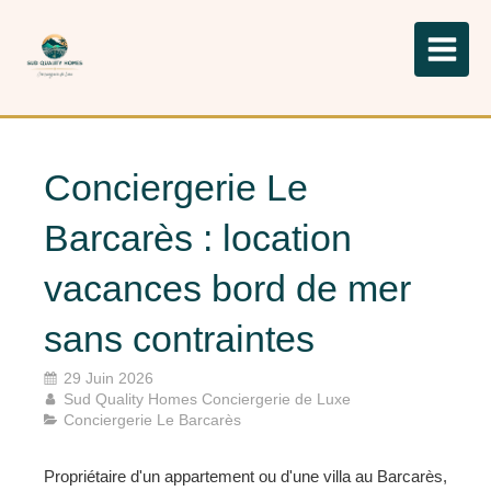
Conciergerie Le
Barcarès : location
vacances bord de mer
sans contraintes
29 Juin 2026
Sud Quality Homes Conciergerie de Luxe
Conciergerie Le Barcarès
Propriétaire d'un appartement ou d'une villa au Barcarès,