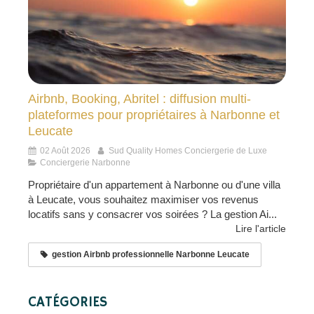
Airbnb, Booking, Abritel : diffusion multi-
plateformes pour propriétaires à Narbonne et
Leucate
02 Août 2026
Sud Quality Homes Conciergerie de Luxe
Conciergerie Narbonne
Propriétaire d'un appartement à Narbonne ou d'une villa
à Leucate, vous souhaitez maximiser vos revenus
locatifs sans y consacrer vos soirées ? La gestion Ai...
Lire l'article
gestion Airbnb professionnelle Narbonne Leucate
CATÉGORIES