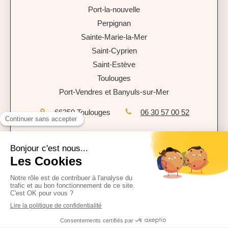
Port-la-nouvelle
Perpignan
Sainte-Marie-la-Mer
Saint-Cyprien
Saint-Estève
Toulouges
Port-Vendres et Banyuls-sur-Mer
66350
Toulouges
06 30 57 00 52
Plan du site
Mentions légales
Politique de confidentialité
CGU