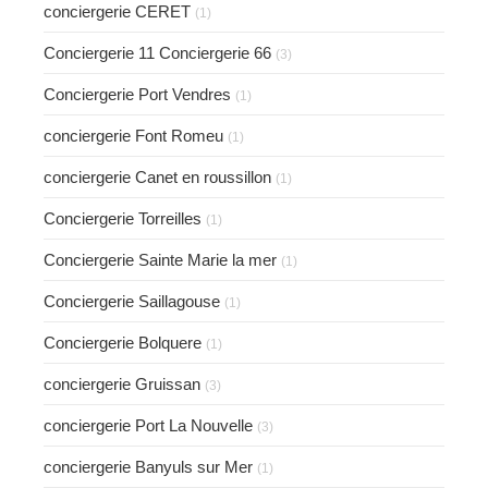
conciergerie CERET
(1)
Conciergerie 11 Conciergerie 66
(3)
Conciergerie Port Vendres
(1)
conciergerie Font Romeu
(1)
conciergerie Canet en roussillon
(1)
Conciergerie Torreilles
(1)
Conciergerie Sainte Marie la mer
(1)
Conciergerie Saillagouse
(1)
Conciergerie Bolquere
(1)
conciergerie Gruissan
(3)
conciergerie Port La Nouvelle
(3)
conciergerie Banyuls sur Mer
(1)