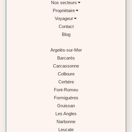
Nos secteurs
Propriétaire
Voyageur
Contact
Blog
Argelès-sur-Mer
Barcarès
Carcassonne
Collioure
Cerbère
Font-Romeu
Formiguères
Gruissan
Les Angles
Narbonne
Leucate