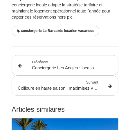
conciergerie locale adapte la stratégie tarifaire et
maintient le logement opérationnel toute l'année pour
capter ces réservations hors pic.
conciergerie Le Barcarès location vacances
Précédent
Conciergerie Les Angles : location montagne toute l'année en Capcir
Suivant
Collioure en haute saison : maximisez vos revenus locatifs avec une conciergerie experte
Articles similaires