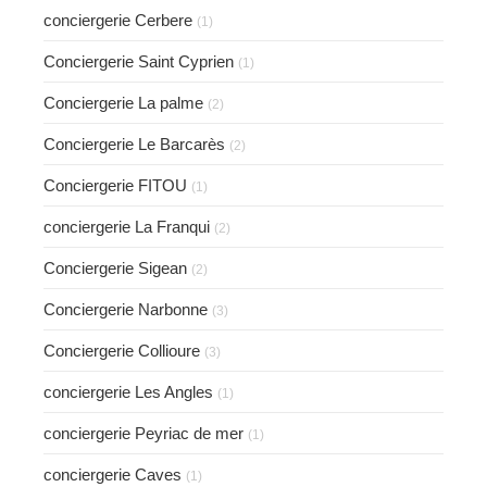
conciergerie Cerbere
(1)
Conciergerie Saint Cyprien
(1)
Conciergerie La palme
(2)
Conciergerie Le Barcarès
(2)
Conciergerie FITOU
(1)
conciergerie La Franqui
(2)
Conciergerie Sigean
(2)
Conciergerie Narbonne
(3)
Conciergerie Collioure
(3)
conciergerie Les Angles
(1)
conciergerie Peyriac de mer
(1)
conciergerie Caves
(1)