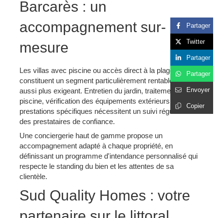
Barcarès : un
accompagnement sur-
Partager
Twitter
mesure
Partager
Les villas avec piscine ou accès direct à la plage
Partager
constituent un segment particulièrement rentable, mais
Envoyer
aussi plus exigeant. Entretien du jardin, traitement de la
piscine, vérification des équipements extérieurs : ces
Copier
prestations spécifiques nécessitent un suivi régulier et
des prestataires de confiance.
Une conciergerie haut de gamme propose un
accompagnement adapté à chaque propriété, en
définissant un programme d'intendance personnalisé qui
respecte le standing du bien et les attentes de sa
clientèle.
Sud Quality Homes : votre
partenaire sur le littoral