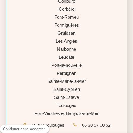
Collioure
Cerbère
Font-Romeu
Formiguères
Gruissan
Les Angles
Narbonne
Leucate
Port-la-nouvelle
Perpignan
Sainte-Marie-la-Mer
Saint-Cyprien
Saint-Estève
Toulouges
Port-Vendres et Banyuls-sur-Mer
66350
Toulouges
06 30 57 00 52