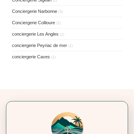
(2)
Conciergerie Narbonne
(3)
Conciergerie Collioure
(2)
conciergerie Les Angles
(1)
conciergerie Peyriac de mer
(1)
conciergerie Caves
(1)