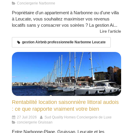
Conciergerie Narbonne
Propriétaire d'un appartement à Narbonne ou d'une villa
à Leucate, vous souhaitez maximiser vos revenus
locatifs sans y consacrer vos soirées ? La gestion Ai...
Lire l'article
gestion Airbnb professionnelle Narbonne Leucate
Rentabilité location saisonnière littoral audois
: ce que rapporte vraiment votre bien
27 Juil 2026
Sud Quality Homes Conciergerie de Luxe
conciergerie Gruissan
Entre Narbonne-Plage, Gruissan, Leucate et les