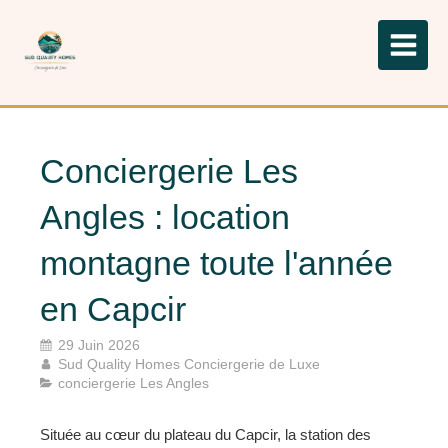
Conciergerie Les
Angles : location
montagne toute l'année
en Capcir
29 Juin 2026
Sud Quality Homes Conciergerie de Luxe
conciergerie Les Angles
Située au cœur du plateau du Capcir, la station des