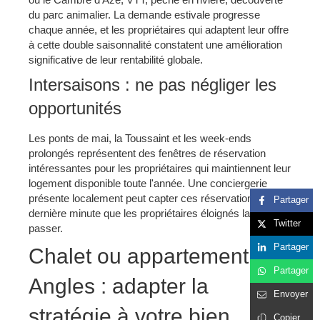
du parc animalier. La demande estivale progresse
chaque année, et les propriétaires qui adaptent leur offre
à cette double saisonnalité constatent une amélioration
significative de leur rentabilité globale.
Intersaisons : ne pas négliger les
opportunités
Les ponts de mai, la Toussaint et les week-ends
prolongés représentent des fenêtres de réservation
intéressantes pour les propriétaires qui maintiennent leur
logement disponible toute l'année. Une conciergerie
présente localement peut capter ces réservations de
Partager
dernière minute que les propriétaires éloignés laissent
Twitter
passer.
Partager
Chalet ou appartement aux
Partager
Angles : adapter la
Envoyer
stratégie à votre bien
Copier