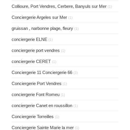
Collioure, Port Vendres, Cerbere, Banyuls sur Mer
(1)
Conciergerie Argeles sur Mer
(1)
gruissan , narbonne plage, fleury
(1)
conciergerie ELNE
(1)
conciergerie port vendres
(1)
conciergerie CERET
(1)
Conciergerie 11 Conciergerie 66
(3)
Conciergerie Port Vendres
(1)
conciergerie Font Romeu
(1)
conciergerie Canet en roussillon
(1)
Conciergerie Torreilles
(1)
Conciergerie Sainte Marie la mer
(1)