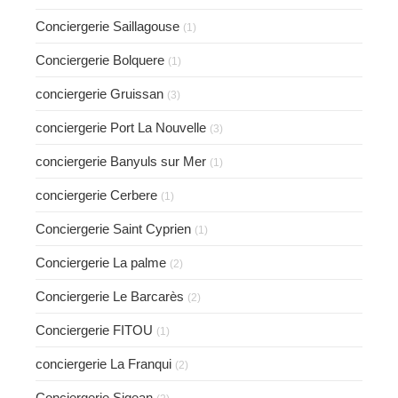
Conciergerie Saillagouse
(1)
Conciergerie Bolquere
(1)
conciergerie Gruissan
(3)
conciergerie Port La Nouvelle
(3)
conciergerie Banyuls sur Mer
(1)
conciergerie Cerbere
(1)
Conciergerie Saint Cyprien
(1)
Conciergerie La palme
(2)
Conciergerie Le Barcarès
(2)
Conciergerie FITOU
(1)
conciergerie La Franqui
(2)
Conciergerie Sigean