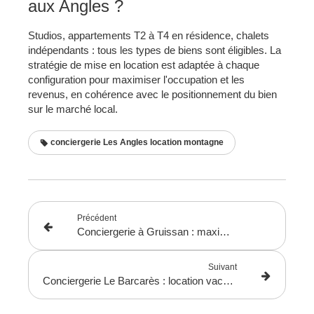
aux Angles ?
Studios, appartements T2 à T4 en résidence, chalets
indépendants : tous les types de biens sont éligibles. La
stratégie de mise en location est adaptée à chaque
configuration pour maximiser l'occupation et les
revenus, en cohérence avec le positionnement du bien
sur le marché local.
conciergerie Les Angles location montagne
Précédent
Conciergerie à Gruissan : maximisez vos revenus en location saisonnière
Suivant
Conciergerie Le Barcarès : location vacances bord de mer sans contraintes