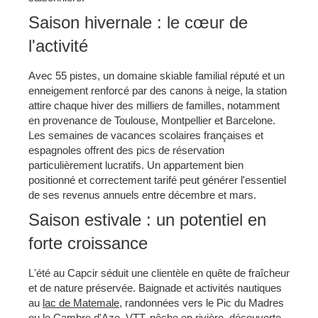
Saison hivernale : le cœur de
l'activité
Avec 55 pistes, un domaine skiable familial réputé et un
enneigement renforcé par des canons à neige, la station
attire chaque hiver des milliers de familles, notamment
en provenance de Toulouse, Montpellier et Barcelone.
Les semaines de vacances scolaires françaises et
espagnoles offrent des pics de réservation
particulièrement lucratifs. Un appartement bien
positionné et correctement tarifé peut générer l'essentiel
de ses revenus annuels entre décembre et mars.
Saison estivale : un potentiel en
forte croissance
L'été au Capcir séduit une clientèle en quête de fraîcheur
et de nature préservée. Baignade et activités nautiques
au
lac de Matemale
, randonnées vers le Pic du Madres
ou le Cambre d'Aze, VTT, pêche en rivière, découverte