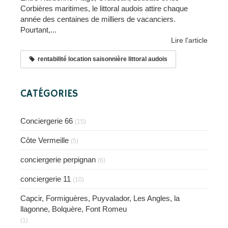
Corbières maritimes, le littoral audois attire chaque
année des centaines de milliers de vacanciers.
Pourtant,...
Lire l'article
rentabilité location saisonnière littoral audois
CATÉGORIES
Conciergerie 66
(15)
Côte Vermeille
(5)
conciergerie perpignan
(6)
conciergerie 11
(10)
Capcir, Formiguères, Puyvalador, Les Angles, la
llagonne, Bolquère, Font Romeu
(1)