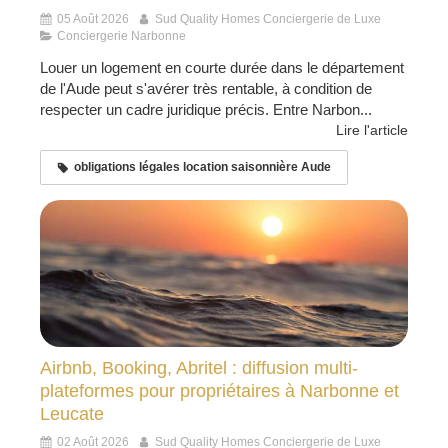
05 Août 2026
Sud Quality Homes Conciergerie de Luxe
Conciergerie Narbonne
Louer un logement en courte durée dans le département
de l'Aude peut s'avérer très rentable, à condition de
respecter un cadre juridique précis. Entre Narbon...
Lire l'article
obligations légales location saisonnière Aude
Airbnb, Booking, Abritel : diffusion multi-
plateformes pour propriétaires à Narbonne et
Leucate
02 Août 2026
Sud Quality Homes Conciergerie de Luxe