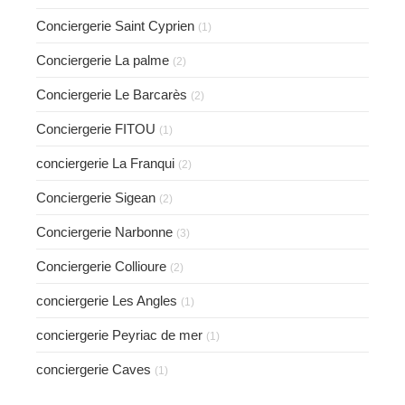
Conciergerie Saint Cyprien
(1)
Conciergerie La palme
(2)
Conciergerie Le Barcarès
(2)
Conciergerie FITOU
(1)
conciergerie La Franqui
(2)
Conciergerie Sigean
(2)
Conciergerie Narbonne
(3)
Conciergerie Collioure
(2)
conciergerie Les Angles
(1)
conciergerie Peyriac de mer
(1)
conciergerie Caves
(1)