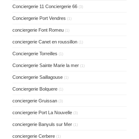
Conciergerie 11 Conciergerie 66
(3)
Conciergerie Port Vendres
(1)
conciergerie Font Romeu
(1)
conciergerie Canet en roussillon
(1)
Conciergerie Torreilles
(1)
Conciergerie Sainte Marie la mer
(1)
Conciergerie Saillagouse
(1)
Conciergerie Bolquere
(1)
conciergerie Gruissan
(3)
conciergerie Port La Nouvelle
(3)
conciergerie Banyuls sur Mer
(1)
conciergerie Cerbere
(1)