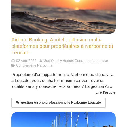
Airbnb, Booking, Abritel : diffusion multi-
plateformes pour propriétaires à Narbonne et
Leucate
02 Août 2026
Sud Quality Homes Conciergerie de Luxe
Conciergerie Narbonne
Propriétaire d'un appartement à Narbonne ou d'une villa
à Leucate, vous souhaitez maximiser vos revenus
locatifs sans y consacrer vos soirées ? La gestion Ai...
Lire l'article
gestion Airbnb professionnelle Narbonne Leucate