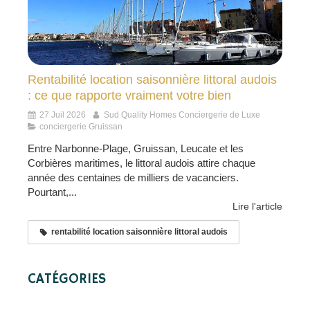
Rentabilité location saisonnière littoral audois
: ce que rapporte vraiment votre bien
27 Juil 2026
Sud Quality Homes Conciergerie de Luxe
conciergerie Gruissan
Entre Narbonne-Plage, Gruissan, Leucate et les
Corbières maritimes, le littoral audois attire chaque
année des centaines de milliers de vacanciers.
Pourtant,...
Lire l'article
rentabilité location saisonnière littoral audois
CATÉGORIES