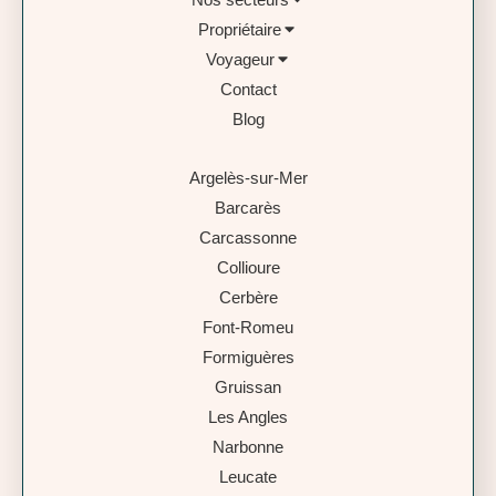
Propriétaire
Voyageur
Contact
Blog
Argelès-sur-Mer
Barcarès
Carcassonne
Collioure
Cerbère
Font-Romeu
Formiguères
Gruissan
Les Angles
Narbonne
Leucate