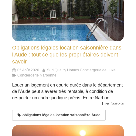
Obligations légales location saisonnière dans
l'Aude : tout ce que les propriétaires doivent
savoir
05 Août 2026
Sud Quality Homes Conciergerie de Luxe
Conciergerie Narbonne
Louer un logement en courte durée dans le département
de l'Aude peut s'avérer très rentable, à condition de
respecter un cadre juridique précis. Entre Narbon...
Lire l'article
obligations légales location saisonnière Aude