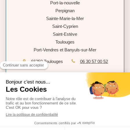
Port-la-nouvelle
Perpignan
Sainte-Marie-la-Mer
Saint-Cyprien
Saint-Estève
Toulouges
Port-Vendres et Banyuls-sur-Mer
66350
Toulouges
06 30 57 00 52
Plan du site
Mentions légales
Politique de confidentialité
CGU