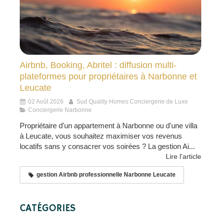
Airbnb, Booking, Abritel : diffusion multi-
plateformes pour propriétaires à Narbonne et
Leucate
02 Août 2026
Sud Quality Homes Conciergerie de Luxe
Conciergerie Narbonne
Propriétaire d'un appartement à Narbonne ou d'une villa
à Leucate, vous souhaitez maximiser vos revenus
locatifs sans y consacrer vos soirées ? La gestion Ai...
Lire l'article
gestion Airbnb professionnelle Narbonne Leucate
CATÉGORIES