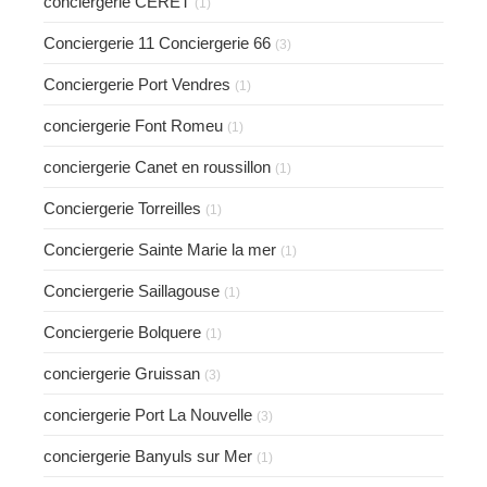
conciergerie CERET
(1)
Conciergerie 11 Conciergerie 66
(3)
Conciergerie Port Vendres
(1)
conciergerie Font Romeu
(1)
conciergerie Canet en roussillon
(1)
Conciergerie Torreilles
(1)
Conciergerie Sainte Marie la mer
(1)
Conciergerie Saillagouse
(1)
Conciergerie Bolquere
(1)
conciergerie Gruissan
(3)
conciergerie Port La Nouvelle
(3)
conciergerie Banyuls sur Mer
(1)