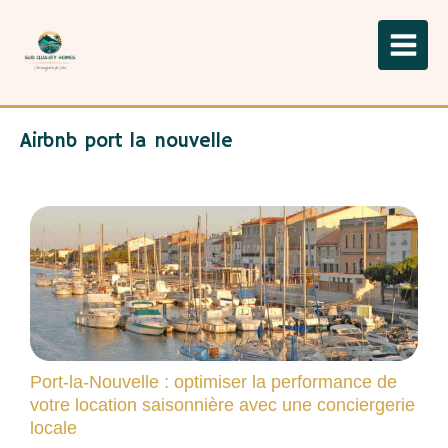
Airbnb port la nouvelle
Port-la-Nouvelle : optimiser la performance de
votre location saisonnière avec une conciergerie
locale