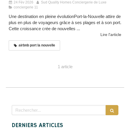
24 Fév 2026
Sud Quality Homes Conciergerie de Luxe
conciergerie 11
Une destination en pleine évolutionPort-la-Nouvelle attire de
plus en plus de voyageurs grâce à ses plages et à son port.
Cette croissance crée de nouvelles ...
Lire l'article
airbnb port la nouvelle
1 article
Rechercher
DERNIERS ARTICLES