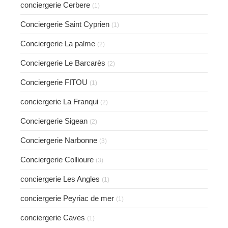
conciergerie Cerbere
(1)
Conciergerie Saint Cyprien
(1)
Conciergerie La palme
(2)
Conciergerie Le Barcarès
(2)
Conciergerie FITOU
(1)
conciergerie La Franqui
(2)
Conciergerie Sigean
(2)
Conciergerie Narbonne
(3)
Conciergerie Collioure
(3)
conciergerie Les Angles
(1)
conciergerie Peyriac de mer
(1)
conciergerie Caves
(1)