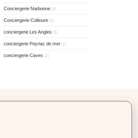
Conciergerie Narbonne
(3)
Conciergerie Collioure
(3)
conciergerie Les Angles
(1)
conciergerie Peyriac de mer
(1)
conciergerie Caves
(1)