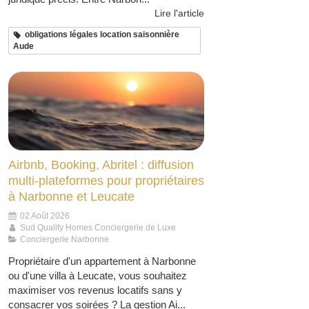
Lire l'article
obligations légales location saisonnière
Aude
Airbnb, Booking, Abritel : diffusion
multi-plateformes pour propriétaires
à Narbonne et Leucate
02 Août 2026
Sud Quality Homes Conciergerie de Luxe
Conciergerie Narbonne
Propriétaire d'un appartement à Narbonne
ou d'une villa à Leucate, vous souhaitez
maximiser vos revenus locatifs sans y
consacrer vos soirées ? La gestion Ai...