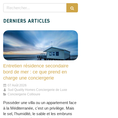
Rechercher
DERNIERS ARTICLES
Entretien résidence secondaire
bord de mer : ce que prend en
charge une conciergerie
07 Août 2026
Sud Quality Homes Conciergerie de Luxe
Conciergerie Collioure
Posséder une villa ou un appartement face
à la Méditerranée, c'est un privilège. Mais
le sel, l'humidité, le sable et les embruns