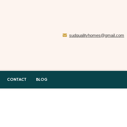
sudqualityhomes@gmail.com
CONTACT
BLOG