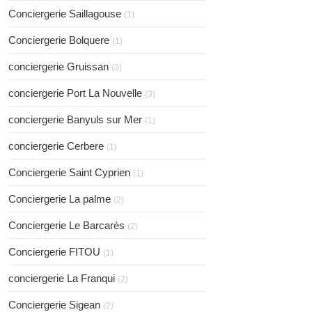
Conciergerie Saillagouse
(1)
Conciergerie Bolquere
(1)
conciergerie Gruissan
(3)
conciergerie Port La Nouvelle
(3)
conciergerie Banyuls sur Mer
(1)
conciergerie Cerbere
(1)
Conciergerie Saint Cyprien
(1)
Conciergerie La palme
(2)
Conciergerie Le Barcarès
(2)
Conciergerie FITOU
(1)
conciergerie La Franqui
(2)
Conciergerie Sigean
(2)