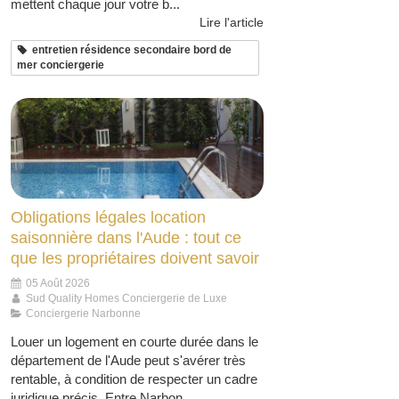
mettent chaque jour votre b...
Lire l'article
entretien résidence secondaire bord de
mer conciergerie
Obligations légales location
saisonnière dans l'Aude : tout ce
que les propriétaires doivent savoir
05 Août 2026
Sud Quality Homes Conciergerie de Luxe
Conciergerie Narbonne
Louer un logement en courte durée dans le
département de l'Aude peut s'avérer très
rentable, à condition de respecter un cadre
juridique précis. Entre Narbon...