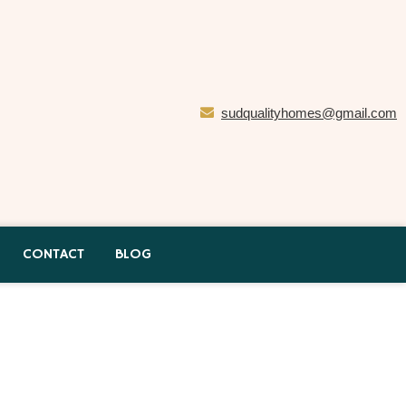
sudqualityhomes@gmail.com
CONTACT
BLOG