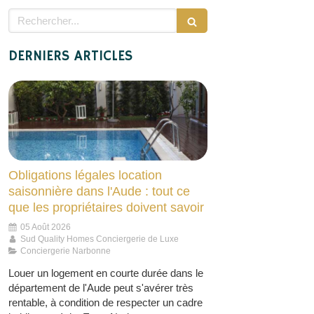
Rechercher
DERNIERS ARTICLES
Obligations légales location
saisonnière dans l'Aude : tout ce
que les propriétaires doivent savoir
05 Août 2026
Sud Quality Homes Conciergerie de Luxe
Conciergerie Narbonne
Louer un logement en courte durée dans le
département de l'Aude peut s'avérer très
rentable, à condition de respecter un cadre