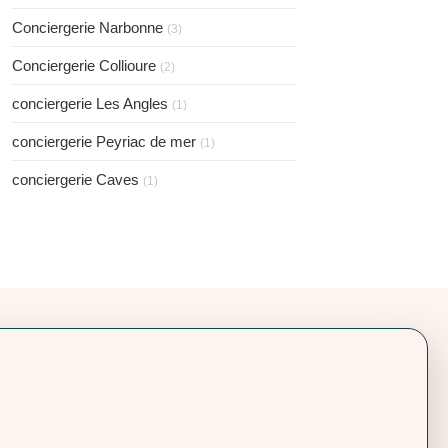
Conciergerie Narbonne
(3)
Conciergerie Collioure
(2)
conciergerie Les Angles
(1)
conciergerie Peyriac de mer
(1)
conciergerie Caves
(1)