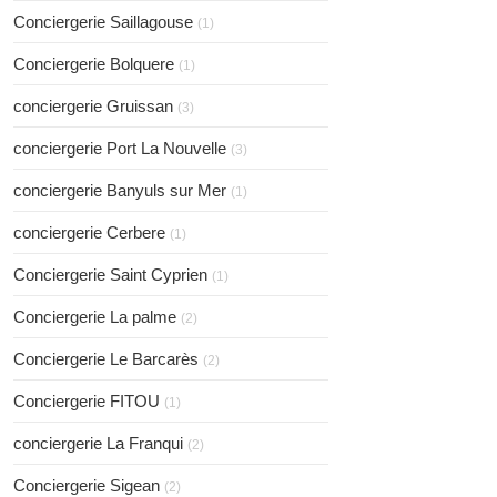
Conciergerie Saillagouse
(1)
Conciergerie Bolquere
(1)
conciergerie Gruissan
(3)
conciergerie Port La Nouvelle
(3)
conciergerie Banyuls sur Mer
(1)
conciergerie Cerbere
(1)
Conciergerie Saint Cyprien
(1)
Conciergerie La palme
(2)
Conciergerie Le Barcarès
(2)
Conciergerie FITOU
(1)
conciergerie La Franqui
(2)
Conciergerie Sigean
(2)