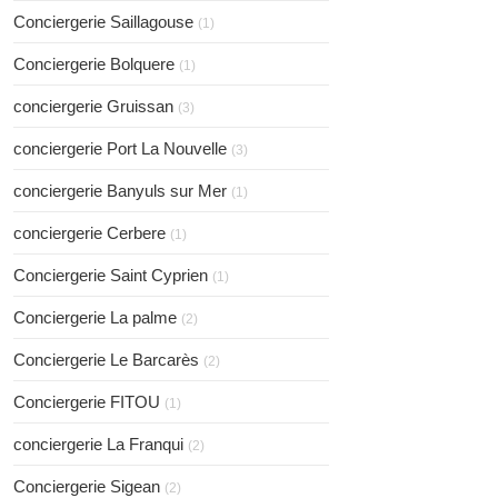
Conciergerie Saillagouse
(1)
Conciergerie Bolquere
(1)
conciergerie Gruissan
(3)
conciergerie Port La Nouvelle
(3)
conciergerie Banyuls sur Mer
(1)
conciergerie Cerbere
(1)
Conciergerie Saint Cyprien
(1)
Conciergerie La palme
(2)
Conciergerie Le Barcarès
(2)
Conciergerie FITOU
(1)
conciergerie La Franqui
(2)
Conciergerie Sigean
(2)