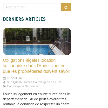
Rechercher
DERNIERS ARTICLES
Obligations légales location
saisonnière dans l'Aude : tout ce
que les propriétaires doivent savoir
05 Août 2026
Sud Quality Homes Conciergerie de Luxe
Conciergerie Narbonne
Louer un logement en courte durée dans le
département de l'Aude peut s'avérer très
rentable, à condition de respecter un cadre