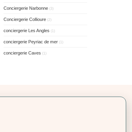
Conciergerie Narbonne
(3)
Conciergerie Collioure
(2)
conciergerie Les Angles
(1)
conciergerie Peyriac de mer
(1)
conciergerie Caves
(1)