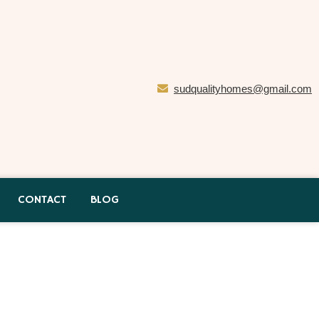
sudqualityhomes@gmail.com
CONTACT
BLOG