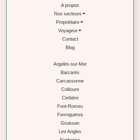
A propos
Nos secteurs
Propriétaire
Voyageur
Contact
Blog
Argelès-sur-Mer
Barcarès
Carcassonne
Collioure
Cerbère
Font-Romeu
Formiguères
Gruissan
Les Angles
Narbonne