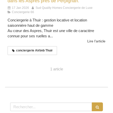
dans les Aspres près de Perpignan.
17 Jan 2026
Sud Quality Homes Conciergerie de Luxe
Conciergerie 66
Conciergerie à Thuir : gestion locative et location
saisonnière haut de gamme
Au cœur des Aspres, Thuir est une ville de caractère
connue pour ses ruelles a...
Lire l'article
conciergerie Airbnb Thuir
1 article
Rechercher