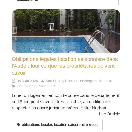
Obligations légales location saisonnière dans
l'Aude : tout ce que les propriétaires doivent
savoir
05 Août 2026
Sud Quality Homes Conciergerie de Luxe
Conciergerie Narbonne
Louer un logement en courte durée dans le département
de l'Aude peut s'avérer très rentable, à condition de
respecter un cadre juridique précis. Entre Narbon...
Lire l'article
obligations légales location saisonnière Aude