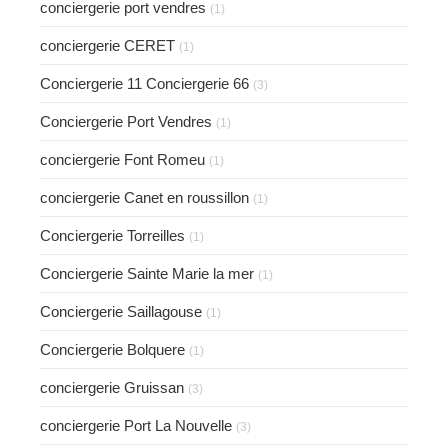
conciergerie port vendres
(1)
conciergerie CERET
(1)
Conciergerie 11 Conciergerie 66
(3)
Conciergerie Port Vendres
(1)
conciergerie Font Romeu
(1)
conciergerie Canet en roussillon
(1)
Conciergerie Torreilles
(1)
Conciergerie Sainte Marie la mer
(1)
Conciergerie Saillagouse
(1)
Conciergerie Bolquere
(1)
conciergerie Gruissan
(3)
conciergerie Port La Nouvelle
(3)