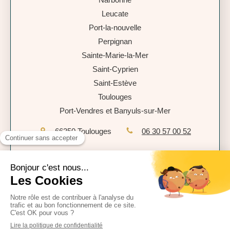
Leucate
Port-la-nouvelle
Perpignan
Sainte-Marie-la-Mer
Saint-Cyprien
Saint-Estève
Toulouges
Port-Vendres et Banyuls-sur-Mer
66350
Toulouges
06 30 57 00 52
Plan du site
Mentions légales
Politique de confidentialité
CGU