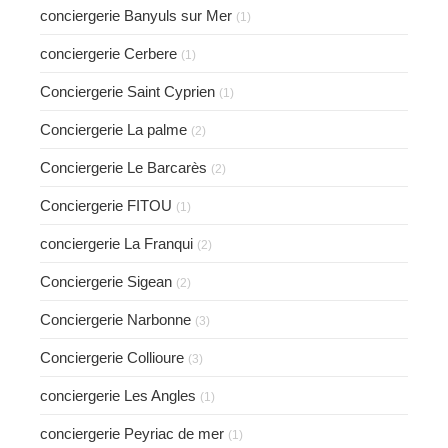
conciergerie Banyuls sur Mer
(1)
conciergerie Cerbere
(1)
Conciergerie Saint Cyprien
(1)
Conciergerie La palme
(2)
Conciergerie Le Barcarès
(2)
Conciergerie FITOU
(1)
conciergerie La Franqui
(2)
Conciergerie Sigean
(2)
Conciergerie Narbonne
(3)
Conciergerie Collioure
(3)
conciergerie Les Angles
(1)
conciergerie Peyriac de mer
(1)