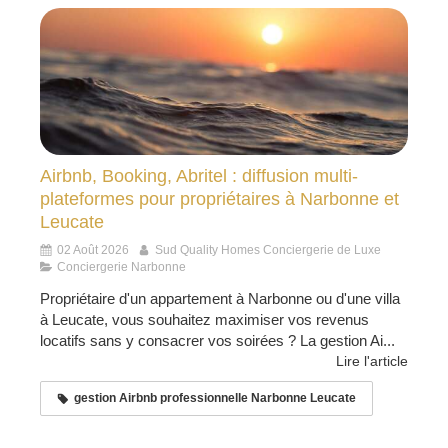
Airbnb, Booking, Abritel : diffusion multi-
plateformes pour propriétaires à Narbonne et
Leucate
02 Août 2026
Sud Quality Homes Conciergerie de Luxe
Conciergerie Narbonne
Propriétaire d'un appartement à Narbonne ou d'une villa
à Leucate, vous souhaitez maximiser vos revenus
locatifs sans y consacrer vos soirées ? La gestion Ai...
Lire l'article
gestion Airbnb professionnelle Narbonne Leucate