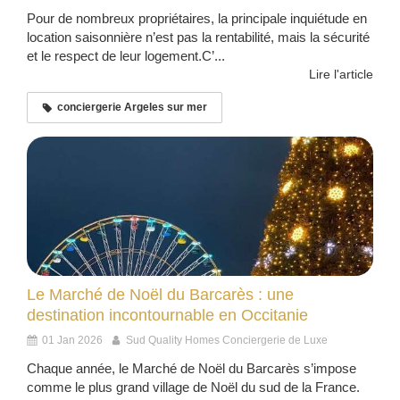
Pour de nombreux propriétaires, la principale inquiétude en
location saisonnière n’est pas la rentabilité, mais la sécurité
et le respect de leur logement.C’...
Lire l'article
conciergerie Argeles sur mer
Le Marché de Noël du Barcarès : une
destination incontournable en Occitanie
01 Jan 2026
Sud Quality Homes Conciergerie de Luxe
Chaque année, le Marché de Noël du Barcarès s’impose
comme le plus grand village de Noël du sud de la France.