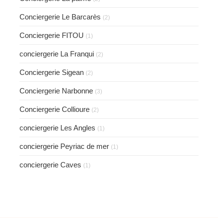
Conciergerie Le Barcarès
(2)
Conciergerie FITOU
(1)
conciergerie La Franqui
(2)
Conciergerie Sigean
(2)
Conciergerie Narbonne
(3)
Conciergerie Collioure
(2)
conciergerie Les Angles
(1)
conciergerie Peyriac de mer
(1)
conciergerie Caves
(1)