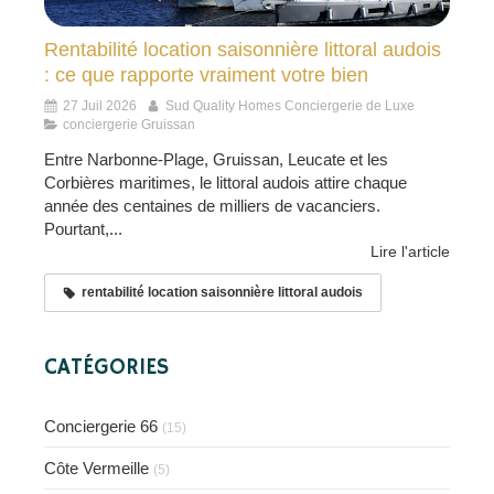
Rentabilité location saisonnière littoral audois
: ce que rapporte vraiment votre bien
27 Juil 2026
Sud Quality Homes Conciergerie de Luxe
conciergerie Gruissan
Entre Narbonne-Plage, Gruissan, Leucate et les
Corbières maritimes, le littoral audois attire chaque
année des centaines de milliers de vacanciers.
Pourtant,...
Lire l'article
rentabilité location saisonnière littoral audois
CATÉGORIES
Conciergerie 66
(15)
Côte Vermeille
(5)