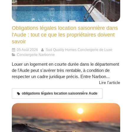
Obligations légales location saisonnière dans
l'Aude : tout ce que les propriétaires doivent
savoir
05 Août 2026
Sud Quality Homes Conciergerie de Luxe
Conciergerie Narbonne
Louer un logement en courte durée dans le département
de l'Aude peut s'avérer très rentable, à condition de
respecter un cadre juridique précis. Entre Narbon...
Lire l'article
obligations légales location saisonnière Aude