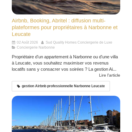
Airbnb, Booking, Abritel : diffusion multi-
plateformes pour propriétaires à Narbonne et
Leucate
02 Août 2026
Sud Quality Homes Conciergerie de Luxe
Conciergerie Narbonne
Propriétaire d'un appartement à Narbonne ou d'une villa
à Leucate, vous souhaitez maximiser vos revenus
locatifs sans y consacrer vos soirées ? La gestion Ai...
Lire l'article
gestion Airbnb professionnelle Narbonne Leucate