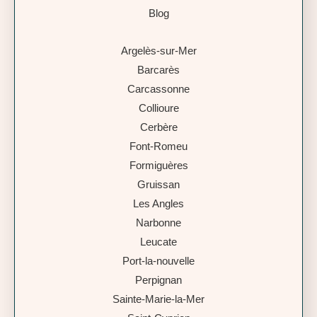
Blog
Argelès-sur-Mer
Barcarès
Carcassonne
Collioure
Cerbère
Font-Romeu
Formiguères
Gruissan
Les Angles
Narbonne
Leucate
Port-la-nouvelle
Perpignan
Sainte-Marie-la-Mer