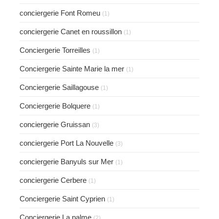
conciergerie Font Romeu
(1)
conciergerie Canet en roussillon
(1)
Conciergerie Torreilles
(1)
Conciergerie Sainte Marie la mer
(1)
Conciergerie Saillagouse
(1)
Conciergerie Bolquere
(1)
conciergerie Gruissan
(3)
conciergerie Port La Nouvelle
(3)
conciergerie Banyuls sur Mer
(1)
conciergerie Cerbere
(1)
Conciergerie Saint Cyprien
(1)
Conciergerie La palme
(2)