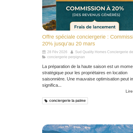
Offre spéciale conciergerie : Commiss
20% jusqu’au 20 mars
28 Fév 2026
Sud Quality Homes Conciergerie d
conciergerie perpignan
La préparation de la haute saison est un mome
stratégique pour les propriétaires en location
saisonnière. Une mauvaise optimisation peut i
significa...
Lire
conciergerie la palme