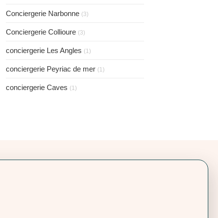
Conciergerie Narbonne
(3)
Conciergerie Collioure
(3)
conciergerie Les Angles
(1)
conciergerie Peyriac de mer
(1)
conciergerie Caves
(1)