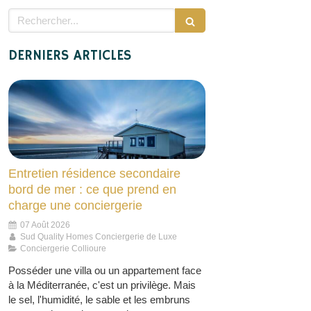
Rechercher
DERNIERS ARTICLES
Entretien résidence secondaire
bord de mer : ce que prend en
charge une conciergerie
07 Août 2026
Sud Quality Homes Conciergerie de Luxe
Conciergerie Collioure
Posséder une villa ou un appartement face
à la Méditerranée, c'est un privilège. Mais
le sel, l'humidité, le sable et les embruns