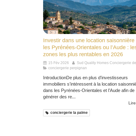
Investir dans une location saisonnière
les Pyrénées-Orientales ou l’Aude : le
zones les plus rentables en 2026
15 Fév 2026
Sud Quality Homes Conciergerie d
conciergerie perpignan
IntroductionDe plus en plus d’investisseurs
immobiliers s’intéressent à la location saisonni
dans les Pyrénées-Orientales et l’Aude afin de
générer des re...
Lire
conciergerie la palme