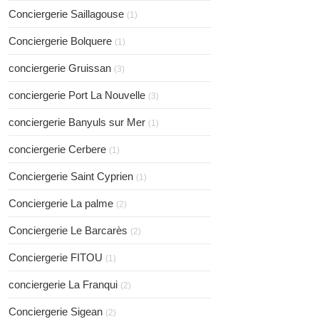
Conciergerie Saillagouse
(1)
Conciergerie Bolquere
(1)
conciergerie Gruissan
(3)
conciergerie Port La Nouvelle
(3)
conciergerie Banyuls sur Mer
(1)
conciergerie Cerbere
(1)
Conciergerie Saint Cyprien
(1)
Conciergerie La palme
(2)
Conciergerie Le Barcarès
(2)
Conciergerie FITOU
(1)
conciergerie La Franqui
(2)
Conciergerie Sigean
(2)