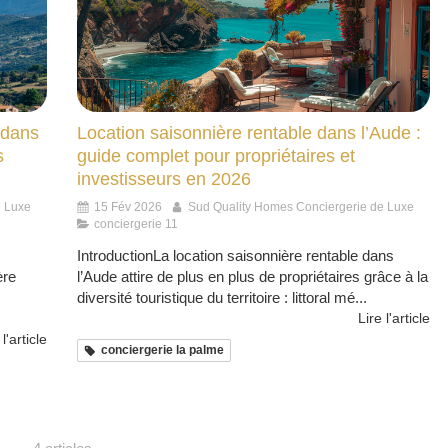
 dans
Location saisonnière rentable dans l’Aude :
s
guide complet pour propriétaires et
investisseurs en 2026
e Luxe
15 Fév 2026
Sud Quality Homes Conciergerie de Luxe
conciergerie 11
IntroductionLa location saisonnière rentable dans
ère
l’Aude attire de plus en plus de propriétaires grâce à la
diversité touristique du territoire : littoral mé...
Lire l'article
 l'article
conciergerie la palme