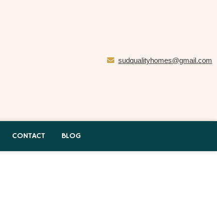
sudqualityhomes@gmail.com
CONTACT
BLOG