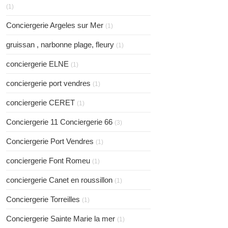
(1)
Conciergerie Argeles sur Mer
(1)
gruissan , narbonne plage, fleury
(1)
conciergerie ELNE
(1)
conciergerie port vendres
(1)
conciergerie CERET
(1)
Conciergerie 11 Conciergerie 66
(3)
Conciergerie Port Vendres
(1)
conciergerie Font Romeu
(1)
conciergerie Canet en roussillon
(1)
Conciergerie Torreilles
(1)
Conciergerie Sainte Marie la mer
(1)