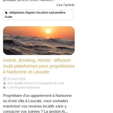
Lire l'article
obligations légales location saisonnière
Aude
Airbnb, Booking, Abritel : diffusion
multi-plateformes pour propriétaires
à Narbonne et Leucate
02 Août 2026
Sud Quality Homes Conciergerie de Luxe
Conciergerie Narbonne
Propriétaire d'un appartement à Narbonne
ou d'une villa à Leucate, vous souhaitez
maximiser vos revenus locatifs sans y
consacrer vos soirées ? La gestion Ai...