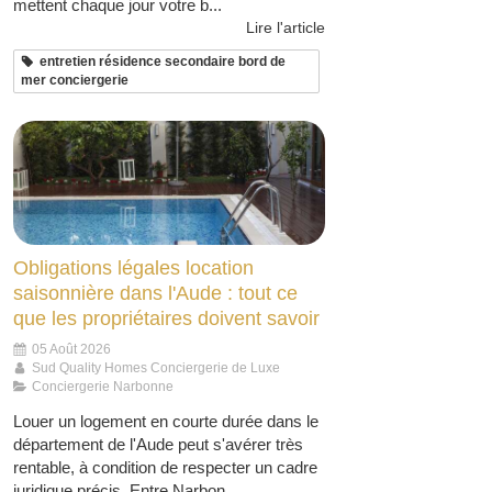
mettent chaque jour votre b...
Lire l'article
entretien résidence secondaire bord de
mer conciergerie
Obligations légales location
saisonnière dans l'Aude : tout ce
que les propriétaires doivent savoir
05 Août 2026
Sud Quality Homes Conciergerie de Luxe
Conciergerie Narbonne
Louer un logement en courte durée dans le
département de l'Aude peut s'avérer très
rentable, à condition de respecter un cadre
juridique précis. Entre Narbon...