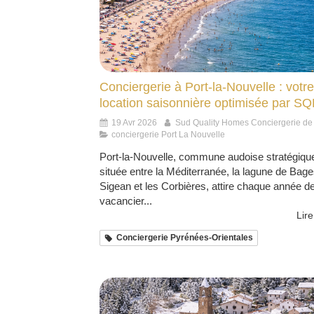
Conciergerie à Port-la-Nouvelle : votre
location saisonnière optimisée par S
19 Avr 2026
Sud Quality Homes Conciergerie de
conciergerie Port La Nouvelle
Port-la-Nouvelle, commune audoise stratégiq
située entre la Méditerranée, la lagune de Bage
Sigean et les Corbières, attire chaque année d
vacancier...
Lire
Conciergerie Pyrénées-Orientales