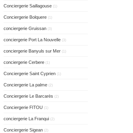
Conciergerie Saillagouse
(1)
Conciergerie Bolquere
(1)
conciergerie Gruissan
(3)
conciergerie Port La Nouvelle
(3)
conciergerie Banyuls sur Mer
(1)
conciergerie Cerbere
(1)
Conciergerie Saint Cyprien
(1)
Conciergerie La palme
(2)
Conciergerie Le Barcarès
(2)
Conciergerie FITOU
(1)
conciergerie La Franqui
(2)
Conciergerie Sigean
(2)