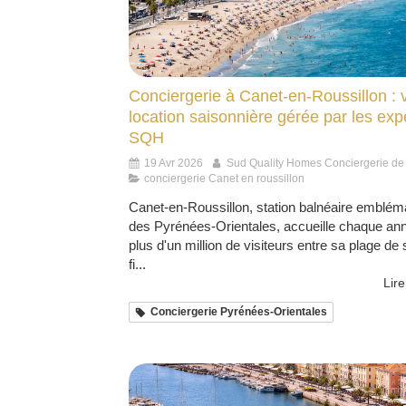
Conciergerie à Canet-en-Roussillon : 
location saisonnière gérée par les exp
SQH
19 Avr 2026
Sud Quality Homes Conciergerie de
conciergerie Canet en roussillon
Canet-en-Roussillon, station balnéaire emblém
des Pyrénées-Orientales, accueille chaque an
plus d'un million de visiteurs entre sa plage de 
fi...
Lire
Conciergerie Pyrénées-Orientales