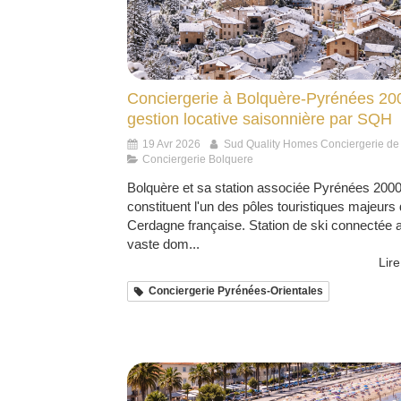
Conciergerie à Bolquère-Pyrénées 200
gestion locative saisonnière par SQH
19 Avr 2026
Sud Quality Homes Conciergerie de
Conciergerie Bolquere
Bolquère et sa station associée Pyrénées 200
constituent l'un des pôles touristiques majeurs 
Cerdagne française. Station de ski connectée 
vaste dom...
Lire
Conciergerie Pyrénées-Orientales