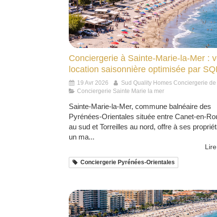
Conciergerie à Sainte-Marie-la-Mer : v
location saisonnière optimisée par S
19 Avr 2026
Sud Quality Homes Conciergerie de
Conciergerie Sainte Marie la mer
Sainte-Marie-la-Mer, commune balnéaire des
Pyrénées-Orientales située entre Canet-en-Rou
au sud et Torreilles au nord, offre à ses proprié
un ma...
Lire
Conciergerie Pyrénées-Orientales