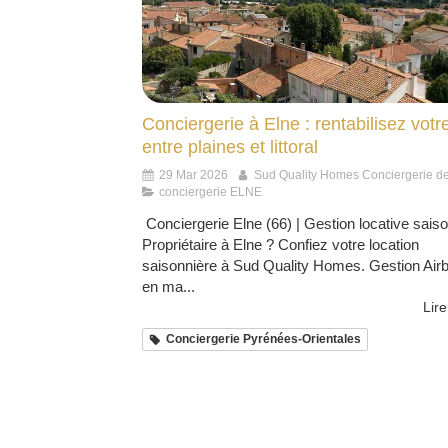
Conciergerie à Elne : rentabilisez votr
entre plaines et littoral
29 Mar 2026
Sud Quality Homes Conciergerie d
conciergerie ELNE
Conciergerie Elne (66) | Gestion locative sais
Propriétaire à Elne ? Confiez votre location
saisonnière à Sud Quality Homes. Gestion Airb
en ma...
Lire
Conciergerie Pyrénées-Orientales