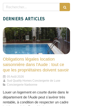
Rechercher
DERNIERS ARTICLES
Obligations légales location
saisonnière dans l'Aude : tout ce
que les propriétaires doivent savoir
05 Août 2026
Sud Quality Homes Conciergerie de Luxe
Conciergerie Narbonne
Louer un logement en courte durée dans le
département de l'Aude peut s'avérer très
rentable, à condition de respecter un cadre