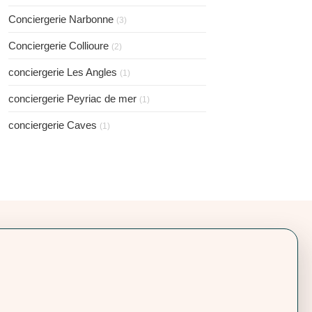
Conciergerie Narbonne
(3)
Conciergerie Collioure
(2)
conciergerie Les Angles
(1)
conciergerie Peyriac de mer
(1)
conciergerie Caves
(1)