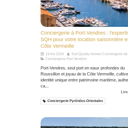
Conciergerie à Port-Vendres : l'expert
SQH pour votre location saisonnière e
Côte Vermeille
19 Avr 2026
Sud Quality Homes Conciergerie de
Conciergerie Port Vendres
Port-Vendres, seul port en eaux profondes du
Roussillon et joyau de la Côte Vermeille, cultiv
identité unique entre patrimoine maritime, authe
ca...
Lire
Conciergerie Pyrénées-Orientales