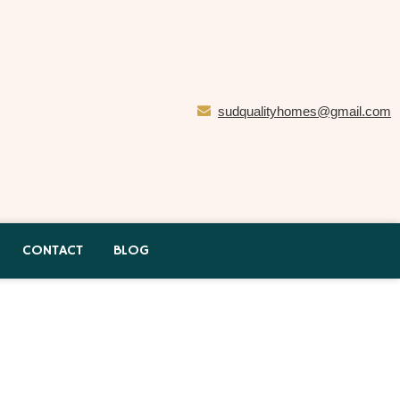
sudqualityhomes@gmail.com
CONTACT
BLOG