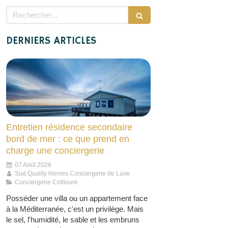
Rechercher
DERNIERS ARTICLES
Entretien résidence secondaire
bord de mer : ce que prend en
charge une conciergerie
07 Août 2026
Sud Quality Homes Conciergerie de Luxe
Conciergerie Collioure
Posséder une villa ou un appartement face
à la Méditerranée, c'est un privilège. Mais
le sel, l'humidité, le sable et les embruns