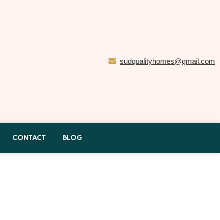
sudqualityhomes@gmail.com
CONTACT
BLOG