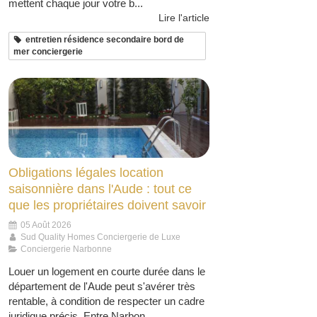
mettent chaque jour votre b...
Lire l'article
entretien résidence secondaire bord de
mer conciergerie
Obligations légales location
saisonnière dans l'Aude : tout ce
que les propriétaires doivent savoir
05 Août 2026
Sud Quality Homes Conciergerie de Luxe
Conciergerie Narbonne
Louer un logement en courte durée dans le
département de l'Aude peut s'avérer très
rentable, à condition de respecter un cadre
juridique précis. Entre Narbon...