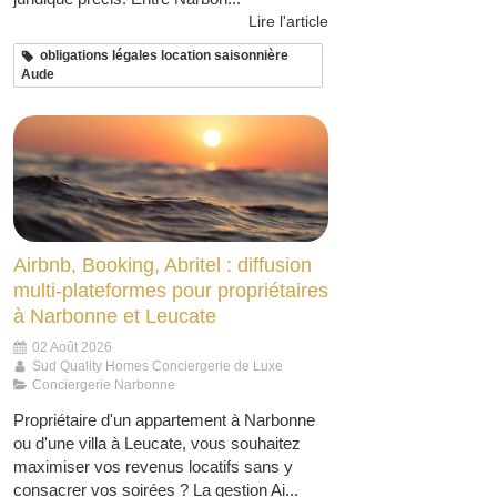
Lire l'article
obligations légales location saisonnière
Aude
Airbnb, Booking, Abritel : diffusion
multi-plateformes pour propriétaires
à Narbonne et Leucate
02 Août 2026
Sud Quality Homes Conciergerie de Luxe
Conciergerie Narbonne
Propriétaire d'un appartement à Narbonne
ou d'une villa à Leucate, vous souhaitez
maximiser vos revenus locatifs sans y
consacrer vos soirées ? La gestion Ai...