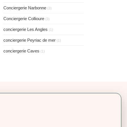
Conciergerie Narbonne
(3)
Conciergerie Collioure
(3)
conciergerie Les Angles
(1)
conciergerie Peyriac de mer
(1)
conciergerie Caves
(1)