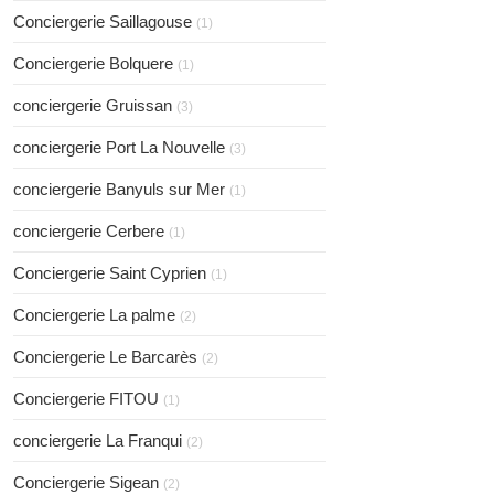
Conciergerie Saillagouse
(1)
Conciergerie Bolquere
(1)
conciergerie Gruissan
(3)
conciergerie Port La Nouvelle
(3)
conciergerie Banyuls sur Mer
(1)
conciergerie Cerbere
(1)
Conciergerie Saint Cyprien
(1)
Conciergerie La palme
(2)
Conciergerie Le Barcarès
(2)
Conciergerie FITOU
(1)
conciergerie La Franqui
(2)
Conciergerie Sigean
(2)