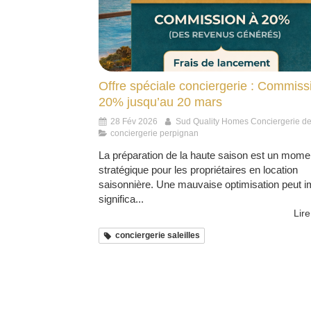
Offre spéciale conciergerie : Commiss
20% jusqu’au 20 mars
28 Fév 2026
Sud Quality Homes Conciergerie d
conciergerie perpignan
La préparation de la haute saison est un mome
stratégique pour les propriétaires en location
saisonnière. Une mauvaise optimisation peut i
significa...
Lire
conciergerie saleilles