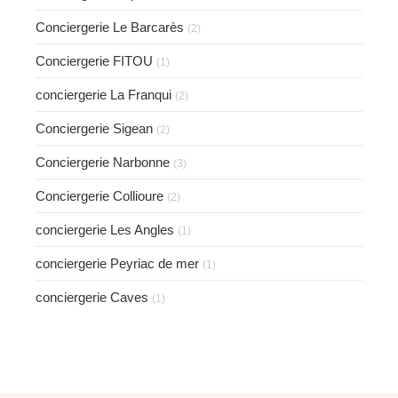
Conciergerie Le Barcarès
(2)
Conciergerie FITOU
(1)
conciergerie La Franqui
(2)
Conciergerie Sigean
(2)
Conciergerie Narbonne
(3)
Conciergerie Collioure
(2)
conciergerie Les Angles
(1)
conciergerie Peyriac de mer
(1)
conciergerie Caves
(1)