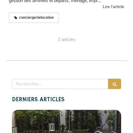
gestion des arrivées et départs, ménage, impr...
Lire l'article
conciergerielocation
2 articles
Rechercher
DERNIERS ARTICLES