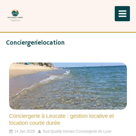
Conciergerielocation
Conciergerie à Leucate : gestion locative et
location courte durée
14 Jan 2026
Sud Quality Homes Conciergerie de Luxe