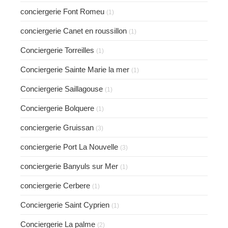
conciergerie Font Romeu
(1)
conciergerie Canet en roussillon
(1)
Conciergerie Torreilles
(1)
Conciergerie Sainte Marie la mer
(1)
Conciergerie Saillagouse
(1)
Conciergerie Bolquere
(1)
conciergerie Gruissan
(3)
conciergerie Port La Nouvelle
(3)
conciergerie Banyuls sur Mer
(1)
conciergerie Cerbere
(1)
Conciergerie Saint Cyprien
(1)
Conciergerie La palme
(2)