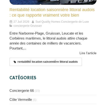
Rentabilité location saisonnière littoral audois
: ce que rapporte vraiment votre bien
27 Juil 2026
Sud Quality Homes Conciergerie de Luxe
conciergerie Gruissan
Entre Narbonne-Plage, Gruissan, Leucate et les
Corbières maritimes, le littoral audois attire chaque
année des centaines de milliers de vacanciers.
Pourtant,...
Lire l'article
rentabilité location saisonnière littoral audois
CATÉGORIES
Conciergerie 66
(15)
Côte Vermeille
(5)