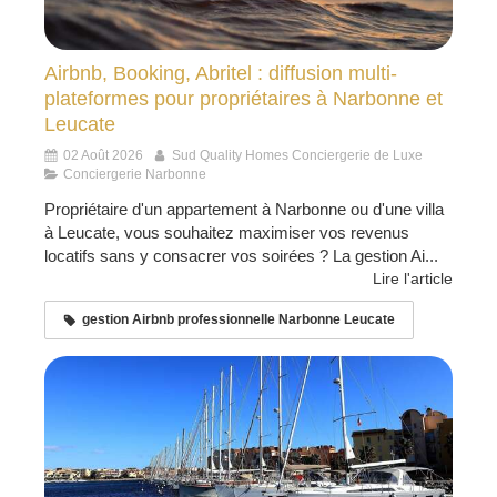
Airbnb, Booking, Abritel : diffusion multi-
plateformes pour propriétaires à Narbonne et
Leucate
02 Août 2026
Sud Quality Homes Conciergerie de Luxe
Conciergerie Narbonne
Propriétaire d'un appartement à Narbonne ou d'une villa
à Leucate, vous souhaitez maximiser vos revenus
locatifs sans y consacrer vos soirées ? La gestion Ai...
Lire l'article
gestion Airbnb professionnelle Narbonne Leucate