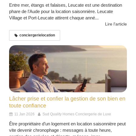
Entre mer, étangs et falaises, Leucate est une destination
phare de l’Aude pour la location saisonnière. Leucate
Village et Port-Leucate attirent chaque anné...
Lire l'article
conciergerielocation
Lâcher prise et confier la gestion de son bien en
toute confiance
11 Jan 2026
Sud Quality Homes Conciergerie de Luxe
Être propriétaire d’un logement en location saisonnière peut
vite devenir chronophage : messages à toute heure,