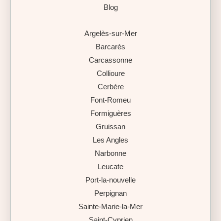
Blog
Argelès-sur-Mer
Barcarès
Carcassonne
Collioure
Cerbère
Font-Romeu
Formiguères
Gruissan
Les Angles
Narbonne
Leucate
Port-la-nouvelle
Perpignan
Sainte-Marie-la-Mer
Saint-Cyprien