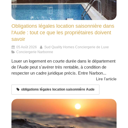
Obligations légales location saisonnière dans
l'Aude : tout ce que les propriétaires doivent
savoir
05 Août 2026
Sud Quality Homes Conciergerie de Luxe
Conciergerie Narbonne
Louer un logement en courte durée dans le département
de l'Aude peut s'avérer très rentable, à condition de
respecter un cadre juridique précis. Entre Narbon...
Lire l'article
obligations légales location saisonnière Aude