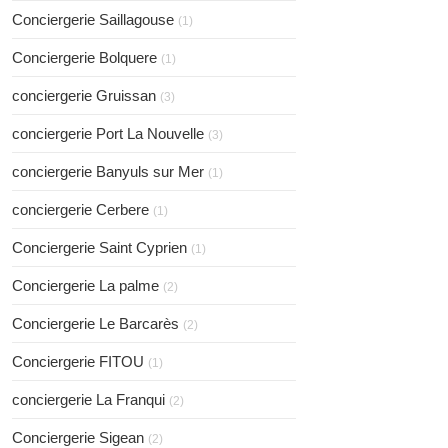
Conciergerie Saillagouse
(1)
Conciergerie Bolquere
(1)
conciergerie Gruissan
(3)
conciergerie Port La Nouvelle
(3)
conciergerie Banyuls sur Mer
(1)
conciergerie Cerbere
(1)
Conciergerie Saint Cyprien
(1)
Conciergerie La palme
(2)
Conciergerie Le Barcarès
(2)
Conciergerie FITOU
(1)
conciergerie La Franqui
(2)
Conciergerie Sigean
(2)