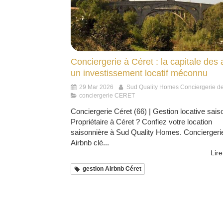
Conciergerie à Céret : la capitale des a
un investissement locatif méconnu
29 Mar 2026
Sud Quality Homes Conciergerie d
conciergerie CERET
Conciergerie Céret (66) | Gestion locative sais
Propriétaire à Céret ? Confiez votre location
saisonnière à Sud Quality Homes. Conciergeri
Airbnb clé...
Lire
gestion Airbnb Céret