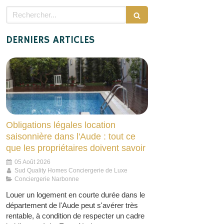
Rechercher
DERNIERS ARTICLES
Obligations légales location
saisonnière dans l'Aude : tout ce
que les propriétaires doivent savoir
05 Août 2026
Sud Quality Homes Conciergerie de Luxe
Conciergerie Narbonne
Louer un logement en courte durée dans le
département de l'Aude peut s'avérer très
rentable, à condition de respecter un cadre