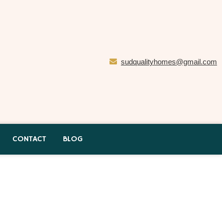
sudqualityhomes@gmail.com
CONTACT
BLOG