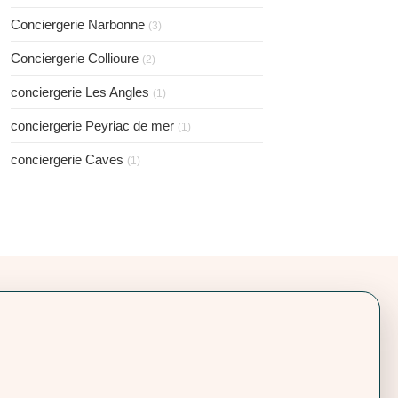
Conciergerie Narbonne
(3)
Conciergerie Collioure
(2)
conciergerie Les Angles
(1)
conciergerie Peyriac de mer
(1)
conciergerie Caves
(1)