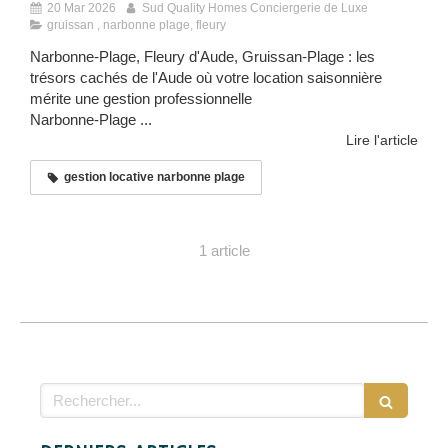
20 Mar 2026
Sud Quality Homes Conciergerie de Luxe
gruissan , narbonne plage, fleury
Narbonne-Plage, Fleury d'Aude, Gruissan-Plage : les
trésors cachés de l'Aude où votre location saisonnière
mérite une gestion professionnelle
Narbonne-Plage ...
Lire l'article
gestion locative narbonne plage
1 article
Rechercher