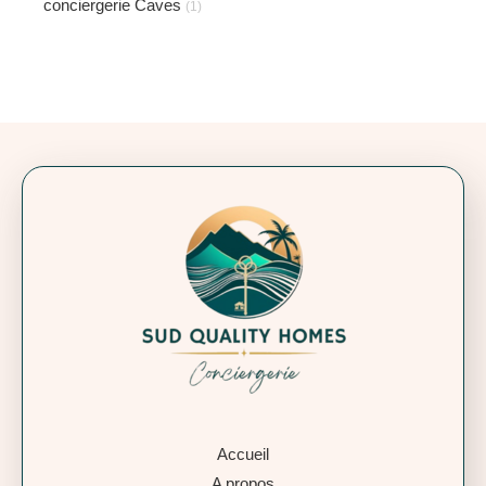
conciergerie Caves
(1)
Accueil
A propos