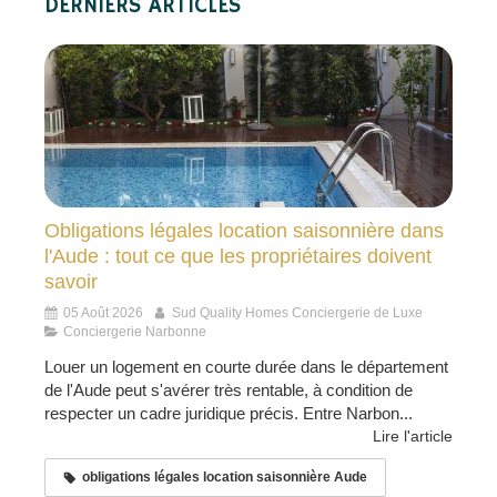
DERNIERS ARTICLES
Obligations légales location saisonnière dans
l'Aude : tout ce que les propriétaires doivent
savoir
05 Août 2026
Sud Quality Homes Conciergerie de Luxe
Conciergerie Narbonne
Louer un logement en courte durée dans le département
de l'Aude peut s'avérer très rentable, à condition de
respecter un cadre juridique précis. Entre Narbon...
Lire l'article
obligations légales location saisonnière Aude