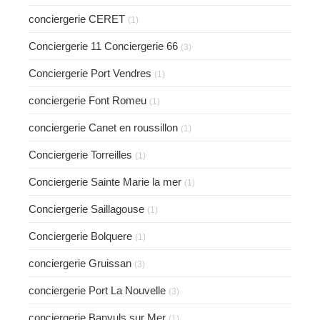
conciergerie CERET
(1)
Conciergerie 11 Conciergerie 66
(3)
Conciergerie Port Vendres
(1)
conciergerie Font Romeu
(1)
conciergerie Canet en roussillon
(1)
Conciergerie Torreilles
(1)
Conciergerie Sainte Marie la mer
(1)
Conciergerie Saillagouse
(1)
Conciergerie Bolquere
(1)
conciergerie Gruissan
(3)
conciergerie Port La Nouvelle
(3)
conciergerie Banyuls sur Mer
(1)