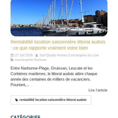
Rentabilité location saisonnière littoral audois
: ce que rapporte vraiment votre bien
27 Juil 2026
Sud Quality Homes Conciergerie de Luxe
conciergerie Gruissan
Entre Narbonne-Plage, Gruissan, Leucate et les
Corbières maritimes, le littoral audois attire chaque
année des centaines de milliers de vacanciers.
Pourtant,...
Lire l'article
rentabilité location saisonnière littoral audois
CATÉGORIES