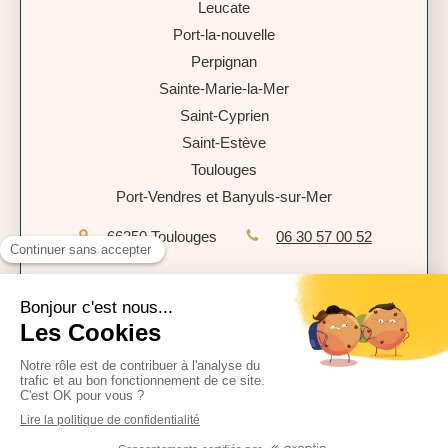
Leucate
Port-la-nouvelle
Perpignan
Sainte-Marie-la-Mer
Saint-Cyprien
Saint-Estève
Toulouges
Port-Vendres et Banyuls-sur-Mer
66350
Toulouges
06 30 57 00 52
Plan du site
Mentions légales
Politique de confidentialité
CGU