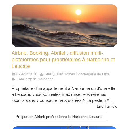
Airbnb, Booking, Abritel : diffusion multi-
plateformes pour propriétaires à Narbonne et
Leucate
02 Août 2026
Sud Quality Homes Conciergerie de Luxe
Conciergerie Narbonne
Propriétaire d'un appartement à Narbonne ou d'une villa
à Leucate, vous souhaitez maximiser vos revenus
locatifs sans y consacrer vos soirées ? La gestion Ai...
Lire l'article
gestion Airbnb professionnelle Narbonne Leucate