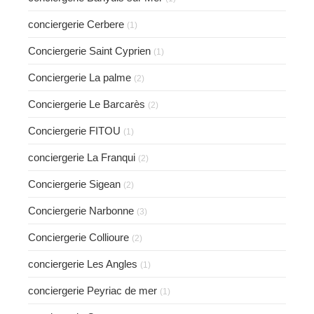
conciergerie Cerbere
(1)
Conciergerie Saint Cyprien
(1)
Conciergerie La palme
(2)
Conciergerie Le Barcarès
(2)
Conciergerie FITOU
(1)
conciergerie La Franqui
(2)
Conciergerie Sigean
(2)
Conciergerie Narbonne
(3)
Conciergerie Collioure
(2)
conciergerie Les Angles
(1)
conciergerie Peyriac de mer
(1)