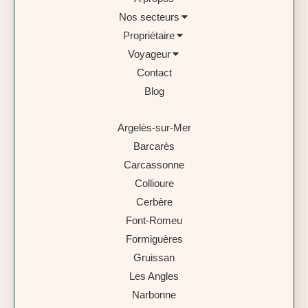
Nos secteurs
Propriétaire
Voyageur
Contact
Blog
Argelès-sur-Mer
Barcarès
Carcassonne
Collioure
Cerbère
Font-Romeu
Formiguères
Gruissan
Les Angles
Narbonne