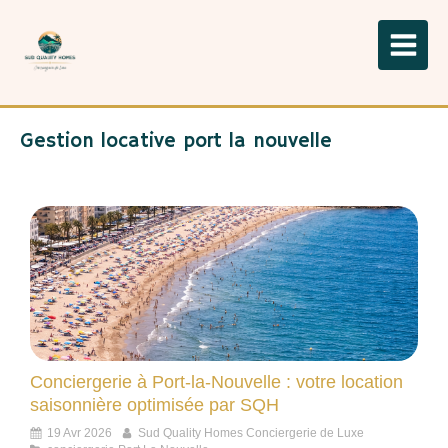
Gestion locative port la nouvelle
Conciergerie à Port-la-Nouvelle : votre location
saisonnière optimisée par SQH
19 Avr 2026
Sud Quality Homes Conciergerie de Luxe