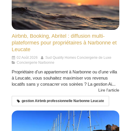
Airbnb, Booking, Abritel : diffusion multi-
plateformes pour propriétaires à Narbonne et
Leucate
02 Août 2026
Sud Quality Homes Conciergerie de Luxe
Conciergerie Narbonne
Propriétaire d'un appartement à Narbonne ou d'une villa
à Leucate, vous souhaitez maximiser vos revenus
locatifs sans y consacrer vos soirées ? La gestion Ai...
Lire l'article
gestion Airbnb professionnelle Narbonne Leucate