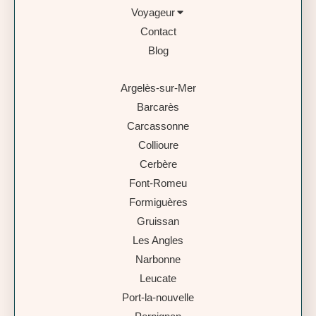
Voyageur
Contact
Blog
Argelès-sur-Mer
Barcarès
Carcassonne
Collioure
Cerbère
Font-Romeu
Formiguères
Gruissan
Les Angles
Narbonne
Leucate
Port-la-nouvelle