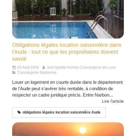
Obligations légales location saisonnière dans
l'Aude : tout ce que les propriétaires doivent
savoir
05 Août 2026
Sud Quality Homes Conciergerie de Luxe
Conciergerie Narbonne
Louer un logement en courte durée dans le département
de l'Aude peut s'avérer très rentable, à condition de
respecter un cadre juridique précis. Entre Narbon...
Lire l'article
obligations légales location saisonnière Aude