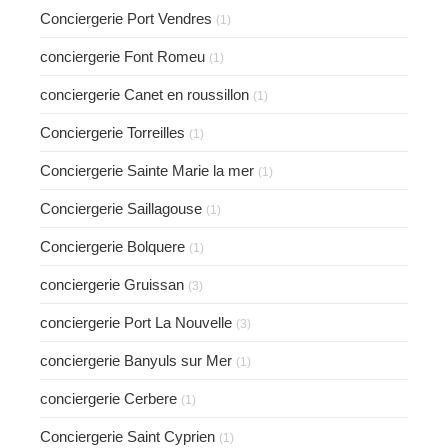
Conciergerie Port Vendres
(1)
conciergerie Font Romeu
(1)
conciergerie Canet en roussillon
(1)
Conciergerie Torreilles
(1)
Conciergerie Sainte Marie la mer
(1)
Conciergerie Saillagouse
(1)
Conciergerie Bolquere
(1)
conciergerie Gruissan
(3)
conciergerie Port La Nouvelle
(3)
conciergerie Banyuls sur Mer
(1)
conciergerie Cerbere
(1)
Conciergerie Saint Cyprien
(1)