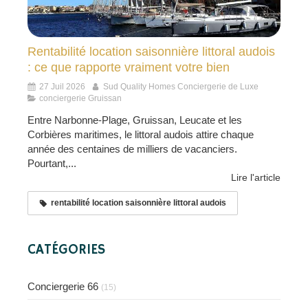
Rentabilité location saisonnière littoral audois
: ce que rapporte vraiment votre bien
27 Juil 2026
Sud Quality Homes Conciergerie de Luxe
conciergerie Gruissan
Entre Narbonne-Plage, Gruissan, Leucate et les
Corbières maritimes, le littoral audois attire chaque
année des centaines de milliers de vacanciers.
Pourtant,...
Lire l'article
rentabilité location saisonnière littoral audois
CATÉGORIES
Conciergerie 66
(15)