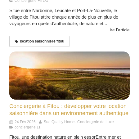
Conciergerie FITOU
Situé entre Narbonne, Leucate et Port-La-Nouvelle, le
village de Fitou attire chaque année de plus en plus de
voyageurs en quête d’authenticité, de nature et...
Lire l'article
location saisonniere fitou
Conciergerie à Fitou : développer votre location
saisonnière dans un environnement authentique
24 Fév 2026
Sud Quality Homes Conciergerie de Luxe
conciergerie 11
Fitou, une destination nature en plein essorEntre mer et