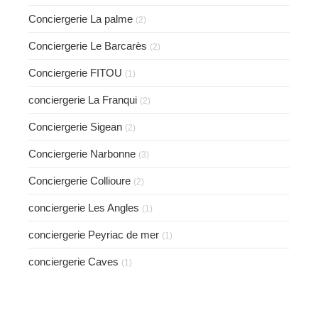
Conciergerie La palme
(2)
Conciergerie Le Barcarès
(2)
Conciergerie FITOU
(1)
conciergerie La Franqui
(2)
Conciergerie Sigean
(2)
Conciergerie Narbonne
(3)
Conciergerie Collioure
(2)
conciergerie Les Angles
(1)
conciergerie Peyriac de mer
(1)
conciergerie Caves
(1)