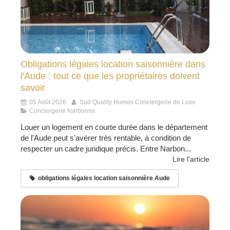
Obligations légales location saisonnière dans
l'Aude : tout ce que les propriétaires doivent
savoir
05 Août 2026
Sud Quality Homes Conciergerie de Luxe
Conciergerie Narbonne
Louer un logement en courte durée dans le département
de l'Aude peut s'avérer très rentable, à condition de
respecter un cadre juridique précis. Entre Narbon...
Lire l'article
obligations légales location saisonnière Aude