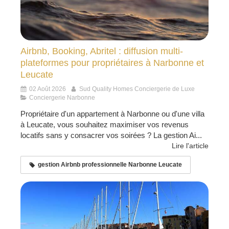
Airbnb, Booking, Abritel : diffusion multi-
plateformes pour propriétaires à Narbonne et
Leucate
02 Août 2026
Sud Quality Homes Conciergerie de Luxe
Conciergerie Narbonne
Propriétaire d'un appartement à Narbonne ou d'une villa
à Leucate, vous souhaitez maximiser vos revenus
locatifs sans y consacrer vos soirées ? La gestion Ai...
Lire l'article
gestion Airbnb professionnelle Narbonne Leucate