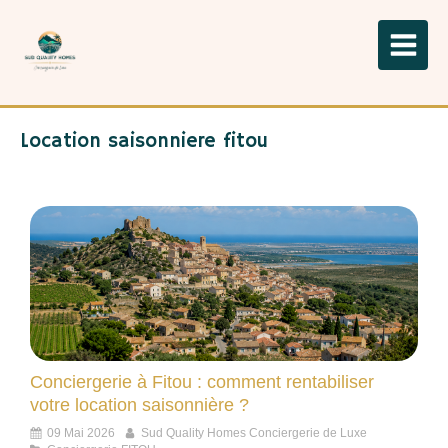
Location saisonniere fitou
Conciergerie à Fitou : comment rentabiliser
votre location saisonnière ?
09 Mai 2026
Sud Quality Homes Conciergerie de Luxe