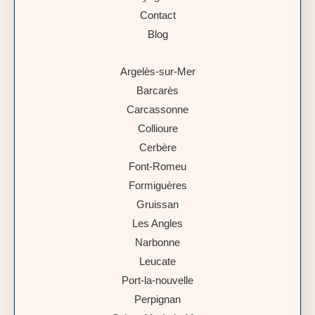
Contact
Blog
Argelès-sur-Mer
Barcarès
Carcassonne
Collioure
Cerbère
Font-Romeu
Formiguères
Gruissan
Les Angles
Narbonne
Leucate
Port-la-nouvelle
Perpignan