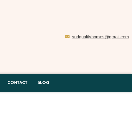
sudqualityhomes@gmail.com
CONTACT
BLOG