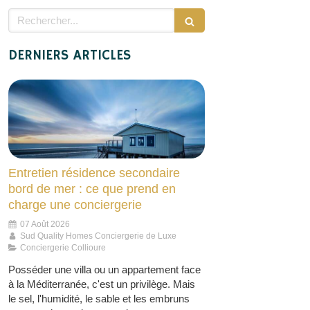
Rechercher
DERNIERS ARTICLES
Entretien résidence secondaire
bord de mer : ce que prend en
charge une conciergerie
07 Août 2026
Sud Quality Homes Conciergerie de Luxe
Conciergerie Collioure
Posséder une villa ou un appartement face
à la Méditerranée, c'est un privilège. Mais
le sel, l'humidité, le sable et les embruns