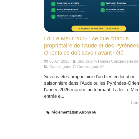
Loi Le Meur 2026 : ce que chaque
propriétaire de l’Aude et des Pyrénées
Orientales doit savoir avant l’été
06 Avr 2026
Sud Quality Homes Conciergerie de
Conciergerie 11 Conciergerie 66
Si vous êtes propriétaire d’un bien en location
saisonnière dans l’Aude ou les Pyrénées-Orien
l’année 2026 marque un tournant. La loi Le Meu
entrée e...
Lire
réglementation Airbnb 66