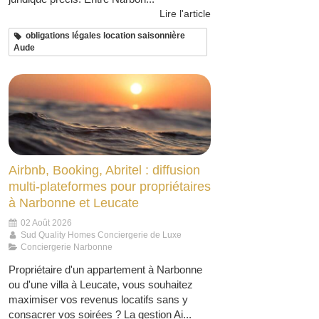
Lire l'article
obligations légales location saisonnière
Aude
Airbnb, Booking, Abritel : diffusion
multi-plateformes pour propriétaires
à Narbonne et Leucate
02 Août 2026
Sud Quality Homes Conciergerie de Luxe
Conciergerie Narbonne
Propriétaire d'un appartement à Narbonne
ou d'une villa à Leucate, vous souhaitez
maximiser vos revenus locatifs sans y
consacrer vos soirées ? La gestion Ai...