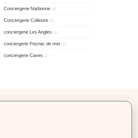
Conciergerie Narbonne
(3)
Conciergerie Collioure
(3)
conciergerie Les Angles
(1)
conciergerie Peyriac de mer
(1)
conciergerie Caves
(1)