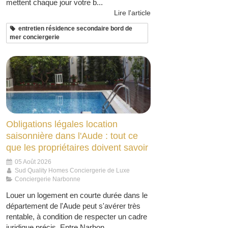
mettent chaque jour votre b...
Lire l'article
entretien résidence secondaire bord de
mer conciergerie
Obligations légales location
saisonnière dans l'Aude : tout ce
que les propriétaires doivent savoir
05 Août 2026
Sud Quality Homes Conciergerie de Luxe
Conciergerie Narbonne
Louer un logement en courte durée dans le
département de l'Aude peut s'avérer très
rentable, à condition de respecter un cadre
juridique précis. Entre Narbon...