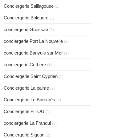
Conciergerie Saillagouse
(1)
Conciergerie Bolquere
(1)
conciergerie Gruissan
(3)
conciergerie Port La Nouvelle
(3)
conciergerie Banyuls sur Mer
(1)
conciergerie Cerbere
(1)
Conciergerie Saint Cyprien
(1)
Conciergerie La palme
(2)
Conciergerie Le Barcarès
(2)
Conciergerie FITOU
(1)
conciergerie La Franqui
(2)
Conciergerie Sigean
(2)