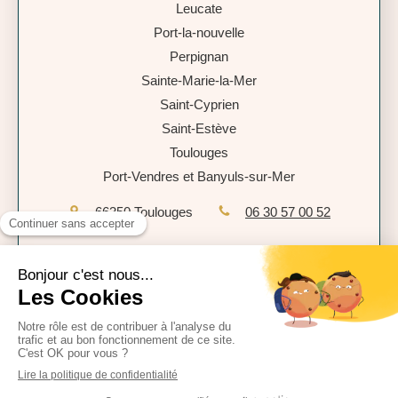
Leucate
Port-la-nouvelle
Perpignan
Sainte-Marie-la-Mer
Saint-Cyprien
Saint-Estève
Toulouges
Port-Vendres et Banyuls-sur-Mer
66350
Toulouges
06 30 57 00 52
Plan du site
Mentions légales
Politique de confidentialité
CGU