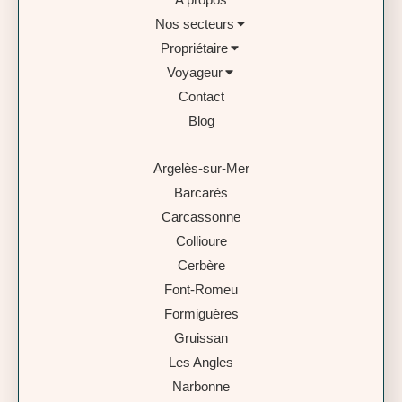
Nos secteurs
Propriétaire
Voyageur
Contact
Blog
Argelès-sur-Mer
Barcarès
Carcassonne
Collioure
Cerbère
Font-Romeu
Formiguères
Gruissan
Les Angles
Narbonne