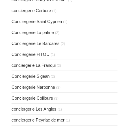
conciergerie Cerbere
(1)
Conciergerie Saint Cyprien
(1)
Conciergerie La palme
(2)
Conciergerie Le Barcarès
(2)
Conciergerie FITOU
(1)
conciergerie La Franqui
(2)
Conciergerie Sigean
(2)
Conciergerie Narbonne
(3)
Conciergerie Collioure
(3)
conciergerie Les Angles
(1)
conciergerie Peyriac de mer
(1)