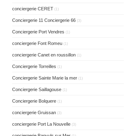
conciergerie CERET
(1)
Conciergerie 11 Conciergerie 66
(3)
Conciergerie Port Vendres
(1)
conciergerie Font Romeu
(1)
conciergerie Canet en roussillon
(1)
Conciergerie Torreilles
(1)
Conciergerie Sainte Marie la mer
(1)
Conciergerie Saillagouse
(1)
Conciergerie Bolquere
(1)
conciergerie Gruissan
(3)
conciergerie Port La Nouvelle
(3)
conciergerie Banyuls sur Mer
(1)