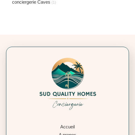
conciergerie Caves
(1)
Accueil
A propos