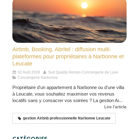
Airbnb, Booking, Abritel : diffusion multi-
plateformes pour propriétaires à Narbonne et
Leucate
02 Août 2026
Sud Quality Homes Conciergerie de Luxe
Conciergerie Narbonne
Propriétaire d'un appartement à Narbonne ou d'une villa
à Leucate, vous souhaitez maximiser vos revenus
locatifs sans y consacrer vos soirées ? La gestion Ai...
Lire l'article
gestion Airbnb professionnelle Narbonne Leucate