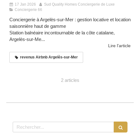
17 Jan 2026
Sud Quality Homes Conciergerie de Luxe
Conciergerie 66
Conciergerie à Argelès-sur-Mer : gestion locative et location
saisonnière haut de gamme
Station balnéaire incontournable de la côte catalane,
Argelès-sur-Me...
Lire l'article
revenus Airbnb Argelès-sur-Mer
2 articles
Rechercher