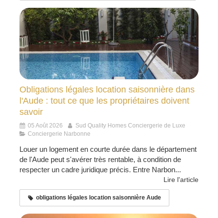
Obligations légales location saisonnière dans
l'Aude : tout ce que les propriétaires doivent
savoir
05 Août 2026
Sud Quality Homes Conciergerie de Luxe
Conciergerie Narbonne
Louer un logement en courte durée dans le département
de l'Aude peut s'avérer très rentable, à condition de
respecter un cadre juridique précis. Entre Narbon...
Lire l'article
obligations légales location saisonnière Aude