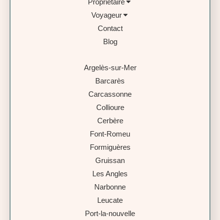
Propriétaire
Voyageur
Contact
Blog
Argelès-sur-Mer
Barcarès
Carcassonne
Collioure
Cerbère
Font-Romeu
Formiguères
Gruissan
Les Angles
Narbonne
Leucate
Port-la-nouvelle