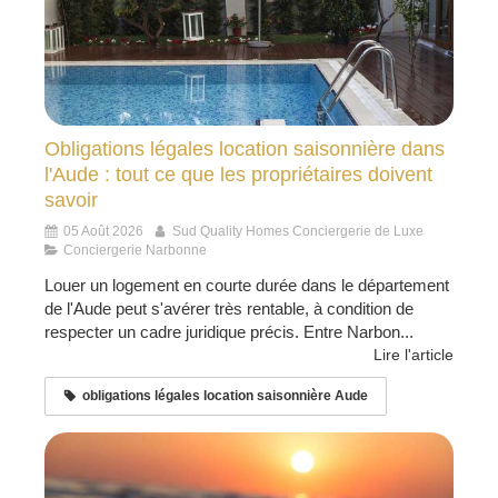
Obligations légales location saisonnière dans
l'Aude : tout ce que les propriétaires doivent
savoir
05 Août 2026
Sud Quality Homes Conciergerie de Luxe
Conciergerie Narbonne
Louer un logement en courte durée dans le département
de l'Aude peut s'avérer très rentable, à condition de
respecter un cadre juridique précis. Entre Narbon...
Lire l'article
obligations légales location saisonnière Aude