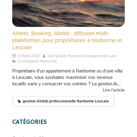
Airbnb, Booking, Abritel : diffusion multi-
plateformes pour propriétaires à Narbonne et
Leucate
02 Août 2026
Sud Quality Homes Conciergerie de Luxe
Conciergerie Narbonne
Propriétaire d'un appartement à Narbonne ou d'une villa
à Leucate, vous souhaitez maximiser vos revenus
locatifs sans y consacrer vos soirées ? La gestion Ai...
Lire l'article
gestion Airbnb professionnelle Narbonne Leucate
CATÉGORIES