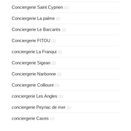
Conciergerie Saint Cyprien
(1)
Conciergerie La palme
(2)
Conciergerie Le Barcarès
(2)
Conciergerie FITOU
(1)
conciergerie La Franqui
(2)
Conciergerie Sigean
(2)
Conciergerie Narbonne
(3)
Conciergerie Collioure
(3)
conciergerie Les Angles
(1)
conciergerie Peyriac de mer
(1)
conciergerie Caves
(1)