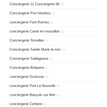
Conciergerie 11 Conciergerie 66
(3)
Conciergerie Port Vendres
(1)
conciergerie Font Romeu
(1)
conciergerie Canet en roussillon
(1)
Conciergerie Torreilles
(1)
Conciergerie Sainte Marie la mer
(1)
Conciergerie Saillagouse
(1)
Conciergerie Bolquere
(1)
conciergerie Gruissan
(3)
conciergerie Port La Nouvelle
(3)
conciergerie Banyuls sur Mer
(1)
conciergerie Cerbere
(1)