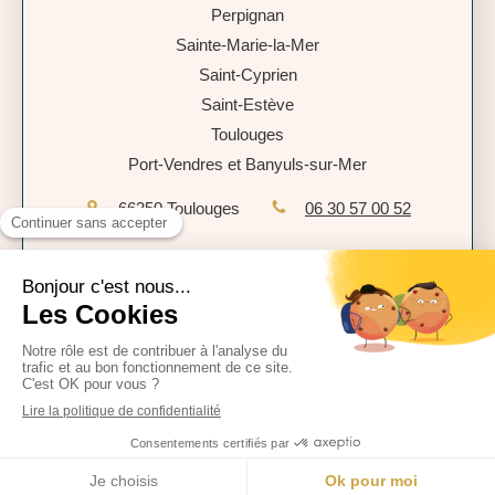
Perpignan
Sainte-Marie-la-Mer
Saint-Cyprien
Saint-Estève
Toulouges
Port-Vendres et Banyuls-sur-Mer
66350
Toulouges
06 30 57 00 52
Plan du site
Mentions légales
Politique de confidentialité
CGU
Création et référencement du site par