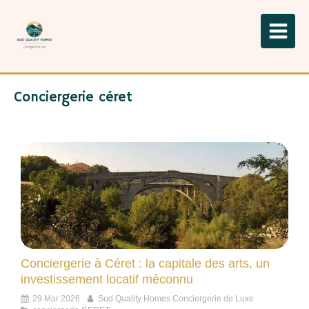
Conciergerie céret
Conciergerie à Céret : la capitale des arts, un
investissement locatif méconnu
29 Mar 2026
Sud Quality Homes Conciergerie de Luxe