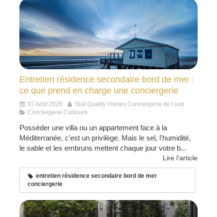
Entretien résidence secondaire bord de mer :
ce que prend en charge une conciergerie
07 Août 2026
Sud Quality Homes Conciergerie de Luxe
Conciergerie Collioure
Posséder une villa ou un appartement face à la
Méditerranée, c'est un privilège. Mais le sel, l'humidité,
le sable et les embruns mettent chaque jour votre b...
Lire l'article
entretien résidence secondaire bord de mer
conciergerie