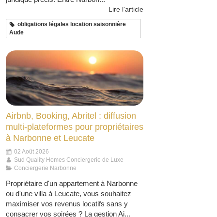
Lire l'article
obligations légales location saisonnière
Aude
Airbnb, Booking, Abritel : diffusion
multi-plateformes pour propriétaires
à Narbonne et Leucate
02 Août 2026
Sud Quality Homes Conciergerie de Luxe
Conciergerie Narbonne
Propriétaire d'un appartement à Narbonne
ou d'une villa à Leucate, vous souhaitez
maximiser vos revenus locatifs sans y
consacrer vos soirées ? La gestion Ai...