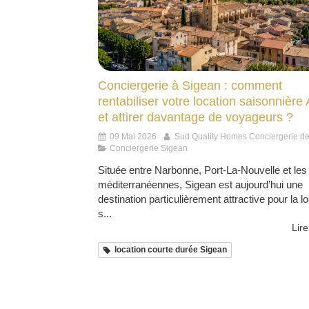
Conciergerie à Sigean : comment
rentabiliser votre location saisonnière
et attirer davantage de voyageurs ?
09 Mai 2026
Sud Quality Homes Conciergerie d
Conciergerie Sigean
Située entre Narbonne, Port-La-Nouvelle et les
méditerranéennes, Sigean est aujourd’hui une
destination particulièrement attractive pour la l
s...
Lire
location courte durée Sigean