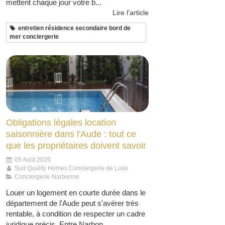
mettent chaque jour votre b...
Lire l'article
entretien résidence secondaire bord de
mer conciergerie
Obligations légales location
saisonnière dans l'Aude : tout ce
que les propriétaires doivent savoir
05 Août 2026
Sud Quality Homes Conciergerie de Luxe
Conciergerie Narbonne
Louer un logement en courte durée dans le
département de l'Aude peut s'avérer très
rentable, à condition de respecter un cadre
juridique précis. Entre Narbon...