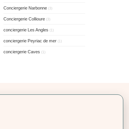
Conciergerie Narbonne
(3)
Conciergerie Collioure
(3)
conciergerie Les Angles
(1)
conciergerie Peyriac de mer
(1)
conciergerie Caves
(1)