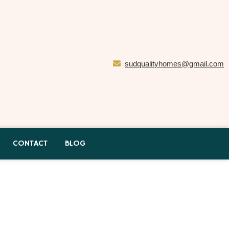
sudqualityhomes@gmail.com
CONTACT
BLOG