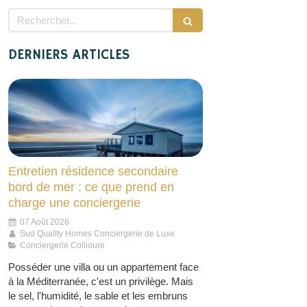
Rechercher
DERNIERS ARTICLES
Entretien résidence secondaire
bord de mer : ce que prend en
charge une conciergerie
07 Août 2026
Sud Quality Homes Conciergerie de Luxe
Conciergerie Collioure
Posséder une villa ou un appartement face
à la Méditerranée, c'est un privilège. Mais
le sel, l'humidité, le sable et les embruns