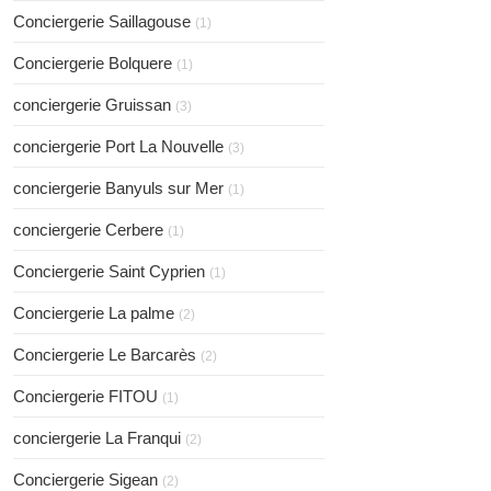
Conciergerie Saillagouse
(1)
Conciergerie Bolquere
(1)
conciergerie Gruissan
(3)
conciergerie Port La Nouvelle
(3)
conciergerie Banyuls sur Mer
(1)
conciergerie Cerbere
(1)
Conciergerie Saint Cyprien
(1)
Conciergerie La palme
(2)
Conciergerie Le Barcarès
(2)
Conciergerie FITOU
(1)
conciergerie La Franqui
(2)
Conciergerie Sigean
(2)