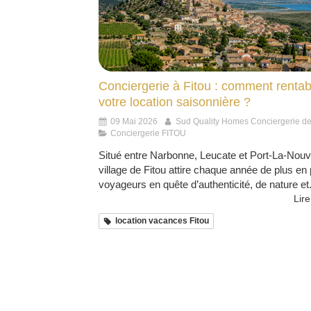
Conciergerie à Fitou : comment rentabi
votre location saisonnière ?
09 Mai 2026
Sud Quality Homes Conciergerie d
Conciergerie FITOU
Situé entre Narbonne, Leucate et Port-La-Nouve
village de Fitou attire chaque année de plus en
voyageurs en quête d’authenticité, de nature et.
Lire
location vacances Fitou