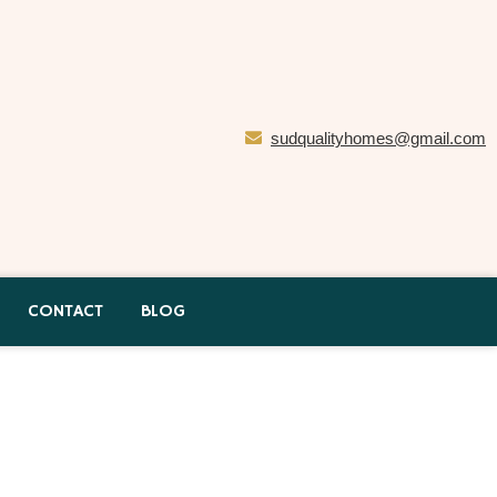
sudqualityhomes@gmail.com
CONTACT
BLOG