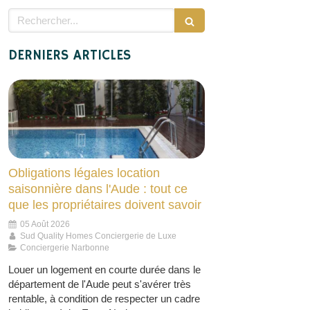
Rechercher
DERNIERS ARTICLES
Obligations légales location
saisonnière dans l'Aude : tout ce
que les propriétaires doivent savoir
05 Août 2026
Sud Quality Homes Conciergerie de Luxe
Conciergerie Narbonne
Louer un logement en courte durée dans le
département de l'Aude peut s'avérer très
rentable, à condition de respecter un cadre