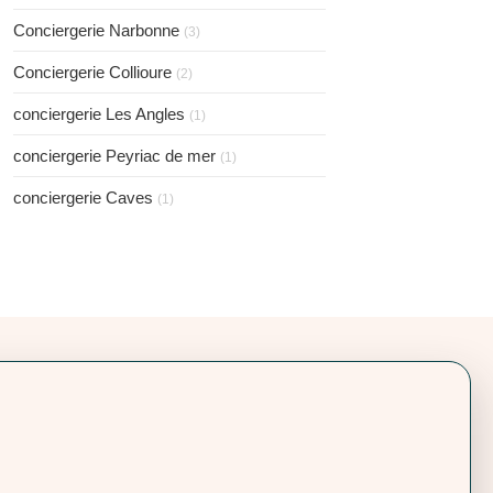
Conciergerie Narbonne
(3)
Conciergerie Collioure
(2)
conciergerie Les Angles
(1)
conciergerie Peyriac de mer
(1)
conciergerie Caves
(1)