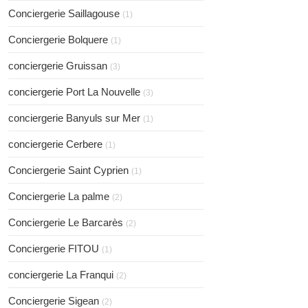
Conciergerie Saillagouse
(1)
Conciergerie Bolquere
(1)
conciergerie Gruissan
(3)
conciergerie Port La Nouvelle
(3)
conciergerie Banyuls sur Mer
(1)
conciergerie Cerbere
(1)
Conciergerie Saint Cyprien
(1)
Conciergerie La palme
(2)
Conciergerie Le Barcarès
(2)
Conciergerie FITOU
(1)
conciergerie La Franqui
(2)
Conciergerie Sigean
(2)