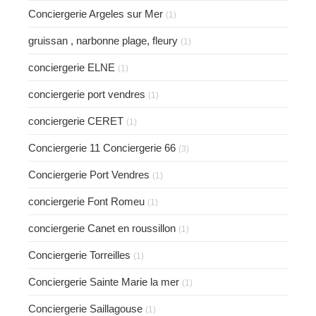
Conciergerie Argeles sur Mer
(1)
gruissan , narbonne plage, fleury
(1)
conciergerie ELNE
(1)
conciergerie port vendres
(1)
conciergerie CERET
(1)
Conciergerie 11 Conciergerie 66
(3)
Conciergerie Port Vendres
(1)
conciergerie Font Romeu
(1)
conciergerie Canet en roussillon
(1)
Conciergerie Torreilles
(1)
Conciergerie Sainte Marie la mer
(1)
Conciergerie Saillagouse
(1)