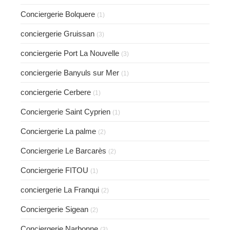
Conciergerie Bolquere
(1)
conciergerie Gruissan
(3)
conciergerie Port La Nouvelle
(3)
conciergerie Banyuls sur Mer
(1)
conciergerie Cerbere
(1)
Conciergerie Saint Cyprien
(1)
Conciergerie La palme
(2)
Conciergerie Le Barcarès
(2)
Conciergerie FITOU
(1)
conciergerie La Franqui
(2)
Conciergerie Sigean
(2)
Conciergerie Narbonne
(3)