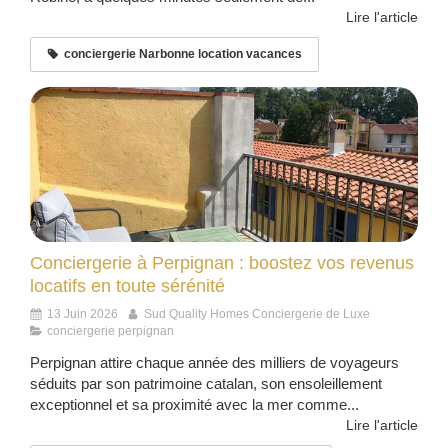
Lire l'article
conciergerie Narbonne location vacances
Conciergerie à Perpignan : boostez vos revenus
locatifs en toute sérénité
13 Juin 2026
Sud Quality Homes Conciergerie de Luxe
conciergerie perpignan
Perpignan attire chaque année des milliers de voyageurs
séduits par son patrimoine catalan, son ensoleillement
exceptionnel et sa proximité avec la mer comme...
Lire l'article