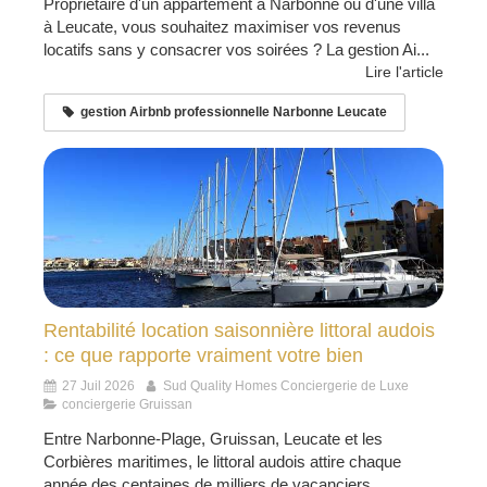
Propriétaire d'un appartement à Narbonne ou d'une villa
à Leucate, vous souhaitez maximiser vos revenus
locatifs sans y consacrer vos soirées ? La gestion Ai...
Lire l'article
gestion Airbnb professionnelle Narbonne Leucate
Rentabilité location saisonnière littoral audois
: ce que rapporte vraiment votre bien
27 Juil 2026
Sud Quality Homes Conciergerie de Luxe
conciergerie Gruissan
Entre Narbonne-Plage, Gruissan, Leucate et les
Corbières maritimes, le littoral audois attire chaque
année des centaines de milliers de vacanciers.