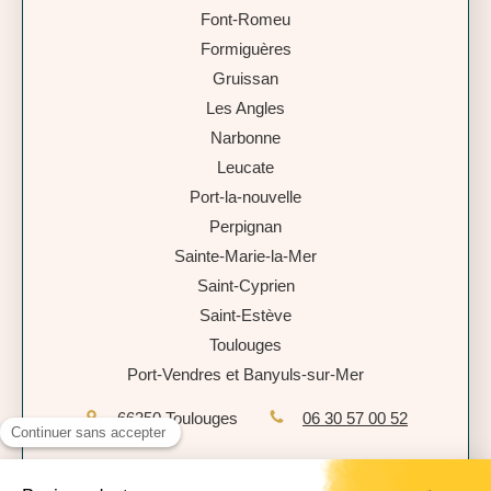
Font-Romeu
Formiguères
Gruissan
Les Angles
Narbonne
Leucate
Port-la-nouvelle
Perpignan
Sainte-Marie-la-Mer
Saint-Cyprien
Saint-Estève
Toulouges
Port-Vendres et Banyuls-sur-Mer
66350
Toulouges
06 30 57 00 52
Plan du site