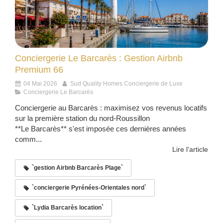
Conciergerie Le Barcarès : Gestion Airbnb
Premium 66
04 Mai 2026
Sud Quality Homes Conciergerie de Luxe
Conciergerie Le Barcarès
Conciergerie au Barcarès : maximisez vos revenus locatifs
sur la première station du nord-Roussillon
**Le Barcarès** s'est imposée ces dernières années
comm...
Lire l'article
`gestion Airbnb Barcarès Plage`
`conciergerie Pyrénées-Orientales nord`
`Lydia Barcarès location`