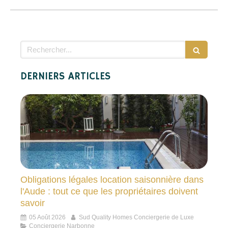
Rechercher
DERNIERS ARTICLES
Obligations légales location saisonnière dans
l'Aude : tout ce que les propriétaires doivent
savoir
05 Août 2026
Sud Quality Homes Conciergerie de Luxe
Conciergerie Narbonne