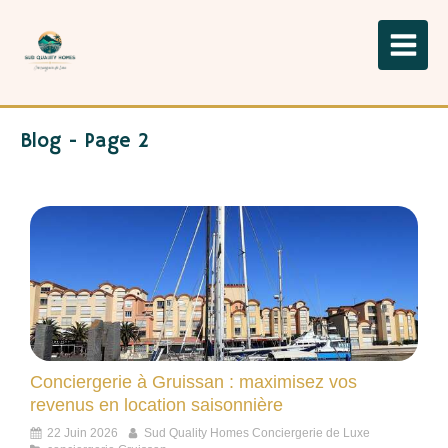
Blog - Page 2
Conciergerie à Gruissan : maximisez vos
revenus en location saisonnière
22 Juin 2026
Sud Quality Homes Conciergerie de Luxe