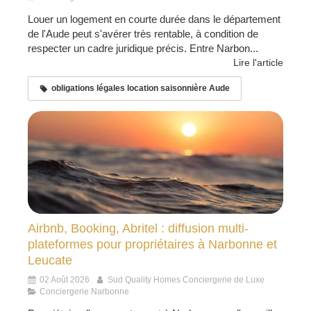
Louer un logement en courte durée dans le département
de l'Aude peut s'avérer très rentable, à condition de
respecter un cadre juridique précis. Entre Narbon...
Lire l'article
obligations légales location saisonnière Aude
Airbnb, Booking, Abritel : diffusion multi-
plateformes pour propriétaires à Narbonne et
Leucate
02 Août 2026
Sud Quality Homes Conciergerie de Luxe
Conciergerie Narbonne