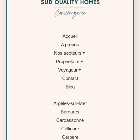
Accueil
A propos
Nos secteurs
Propriétaire
Voyageur
Contact
Blog
Argelès-sur-Mer
Barcarès
Carcassonne
Collioure
Cerbère