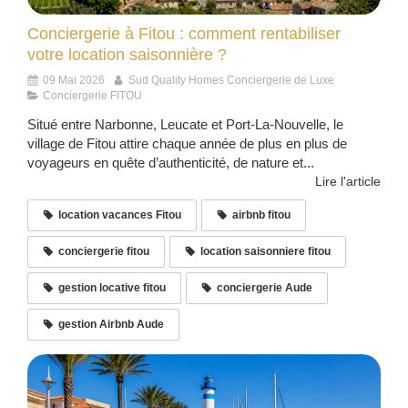
Conciergerie à Fitou : comment rentabiliser
votre location saisonnière ?
09 Mai 2026
Sud Quality Homes Conciergerie de Luxe
Conciergerie FITOU
Situé entre Narbonne, Leucate et Port-La-Nouvelle, le
village de Fitou attire chaque année de plus en plus de
voyageurs en quête d’authenticité, de nature et...
Lire l'article
location vacances Fitou
airbnb fitou
conciergerie fitou
location saisonniere fitou
gestion locative fitou
conciergerie Aude
gestion Airbnb Aude