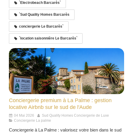
`Electrobeach Barcarès`
`Sud Quality Homes Barcarès
conciergerie Le Barcarès`
`location saisonnière Le Barcarès`
Conciergerie premium à La Palme : gestion
locative Airbnb sur le sud de l'Aude
04 Mai 2026
Sud Quality Homes Conciergerie de Luxe
Conciergerie La palme
Conciergerie à La Palme : valorisez votre bien dans le sud