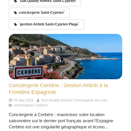
`Sud Quality Homes Saint-Cyprien
conciergerie Saint-Cyprien`
`gestion Airbnb Saint-Cyprien Plage`
Conciergerie Cerbère : Gestion Airbnb à la
Frontière Espagnole
04 Mai 2026
Sud Quality Homes Conciergerie de Luxe
conciergerie Cerbere
Conciergerie à Cerbère : maximisez votre location
saisonnière sur le dernier port français avant l'Espagne
Cerbère est une singularité géographique et écono...