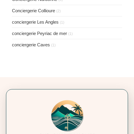
Conciergerie Collioure
(2)
conciergerie Les Angles
(1)
conciergerie Peyriac de mer
(1)
conciergerie Caves
(1)