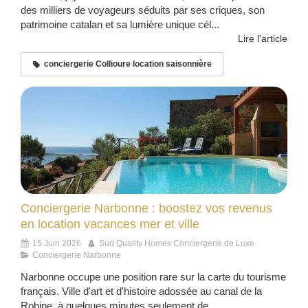
des milliers de voyageurs séduits par ses criques, son
patrimoine catalan et sa lumière unique cél...
Lire l'article
conciergerie Collioure location saisonnière
Conciergerie Narbonne : boostez vos revenus
en location vacances mer et ville
15 Juin 2026
Sud Quality Homes Conciergerie de Luxe
Conciergerie Narbonne
Narbonne occupe une position rare sur la carte du tourisme
français. Ville d'art et d'histoire adossée au canal de la
Robine, à quelques minutes seulement de...