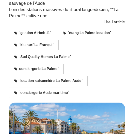
sauvage de l'Aude
Loin des stations massives du littoral languedocien, **La
Palme** cultive une i...
Lire l'article
`gestion Airbnb 11`
`étang La Palme location`
`kitesurf La Franqui`
`Sud Quality Homes La Palme`
conciergerie La Palme`
`location saisonnière La Palme Aude`
`conciergerie Aude maritime`