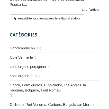
Pourtant,...
Lire l'article
rentabilité location saisonnière littoral audois
CATÉGORIES
Conciergerie 66
(15)
Côte Vermeille
(5)
conciergerie perpignan
(6)
conciergerie 11
(10)
Capcir, Formiguères, Puyvalador, Les Angles, la
llagonne, Bolquère, Font Romeu
(1)
Collioure, Port Vendres, Cerbere, Banyuls sur Mer
(1)