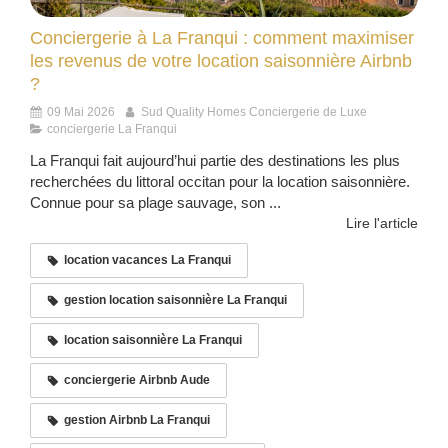
Conciergerie à La Franqui : comment maximiser
les revenus de votre location saisonnière Airbnb
?
09 Mai 2026
Sud Quality Homes Conciergerie de Luxe
conciergerie La Franqui
La Franqui fait aujourd’hui partie des destinations les plus
recherchées du littoral occitan pour la location saisonnière.
Connue pour sa plage sauvage, son ...
Lire l'article
location vacances La Franqui
gestion location saisonnière La Franqui
location saisonnière La Franqui
conciergerie Airbnb Aude
gestion Airbnb La Franqui