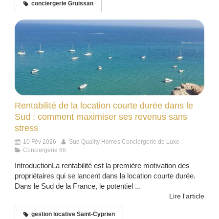
conciergerie Gruissan
Rentabilité de la location courte durée dans le
Sud : comment maximiser ses revenus sans
stress
10 Fév 2026
Sud Quality Homes Conciergerie de Luxe
Conciergerie 66
IntroductionLa rentabilité est la première motivation des
propriétaires qui se lancent dans la location courte durée.
Dans le Sud de la France, le potentiel ...
Lire l'article
gestion locative Saint-Cyprien