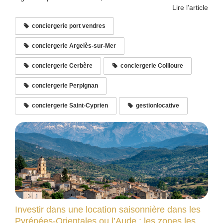
Lire l'article
conciergerie port vendres
conciergerie Argelès-sur-Mer
conciergerie Cerbère
conciergerie Collioure
conciergerie Perpignan
conciergerie Saint-Cyprien
gestionlocative
Investir dans une location saisonnière dans les
Pyrénées-Orientales ou l’Aude : les zones les