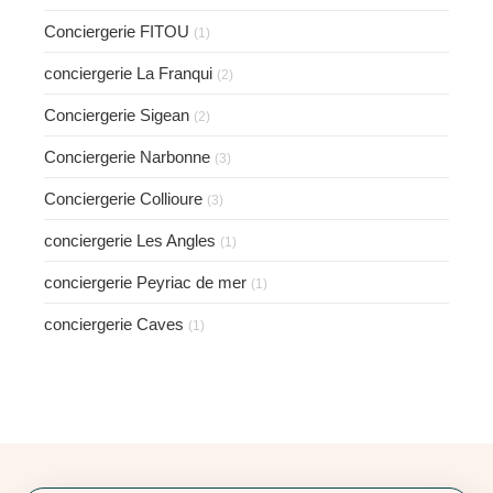
Conciergerie FITOU
(1)
conciergerie La Franqui
(2)
Conciergerie Sigean
(2)
Conciergerie Narbonne
(3)
Conciergerie Collioure
(3)
conciergerie Les Angles
(1)
conciergerie Peyriac de mer
(1)
conciergerie Caves
(1)