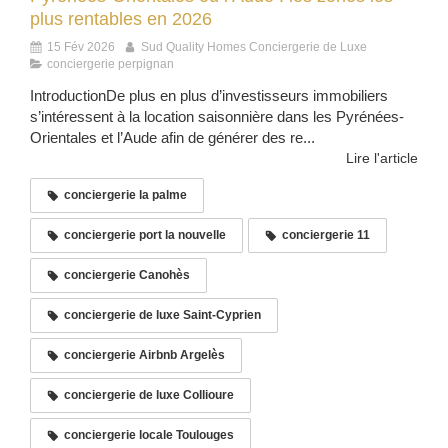
plus rentables en 2026
15 Fév 2026
Sud Quality Homes Conciergerie de Luxe
conciergerie perpignan
IntroductionDe plus en plus d’investisseurs immobiliers
s’intéressent à la location saisonnière dans les Pyrénées-
Orientales et l’Aude afin de générer des re...
Lire l'article
conciergerie la palme
conciergerie port la nouvelle
conciergerie 11
conciergerie Canohès
conciergerie de luxe Saint-Cyprien
conciergerie Airbnb Argelès
conciergerie de luxe Collioure
conciergerie locale Toulouges