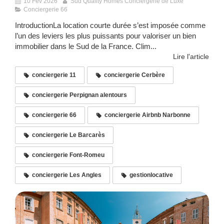
10 Fév 2026
Sud Quality Homes Conciergerie de Luxe
Conciergerie 66
IntroductionLa location courte durée s’est imposée comme
l’un des leviers les plus puissants pour valoriser un bien
immobilier dans le Sud de la France. Clim...
Lire l'article
conciergerie 11
conciergerie Cerbère
conciergerie Perpignan alentours
conciergerie 66
conciergerie Airbnb Narbonne
conciergerie Le Barcarès
conciergerie Font-Romeu
conciergerie Les Angles
gestionlocative