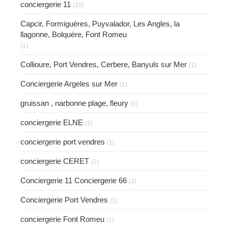
conciergerie 11
(10)
Capcir, Formiguères, Puyvalador, Les Angles, la
llagonne, Bolquère, Font Romeu
(1)
Collioure, Port Vendres, Cerbere, Banyuls sur Mer
(1)
Conciergerie Argeles sur Mer
(1)
gruissan , narbonne plage, fleury
(1)
conciergerie ELNE
(1)
conciergerie port vendres
(1)
conciergerie CERET
(1)
Conciergerie 11 Conciergerie 66
(3)
Conciergerie Port Vendres
(1)
conciergerie Font Romeu
(1)