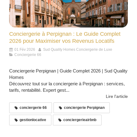
Conciergerie à Perpignan : Le Guide Complet
2026 pour Maximiser vos Revenus Locatifs
01 Fév 2026
Sud Quality Homes Conciergerie de Luxe
Conciergerie 66
Conciergerie Perpignan | Guide Complet 2026 | Sud Quality
Homes
Découvrez tout sur la conciergerie à Perpignan : services,
tarifs, rentabilité. Expert gest...
Lire l'article
conciergerie 66
conciergerie Perpignan
gestionlocative
conciergerieairbnb