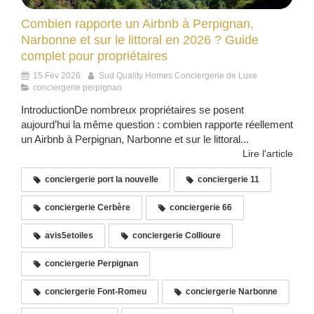
Combien rapporte un Airbnb à Perpignan,
Narbonne et sur le littoral en 2026 ? Guide
complet pour propriétaires
15 Fév 2026
Sud Quality Homes Conciergerie de Luxe
conciergerie perpignan
IntroductionDe nombreux propriétaires se posent
aujourd’hui la même question : combien rapporte réellement
un Airbnb à Perpignan, Narbonne et sur le littoral...
Lire l'article
conciergerie port la nouvelle
conciergerie 11
conciergerie Cerbère
conciergerie 66
avis5etoiles
conciergerie Collioure
conciergerie Perpignan
conciergerie Font-Romeu
conciergerie Narbonne