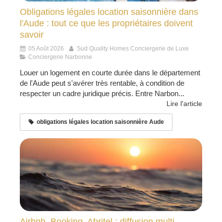
Obligations légales location saisonnière dans
l'Aude : tout ce que les propriétaires doivent
savoir
05 Août 2026
Sud Quality Homes Conciergerie de Luxe
Conciergerie Narbonne
Louer un logement en courte durée dans le département
de l'Aude peut s'avérer très rentable, à condition de
respecter un cadre juridique précis. Entre Narbon...
Lire l'article
obligations légales location saisonnière Aude
Airbnb, Booking, Abritel : diffusion multi-