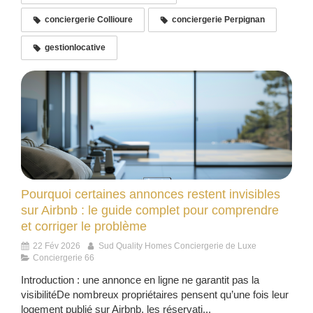
conciergerie Collioure
conciergerie Perpignan
gestionlocative
Pourquoi certaines annonces restent invisibles
sur Airbnb : le guide complet pour comprendre
et corriger le problème
22 Fév 2026
Sud Quality Homes Conciergerie de Luxe
Conciergerie 66
Introduction : une annonce en ligne ne garantit pas la
visibilitéDe nombreux propriétaires pensent qu’une fois leur
logement publié sur Airbnb, les réservati...