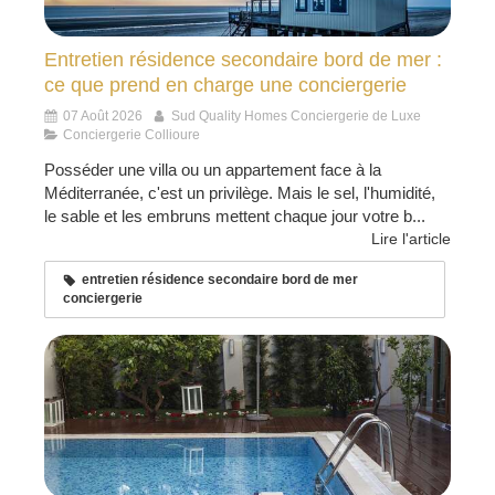
Entretien résidence secondaire bord de mer :
ce que prend en charge une conciergerie
07 Août 2026
Sud Quality Homes Conciergerie de Luxe
Conciergerie Collioure
Posséder une villa ou un appartement face à la
Méditerranée, c'est un privilège. Mais le sel, l'humidité,
le sable et les embruns mettent chaque jour votre b...
Lire l'article
entretien résidence secondaire bord de mer
conciergerie