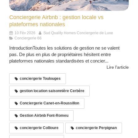
Conciergerie Airbnb : gestion locale vs
plateformes nationales
10 Fév 2026
Sud Quality Homes Conciergerie de Luxe
Conciergerie 66
IntroductionToutes les solutions de gestion ne se valent
pas. De plus en plus de propriétaires hésitent entre
plateformes nationales standardisées et concier...
Lire l'article
conciergerie Toulouges
gestion location saisonnière Cerbère
Conciergerie Canet-en-Roussillon
Gestion Airbnb Font-Romeu
conciergerie Collioure
conciergerie Perpignan