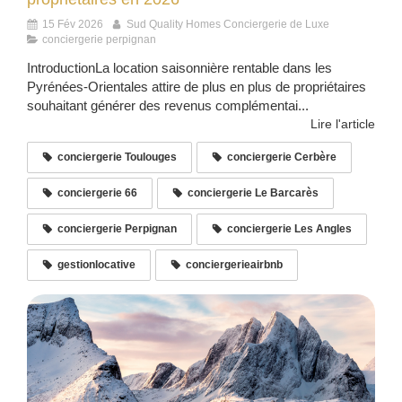
15 Fév 2026
Sud Quality Homes Conciergerie de Luxe
conciergerie perpignan
IntroductionLa location saisonnière rentable dans les
Pyrénées-Orientales attire de plus en plus de propriétaires
souhaitant générer des revenus complémentai...
Lire l'article
conciergerie Toulouges
conciergerie Cerbère
conciergerie 66
conciergerie Le Barcarès
conciergerie Perpignan
conciergerie Les Angles
gestionlocative
conciergerieairbnb