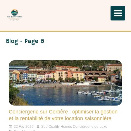
Blog - Page 6
Conciergerie sur Cerbère : optimiser la gestion
et la rentabilité de votre location saisonnière
22 Fév 2026
Sud Quality Homes Conciergerie de Luxe