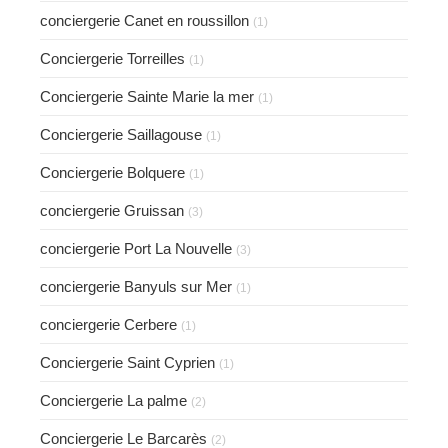
conciergerie Canet en roussillon
(1)
Conciergerie Torreilles
(1)
Conciergerie Sainte Marie la mer
(1)
Conciergerie Saillagouse
(1)
Conciergerie Bolquere
(1)
conciergerie Gruissan
(3)
conciergerie Port La Nouvelle
(3)
conciergerie Banyuls sur Mer
(1)
conciergerie Cerbere
(1)
Conciergerie Saint Cyprien
(1)
Conciergerie La palme
(2)
Conciergerie Le Barcarès
(2)