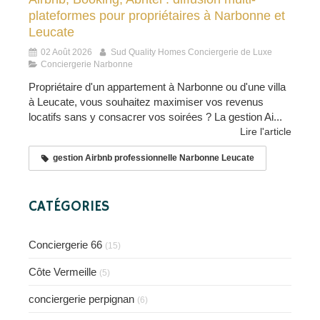
plateformes pour propriétaires à Narbonne et
Leucate
02 Août 2026
Sud Quality Homes Conciergerie de Luxe
Conciergerie Narbonne
Propriétaire d'un appartement à Narbonne ou d'une villa
à Leucate, vous souhaitez maximiser vos revenus
locatifs sans y consacrer vos soirées ? La gestion Ai...
Lire l'article
gestion Airbnb professionnelle Narbonne Leucate
CATÉGORIES
Conciergerie 66
(15)
Côte Vermeille
(5)
conciergerie perpignan
(6)