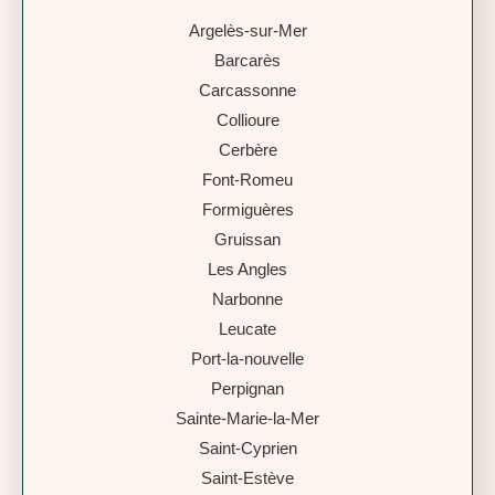
Argelès-sur-Mer
Barcarès
Carcassonne
Collioure
Cerbère
Font-Romeu
Formiguères
Gruissan
Les Angles
Narbonne
Leucate
Port-la-nouvelle
Perpignan
Sainte-Marie-la-Mer
Saint-Cyprien
Saint-Estève