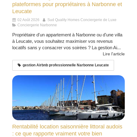
plateformes pour propriétaires à Narbonne et
Leucate
02 Août 2026
Sud Quality Homes Conciergerie de Luxe
Conciergerie Narbonne
Propriétaire d'un appartement à Narbonne ou d'une villa
à Leucate, vous souhaitez maximiser vos revenus
locatifs sans y consacrer vos soirées ? La gestion Ai...
Lire l'article
gestion Airbnb professionnelle Narbonne Leucate
Rentabilité location saisonnière littoral audois
: ce que rapporte vraiment votre bien