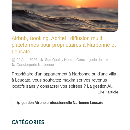
Airbnb, Booking, Abritel : diffusion multi-
plateformes pour propriétaires à Narbonne et
Leucate
02 Août 2026
Sud Quality Homes Conciergerie de Luxe
Conciergerie Narbonne
Propriétaire d'un appartement à Narbonne ou d'une villa
à Leucate, vous souhaitez maximiser vos revenus
locatifs sans y consacrer vos soirées ? La gestion Ai...
Lire l'article
gestion Airbnb professionnelle Narbonne Leucate
CATÉGORIES