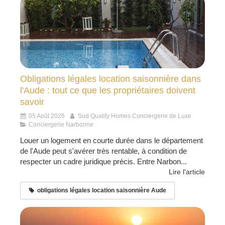
Obligations légales location saisonnière dans
l'Aude : tout ce que les propriétaires doivent
savoir
05 Août 2026
Sud Quality Homes Conciergerie de Luxe
Conciergerie Narbonne
Louer un logement en courte durée dans le département
de l'Aude peut s'avérer très rentable, à condition de
respecter un cadre juridique précis. Entre Narbon...
Lire l'article
obligations légales location saisonnière Aude