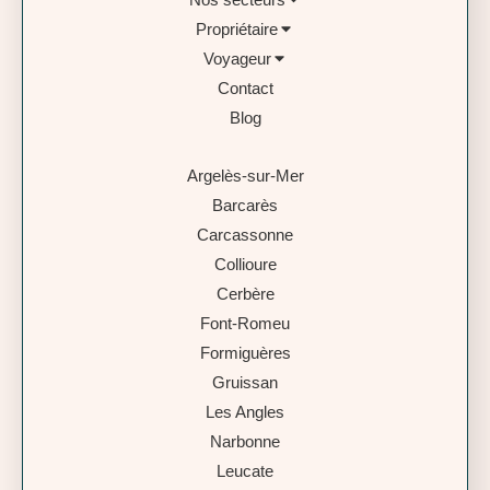
Propriétaire
Voyageur
Contact
Blog
Argelès-sur-Mer
Barcarès
Carcassonne
Collioure
Cerbère
Font-Romeu
Formiguères
Gruissan
Les Angles
Narbonne
Leucate