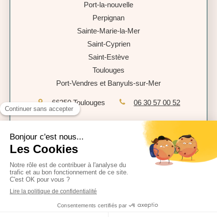
Port-la-nouvelle
Perpignan
Sainte-Marie-la-Mer
Saint-Cyprien
Saint-Estève
Toulouges
Port-Vendres et Banyuls-sur-Mer
66350
Toulouges
06 30 57 00 52
Plan du site
Mentions légales
Politique de confidentialité
CGU