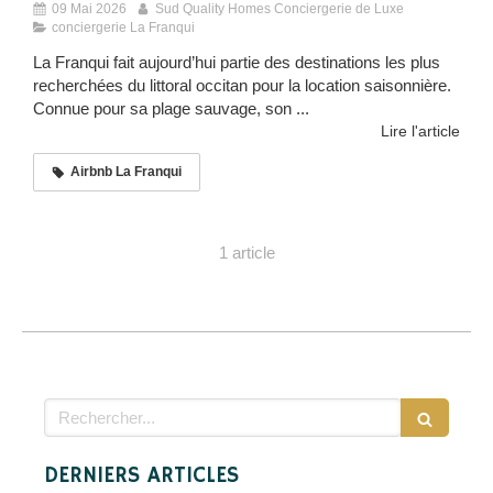
09 Mai 2026
Sud Quality Homes Conciergerie de Luxe
conciergerie La Franqui
La Franqui fait aujourd’hui partie des destinations les plus
recherchées du littoral occitan pour la location saisonnière.
Connue pour sa plage sauvage, son ...
Lire l'article
Airbnb La Franqui
1 article
Rechercher
DERNIERS ARTICLES