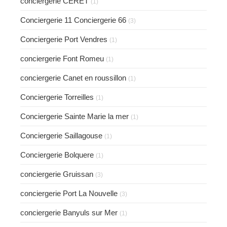
conciergerie CERET
(1)
Conciergerie 11 Conciergerie 66
(3)
Conciergerie Port Vendres
(1)
conciergerie Font Romeu
(1)
conciergerie Canet en roussillon
(1)
Conciergerie Torreilles
(1)
Conciergerie Sainte Marie la mer
(1)
Conciergerie Saillagouse
(1)
Conciergerie Bolquere
(1)
conciergerie Gruissan
(3)
conciergerie Port La Nouvelle
(3)
conciergerie Banyuls sur Mer
(1)