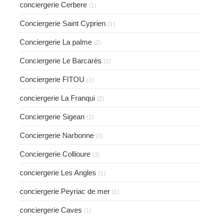
conciergerie Cerbere
(1)
Conciergerie Saint Cyprien
(1)
Conciergerie La palme
(2)
Conciergerie Le Barcarès
(2)
Conciergerie FITOU
(1)
conciergerie La Franqui
(2)
Conciergerie Sigean
(2)
Conciergerie Narbonne
(3)
Conciergerie Collioure
(3)
conciergerie Les Angles
(1)
conciergerie Peyriac de mer
(1)
conciergerie Caves
(1)