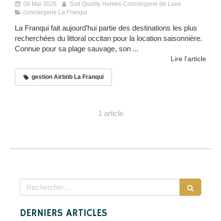
09 Mai 2026
Sud Quality Homes Conciergerie de Luxe
conciergerie La Franqui
La Franqui fait aujourd’hui partie des destinations les plus
recherchées du littoral occitan pour la location saisonnière.
Connue pour sa plage sauvage, son ...
Lire l'article
gestion Airbnb La Franqui
1 article
Rechercher
DERNIERS ARTICLES