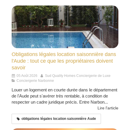
Obligations légales location saisonnière dans
l'Aude : tout ce que les propriétaires doivent
savoir
05 Août 2026
Sud Quality Homes Conciergerie de Luxe
Conciergerie Narbonne
Louer un logement en courte durée dans le département
de l'Aude peut s'avérer très rentable, à condition de
respecter un cadre juridique précis. Entre Narbon...
Lire l'article
obligations légales location saisonnière Aude