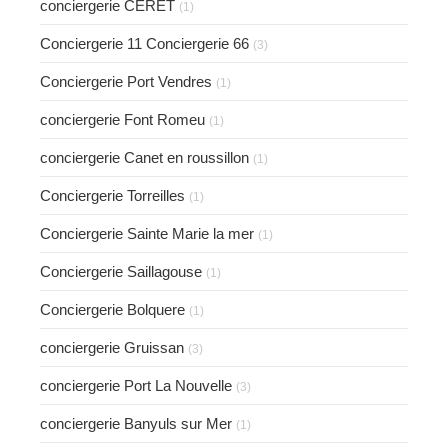
conciergerie CERET
(1)
Conciergerie 11 Conciergerie 66
(3)
Conciergerie Port Vendres
(1)
conciergerie Font Romeu
(1)
conciergerie Canet en roussillon
(1)
Conciergerie Torreilles
(1)
Conciergerie Sainte Marie la mer
(1)
Conciergerie Saillagouse
(1)
Conciergerie Bolquere
(1)
conciergerie Gruissan
(3)
conciergerie Port La Nouvelle
(3)
conciergerie Banyuls sur Mer
(1)