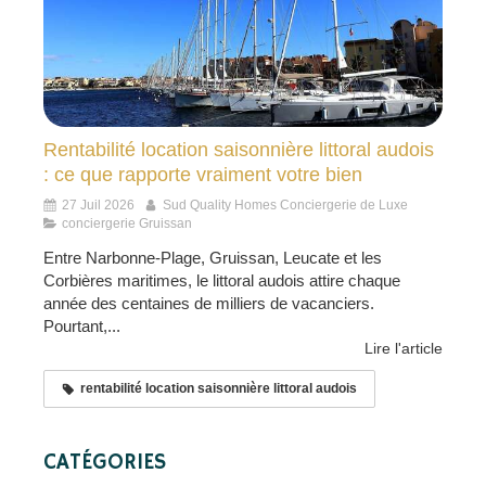
Rentabilité location saisonnière littoral audois
: ce que rapporte vraiment votre bien
27 Juil 2026
Sud Quality Homes Conciergerie de Luxe
conciergerie Gruissan
Entre Narbonne-Plage, Gruissan, Leucate et les
Corbières maritimes, le littoral audois attire chaque
année des centaines de milliers de vacanciers.
Pourtant,...
Lire l'article
rentabilité location saisonnière littoral audois
CATÉGORIES