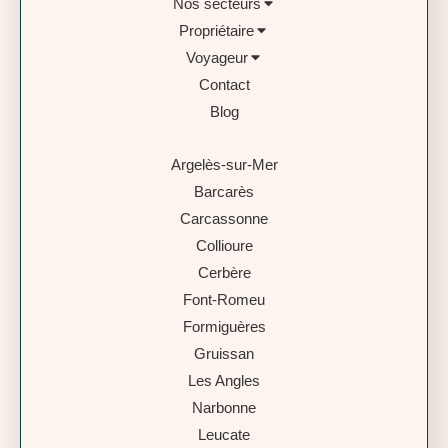
Nos secteurs
Propriétaire
Voyageur
Contact
Blog
Argelès-sur-Mer
Barcarès
Carcassonne
Collioure
Cerbère
Font-Romeu
Formiguères
Gruissan
Les Angles
Narbonne
Leucate