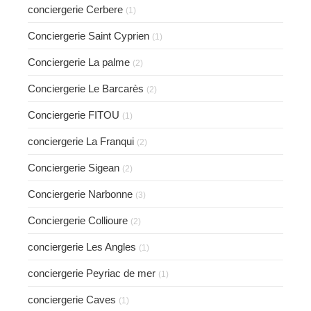
conciergerie Cerbere
(1)
Conciergerie Saint Cyprien
(1)
Conciergerie La palme
(2)
Conciergerie Le Barcarès
(2)
Conciergerie FITOU
(1)
conciergerie La Franqui
(2)
Conciergerie Sigean
(2)
Conciergerie Narbonne
(3)
Conciergerie Collioure
(2)
conciergerie Les Angles
(1)
conciergerie Peyriac de mer
(1)
conciergerie Caves
(1)