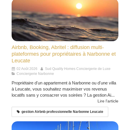
Airbnb, Booking, Abritel : diffusion multi-
plateformes pour propriétaires à Narbonne et
Leucate
02 Août 2026
Sud Quality Homes Conciergerie de Luxe
Conciergerie Narbonne
Propriétaire d'un appartement à Narbonne ou d'une villa
à Leucate, vous souhaitez maximiser vos revenus
locatifs sans y consacrer vos soirées ? La gestion Ai...
Lire l'article
gestion Airbnb professionnelle Narbonne Leucate