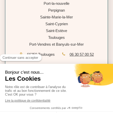
Port-la-nouvelle
Perpignan
Sainte-Marie-la-Mer
Saint-Cyprien
Saint-Estève
Toulouges
Port-Vendres et Banyuls-sur-Mer
66350
Toulouges
06 30 57 00 52
Plan du site
Mentions légales
Politique de confidentialité
CGU