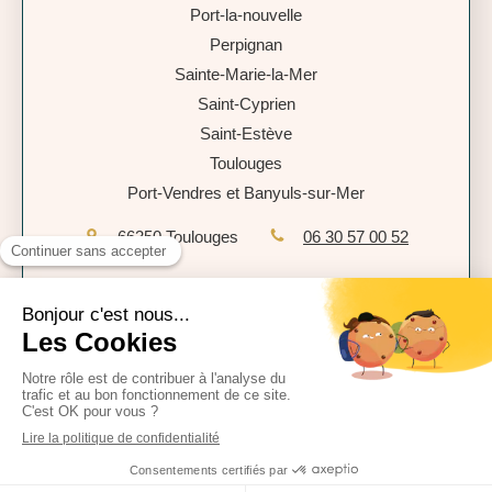
Port-la-nouvelle
Perpignan
Sainte-Marie-la-Mer
Saint-Cyprien
Saint-Estève
Toulouges
Port-Vendres et Banyuls-sur-Mer
66350
Toulouges
06 30 57 00 52
Plan du site
Mentions légales
Politique de confidentialité
CGU