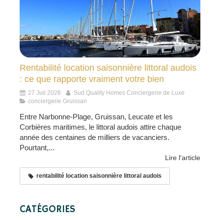
Rentabilité location saisonnière littoral audois
: ce que rapporte vraiment votre bien
27 Juil 2026
Sud Quality Homes Conciergerie de Luxe
conciergerie Gruissan
Entre Narbonne-Plage, Gruissan, Leucate et les
Corbières maritimes, le littoral audois attire chaque
année des centaines de milliers de vacanciers.
Pourtant,...
Lire l'article
rentabilité location saisonnière littoral audois
CATÉGORIES