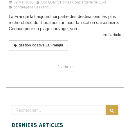
09 Mai 2026
Sud Quality Homes Conciergerie de Luxe
conciergerie La Franqui
La Franqui fait aujourd’hui partie des destinations les plus
recherchées du littoral occitan pour la location saisonnière.
Connue pour sa plage sauvage, son ...
Lire l'article
gestion locative La Franqui
1 article
Rechercher
DERNIERS ARTICLES