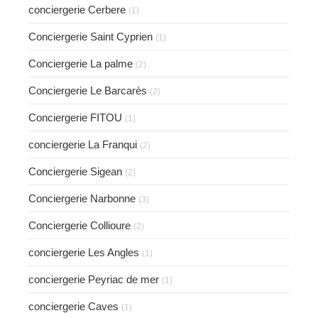
conciergerie Cerbere
(1)
Conciergerie Saint Cyprien
(1)
Conciergerie La palme
(2)
Conciergerie Le Barcarès
(2)
Conciergerie FITOU
(1)
conciergerie La Franqui
(2)
Conciergerie Sigean
(2)
Conciergerie Narbonne
(3)
Conciergerie Collioure
(2)
conciergerie Les Angles
(1)
conciergerie Peyriac de mer
(1)
conciergerie Caves
(1)