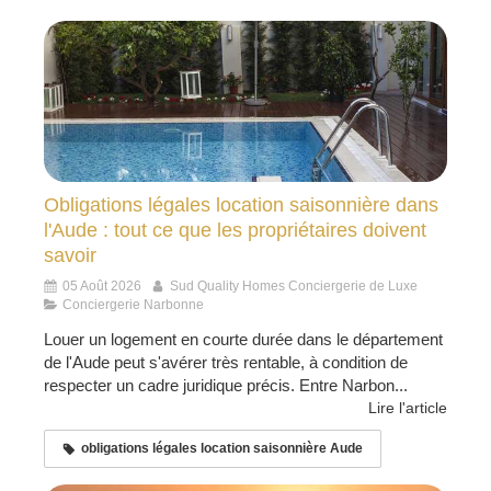
Obligations légales location saisonnière dans
l'Aude : tout ce que les propriétaires doivent
savoir
05 Août 2026
Sud Quality Homes Conciergerie de Luxe
Conciergerie Narbonne
Louer un logement en courte durée dans le département
de l'Aude peut s'avérer très rentable, à condition de
respecter un cadre juridique précis. Entre Narbon...
Lire l'article
obligations légales location saisonnière Aude