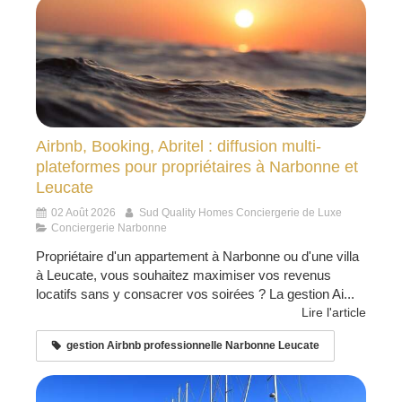
Airbnb, Booking, Abritel : diffusion multi-
plateformes pour propriétaires à Narbonne et
Leucate
02 Août 2026
Sud Quality Homes Conciergerie de Luxe
Conciergerie Narbonne
Propriétaire d'un appartement à Narbonne ou d'une villa
à Leucate, vous souhaitez maximiser vos revenus
locatifs sans y consacrer vos soirées ? La gestion Ai...
Lire l'article
gestion Airbnb professionnelle Narbonne Leucate