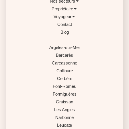
Nos secteurs
Propriétaire
Voyageur
Contact
Blog
Argelès-sur-Mer
Barcarès
Carcassonne
Collioure
Cerbère
Font-Romeu
Formiguères
Gruissan
Les Angles
Narbonne
Leucate