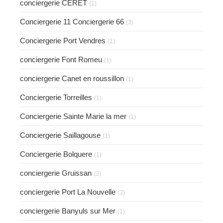
conciergerie CERET
(1)
Conciergerie 11 Conciergerie 66
(3)
Conciergerie Port Vendres
(1)
conciergerie Font Romeu
(1)
conciergerie Canet en roussillon
(1)
Conciergerie Torreilles
(1)
Conciergerie Sainte Marie la mer
(1)
Conciergerie Saillagouse
(1)
Conciergerie Bolquere
(1)
conciergerie Gruissan
(3)
conciergerie Port La Nouvelle
(3)
conciergerie Banyuls sur Mer
(1)