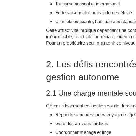
Tourisme national et international
Forte saisonnalité mais volumes élevés
Clientèle exigeante, habituée aux standar
Cette attractivité implique cependant une con
irréprochable, réactivité immédiate, logement
Pour un propriétaire seul, maintenir ce nivea
2. Les défis rencontré
gestion autonome
2.1 Une charge mentale so
Gérer un logement en location courte durée ne 
Répondre aux messages voyageurs 7j/7
Gérer les arrivées tardives
Coordonner ménage et linge