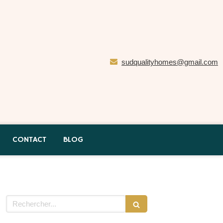
sudqualityhomes@gmail.com
CONTACT
BLOG
Rechercher