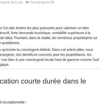
rgerie de Luxe
Conciergerie 66
l’un des leviers les plus puissants pour valoriser un bien
ractif, forte demande touristique, rentabilité supérieure à la
ble idéal. Pourtant, dans la réalité, de nombreux propriétaires se
 quotidienne.
u’existe la conciergerie Airbnb. Dans cet article pilier, nous
nciergerie, ses bénéfices concrets pour les propriétaires, les
fier son bien à une conciergerie locale haut de gamme comme Sud
gique.
ocation courte durée dans le
é exceptionnelle :