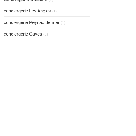
conciergerie Les Angles
(1)
conciergerie Peyriac de mer
(1)
conciergerie Caves
(1)